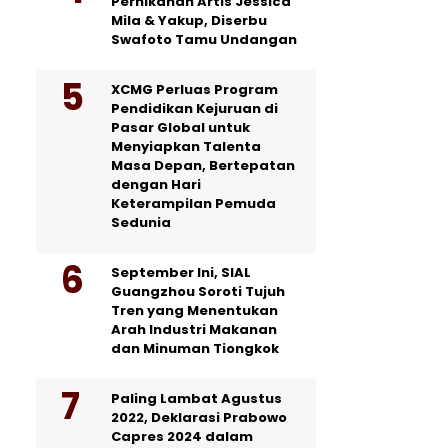
Pernikahan Artis Jessica
Mila & Yakup, Diserbu
Swafoto Tamu Undangan
XCMG Perluas Program
Pendidikan Kejuruan di
Pasar Global untuk
Menyiapkan Talenta
Masa Depan, Bertepatan
dengan Hari
Keterampilan Pemuda
Sedunia
September Ini, SIAL
Guangzhou Soroti Tujuh
Tren yang Menentukan
Arah Industri Makanan
dan Minuman Tiongkok
Paling Lambat Agustus
2022, Deklarasi Prabowo
Capres 2024 dalam