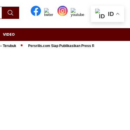
ID
VIDEO
rubuk
Persrilis.com Siap Publikasikan Press Release Anda, Jika Ingin Ta