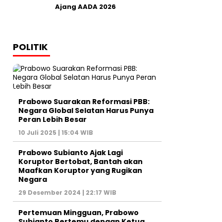
Ajang AADA 2026
POLITIK
Prabowo Suarakan Reformasi PBB:
Negara Global Selatan Harus Punya
Peran Lebih Besar
10 Juli 2025 | 15:04 WIB
Prabowo Subianto Ajak Lagi
Koruptor Bertobat, Bantah akan
Maafkan Koruptor yang Rugikan
Negara
29 Desember 2024 | 22:17 WIB
Pertemuan Mingguan, Prabowo
Subianto Bertemu dengan Ketua