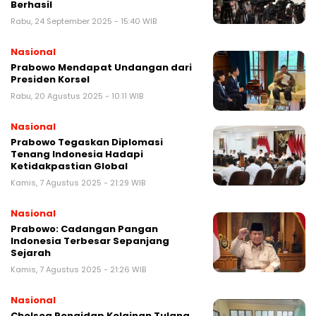
Berhasil
Rabu, 24 September 2025 - 15:40 WIB
Nasional
Prabowo Mendapat Undangan dari
Presiden Korsel
Rabu, 20 Agustus 2025 - 10:11 WIB
Nasional
Prabowo Tegaskan Diplomasi
Tenang Indonesia Hadapi
Ketidakpastian Global
Kamis, 7 Agustus 2025 - 21:29 WIB
Nasional
Prabowo: Cadangan Pangan
Indonesia Terbesar Sepanjang
Sejarah
Kamis, 7 Agustus 2025 - 21:26 WIB
Nasional
Chelsea Pengidap Kelainan Tulang