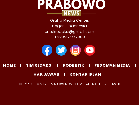
Graha Media Center,
Bogor - Indonesia
untukredaksi@gmail.com
+628557777888
HOME
TIM REDAKSI
KODE ETIK
PEDOMAN MEDIA
HAK JAWAB
KONTAK IKLAN
COPYRIGHT © 2026 PRABOWONEWS.COM - ALL RIGHTS RESERVED