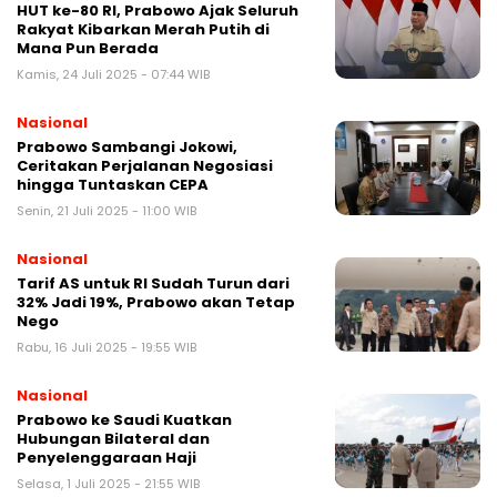
HUT ke-80 RI, Prabowo Ajak Seluruh
Rakyat Kibarkan Merah Putih di
Mana Pun Berada
Kamis, 24 Juli 2025 - 07:44 WIB
Nasional
Prabowo Sambangi Jokowi,
Ceritakan Perjalanan Negosiasi
hingga Tuntaskan CEPA
Senin, 21 Juli 2025 - 11:00 WIB
Nasional
Tarif AS untuk RI Sudah Turun dari
32% Jadi 19%, Prabowo akan Tetap
Nego
Rabu, 16 Juli 2025 - 19:55 WIB
Nasional
Prabowo ke Saudi Kuatkan
Hubungan Bilateral dan
Penyelenggaraan Haji
Selasa, 1 Juli 2025 - 21:55 WIB