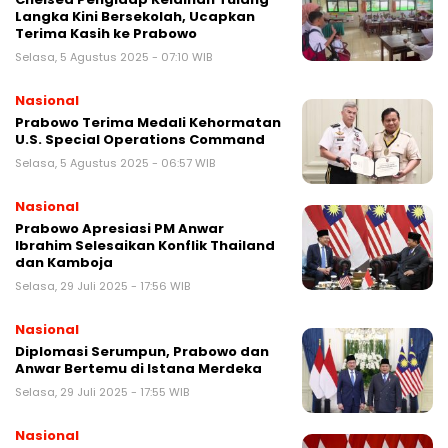
Langka Kini Bersekolah, Ucapkan
Terima Kasih ke Prabowo
Selasa, 5 Agustus 2025 - 07:10 WIB
Nasional
Prabowo Terima Medali Kehormatan
U.S. Special Operations Command
Selasa, 5 Agustus 2025 - 06:57 WIB
Nasional
Prabowo Apresiasi PM Anwar
Ibrahim Selesaikan Konflik Thailand
dan Kamboja
Selasa, 29 Juli 2025 - 17:56 WIB
Nasional
Diplomasi Serumpun, Prabowo dan
Anwar Bertemu di Istana Merdeka
Selasa, 29 Juli 2025 - 17:55 WIB
Nasional