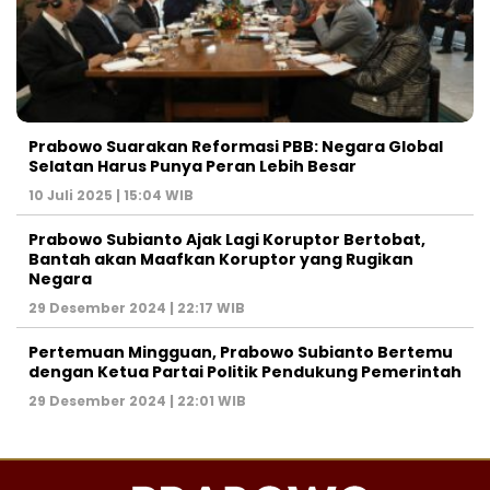
Prabowo Suarakan Reformasi PBB: Negara Global
Selatan Harus Punya Peran Lebih Besar
10 Juli 2025 | 15:04 WIB
Prabowo Subianto Ajak Lagi Koruptor Bertobat,
Bantah akan Maafkan Koruptor yang Rugikan
Negara
29 Desember 2024 | 22:17 WIB
Pertemuan Mingguan, Prabowo Subianto Bertemu
dengan Ketua Partai Politik Pendukung Pemerintah
29 Desember 2024 | 22:01 WIB