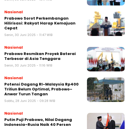
Nasional
Prabowo Sorot Perkembangan
Hilirisasi: Rakyat Harap Kemajuan
Cepat
Senin, 30 Juni 2025 - 11:47 WIB
Nasional
Prabowo Resmikan Proyek Baterai
Terbesar di Asia Tenggara
Senin, 30 Juni 2025 - 11:16 WIB
Nasional
Potensi Dagang RI–Malaysia Rp400
Triliun Belum Optimal, Prabowo–
Anwar Turun Tangan
Sabtu, 28 Juni 2025 - 09:28 WIB
Nasional
Putin Puji Prabowo, Nilai Dagang
Indonesia–Rusia Naik 40 Persen