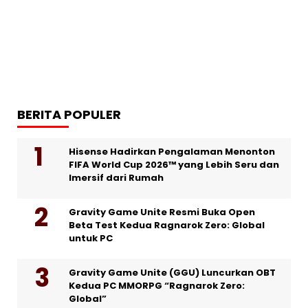
BERITA POPULER
Hisense Hadirkan Pengalaman Menonton
FIFA World Cup 2026™ yang Lebih Seru dan
Imersif dari Rumah
Gravity Game Unite Resmi Buka Open
Beta Test Kedua Ragnarok Zero: Global
untuk PC
Gravity Game Unite (GGU) Luncurkan OBT
Kedua PC MMORPG “Ragnarok Zero:
Global”