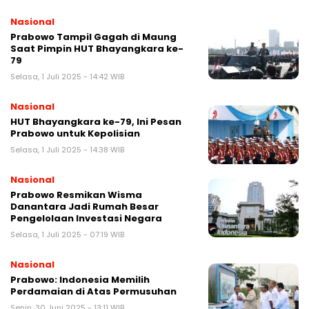
Nasional
Prabowo Tampil Gagah di Maung
Saat Pimpin HUT Bhayangkara ke-
79
Selasa, 1 Juli 2025 - 14:42 WIB
Nasional
HUT Bhayangkara ke-79, Ini Pesan
Prabowo untuk Kepolisian
Selasa, 1 Juli 2025 - 14:38 WIB
Nasional
Prabowo Resmikan Wisma
Danantara Jadi Rumah Besar
Pengelolaan Investasi Negara
Selasa, 1 Juli 2025 - 07:19 WIB
Nasional
Prabowo: Indonesia Memilih
Perdamaian di Atas Permusuhan
Senin, 30 Juni 2025 - 13:11 WIB