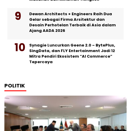
Dewan Architects + Engineers Raih Dua
Gelar sebagai Firma Arsitektur dan
Desain Perhotelan Terbaik di Asia dalam
Ajang AADA 2026
Synagie Luncurkan Geene 2.0 – BytePlus,
SingData, dan FLY Entertainment Jadi 12
Mitra Pendiri Ekosistem “AI Commerce”
Tepercaya
POLITIK