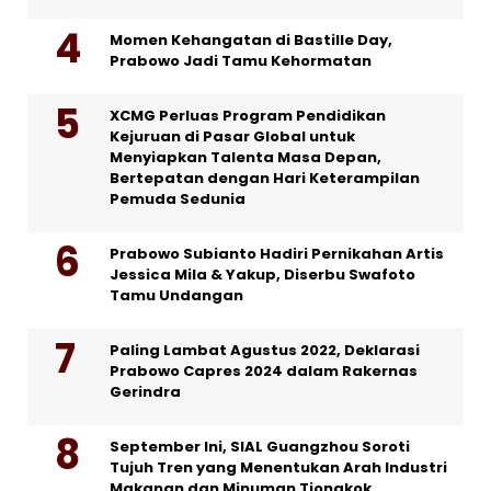
Momen Kehangatan di Bastille Day,
Prabowo Jadi Tamu Kehormatan
XCMG Perluas Program Pendidikan
Kejuruan di Pasar Global untuk
Menyiapkan Talenta Masa Depan,
Bertepatan dengan Hari Keterampilan
Pemuda Sedunia
Prabowo Subianto Hadiri Pernikahan Artis
Jessica Mila & Yakup, Diserbu Swafoto
Tamu Undangan
Paling Lambat Agustus 2022, Deklarasi
Prabowo Capres 2024 dalam Rakernas
Gerindra
September Ini, SIAL Guangzhou Soroti
Tujuh Tren yang Menentukan Arah Industri
Makanan dan Minuman Tiongkok