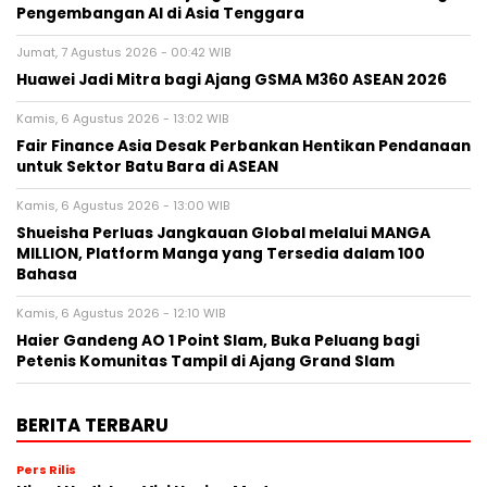
Pengembangan AI di Asia Tenggara
Jumat, 7 Agustus 2026 - 00:42 WIB
Huawei Jadi Mitra bagi Ajang GSMA M360 ASEAN 2026
Kamis, 6 Agustus 2026 - 13:02 WIB
Fair Finance Asia Desak Perbankan Hentikan Pendanaan
untuk Sektor Batu Bara di ASEAN
Kamis, 6 Agustus 2026 - 13:00 WIB
Shueisha Perluas Jangkauan Global melalui MANGA
MILLION, Platform Manga yang Tersedia dalam 100
Bahasa
Kamis, 6 Agustus 2026 - 12:10 WIB
Haier Gandeng AO 1 Point Slam, Buka Peluang bagi
Petenis Komunitas Tampil di Ajang Grand Slam
BERITA TERBARU
Pers Rilis