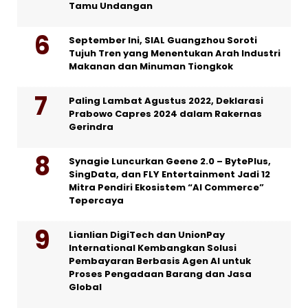
Tamu Undangan
September Ini, SIAL Guangzhou Soroti
Tujuh Tren yang Menentukan Arah Industri
Makanan dan Minuman Tiongkok
Paling Lambat Agustus 2022, Deklarasi
Prabowo Capres 2024 dalam Rakernas
Gerindra
Synagie Luncurkan Geene 2.0 – BytePlus,
SingData, dan FLY Entertainment Jadi 12
Mitra Pendiri Ekosistem “AI Commerce”
Tepercaya
Lianlian DigiTech dan UnionPay
International Kembangkan Solusi
Pembayaran Berbasis Agen AI untuk
Proses Pengadaan Barang dan Jasa
Global