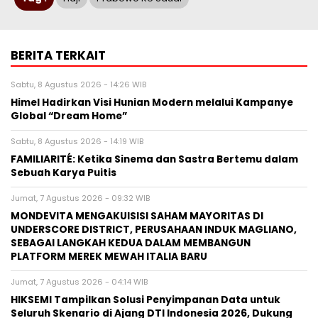
BERITA TERKAIT
Sabtu, 8 Agustus 2026 - 14:26 WIB
Himel Hadirkan Visi Hunian Modern melalui Kampanye
Global “Dream Home”
Sabtu, 8 Agustus 2026 - 14:19 WIB
FAMILIARITÉ: Ketika Sinema dan Sastra Bertemu dalam
Sebuah Karya Puitis
Jumat, 7 Agustus 2026 - 09:32 WIB
MONDEVITA MENGAKUISISI SAHAM MAYORITAS DI
UNDERSCORE DISTRICT, PERUSAHAAN INDUK MAGLIANO,
SEBAGAI LANGKAH KEDUA DALAM MEMBANGUN
PLATFORM MEREK MEWAH ITALIA BARU
Jumat, 7 Agustus 2026 - 04:14 WIB
HIKSEMI Tampilkan Solusi Penyimpanan Data untuk
Seluruh Skenario di Ajang DTI Indonesia 2026, Dukung