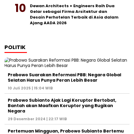
Dewan Architects + Engineers Raih Dua
Gelar sebagai Firma Arsitektur dan
Desain Perhotelan Terbaik di Asia dalam
Ajang AADA 2026
POLITIK
Prabowo Suarakan Reformasi PBB: Negara Global
Selatan Harus Punya Peran Lebih Besar
10 Juli 2025 | 15:04 WIB
Prabowo Subianto Ajak Lagi Koruptor Bertobat,
Bantah akan Maafkan Koruptor yang Rugikan
Negara
29 Desember 2024 | 22:17 WIB
Pertemuan Mingguan, Prabowo Subianto Bertemu