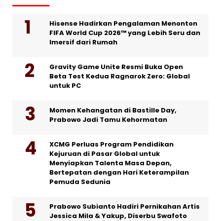
Hisense Hadirkan Pengalaman Menonton
FIFA World Cup 2026™ yang Lebih Seru dan
Imersif dari Rumah
Gravity Game Unite Resmi Buka Open
Beta Test Kedua Ragnarok Zero: Global
untuk PC
Momen Kehangatan di Bastille Day,
Prabowo Jadi Tamu Kehormatan
XCMG Perluas Program Pendidikan
Kejuruan di Pasar Global untuk
Menyiapkan Talenta Masa Depan,
Bertepatan dengan Hari Keterampilan
Pemuda Sedunia
Prabowo Subianto Hadiri Pernikahan Artis
Jessica Mila & Yakup, Diserbu Swafoto