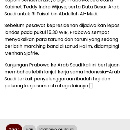
Kabinet Teddy Indra Wijaya, serta Duta Besar Arab
Saudi untuk RI Faisal bin Abdullah Al-Mudi.
Sebelum pesawat kepresidenan dijadwalkan lepas
landas pada pukul 15.30 WIB, Prabowo sempat
menyaksikan para taruna dan taruni yang sedang
berlatih marching band di Lanud Halim, didampingi
Menhan Sjafrie.
Kunjungan Prabowo ke Arab Saudi kali ini bertujuan
membahas lebih lanjut kerja sama Indonesia–Arab
Saudi terkait penyelenggaraan ibadah haji dan
peluang kerja sama strategis lainnya.[]
Tag :
Haji
Prabowo Ke Saudi