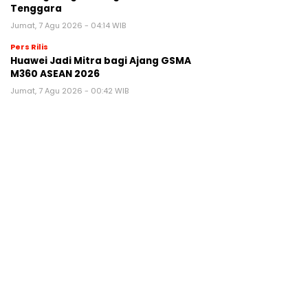
Tenggara
Jumat, 7 Agu 2026 - 04:14 WIB
Pers Rilis
Huawei Jadi Mitra bagi Ajang GSMA
M360 ASEAN 2026
Jumat, 7 Agu 2026 - 00:42 WIB