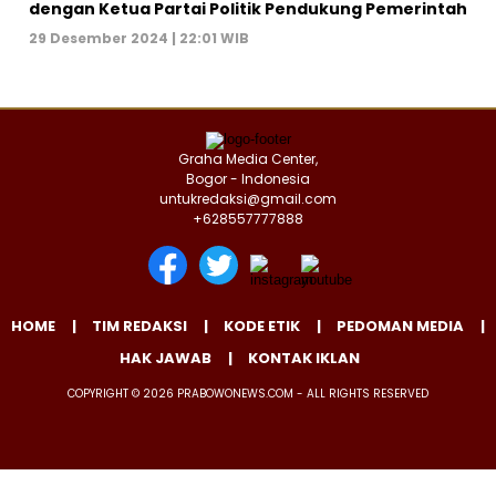
dengan Ketua Partai Politik Pendukung Pemerintah
29 Desember 2024 | 22:01 WIB
Graha Media Center,
Bogor - Indonesia
untukredaksi@gmail.com
+628557777888
HOME
TIM REDAKSI
KODE ETIK
PEDOMAN MEDIA
HAK JAWAB
KONTAK IKLAN
COPYRIGHT © 2026 PRABOWONEWS.COM - ALL RIGHTS RESERVED