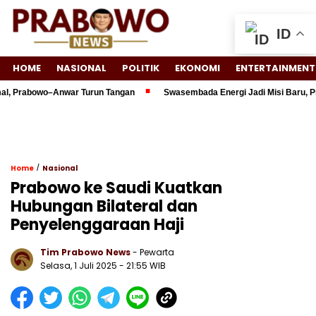
ID
HOME
NASIONAL
POLITIK
EKONOMI
ENTERTAINMENT
, Prabowo–Anwar Turun Tangan
Swasembada Energi Jadi Misi Baru, Pre
/
Home
Nasional
Prabowo ke Saudi Kuatkan
Hubungan Bilateral dan
Penyelenggaraan Haji
Tim Prabowo News
- Pewarta
Selasa, 1 Juli 2025 - 21:55 WIB