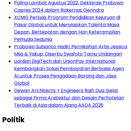
Paling Lambat Agustus 2022, Deklarasi Prabowo
Capres 2024 dalam Rakernas Gerindra
XCMG Perluas Program Pendidikan Kejuruan di
Pasar Global untuk Menyiapkan Talenta Masa
Depan, Bertepatan dengan Hari Keterampilan
Pemuda Sedunia
Prabowo Subianto Hadiri Pernikahan Artis Jessica
Mila & Yakup, Diserbu Swafoto Tamu Undangan
Lianlian DigiTech dan UnionPay International
Kembangkan Solusi Pembayaran Berbasis Agen
AI untuk Proses Pengadaan Barang dan Jasa
Global
Dewan Architects + Engineers Raih Dua Gelar
sebagai Firma Arsitektur dan Desain Perhotelan
Terbaik di Asia dalam Ajang AADA 2026
Politik