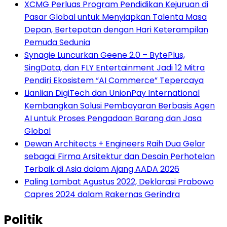
XCMG Perluas Program Pendidikan Kejuruan di
Pasar Global untuk Menyiapkan Talenta Masa
Depan, Bertepatan dengan Hari Keterampilan
Pemuda Sedunia
Synagie Luncurkan Geene 2.0 – BytePlus,
SingData, dan FLY Entertainment Jadi 12 Mitra
Pendiri Ekosistem “AI Commerce” Tepercaya
Lianlian DigiTech dan UnionPay International
Kembangkan Solusi Pembayaran Berbasis Agen
AI untuk Proses Pengadaan Barang dan Jasa
Global
Dewan Architects + Engineers Raih Dua Gelar
sebagai Firma Arsitektur dan Desain Perhotelan
Terbaik di Asia dalam Ajang AADA 2026
Paling Lambat Agustus 2022, Deklarasi Prabowo
Capres 2024 dalam Rakernas Gerindra
Politik