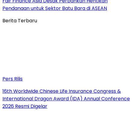
Fair Finance Asia Desak Perbankan Hentikan
Pendanaan untuk Sektor Batu Bara di ASEAN
Berita Terbaru
Pers Rilis
16th Worldwide Chinese Life Insurance Congress &
International Dragon Award (IDA) Annual Conference
2026 Resmi Digelar