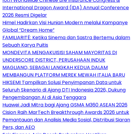
16th Worldwide Chinese Life Insurance Congress &
International Dragon Award (IDA) Annual Conference
2026 Resmi Digelar
Himel Hadirkan Visi Hunian Modern melalui Kampanye
Global “Dream Home”
FAMILIARITÉ: Ketika Sinema dan Sastra Bertemu dalam
Sebuah Karya Puitis
MONDEVITA MENGAKUISISI SAHAM MAYORITAS DI
UNDERSCORE DISTRICT, PERUSAHAAN INDUK
MAGLIANO, SEBAGAI LANGKAH KEDUA DALAM
MEMBANGUN PLATFORM MEREK MEWAH ITALIA BARU
HIKSEMI Tampilkan Solusi Penyimpanan Data untuk
Seluruh Skenario di Ajang DTI Indonesia 2026, Dukung
Pengembangan AI di Asia Tenggara
Huawei Jadi Mitra bagi Ajang GSMA M360 ASEAN 2026
Cision Raih MarTech Breakthrough Awards 2026 untuk
Pemantauan dan Analisis Media Sosial, Distribusi Siaran
Pers, dan AEO