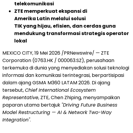
telekomunikasi
ZTE memperkuat ekspansi di
Amerika Latin melalui solusi
TIK yang hijau, efisien, dan cerdas guna
mendukung transformasi strategis operator
lokal
MEXICO CITY
,
19 Mei 2026
/PRNewswire/ — ZTE
Corporation (0763.HK / 000063.SZ), perusahaan
terkemuka di dunia yang menyediakan solusi teknologi
informasi dan komunikasi terintegrasi, berpartisipasi
dalam ajang GSMA M360 LATAM 2026. Di ajang
tersebut,
Chief International Ecosystem
Representative
, ZTE, Chen Zhiping, menyampaikan
paparan utama bertajuk
"Driving Future Business
Model Restructuring — AI & Network Two-Way
Integration"
.