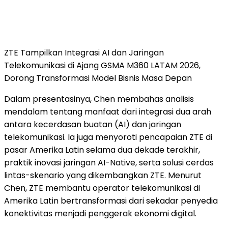
ZTE Tampilkan Integrasi AI dan Jaringan
Telekomunikasi di Ajang GSMA M360 LATAM 2026,
Dorong Transformasi Model Bisnis Masa Depan
Dalam presentasinya, Chen membahas analisis
mendalam tentang manfaat dari integrasi dua arah
antara kecerdasan buatan (AI) dan jaringan
telekomunikasi. Ia juga menyoroti pencapaian ZTE di
pasar Amerika Latin selama dua dekade terakhir,
praktik inovasi jaringan AI-Native, serta solusi cerdas
lintas-skenario yang dikembangkan ZTE. Menurut
Chen, ZTE membantu operator telekomunikasi di
Amerika Latin bertransformasi dari sekadar penyedia
konektivitas menjadi penggerak ekonomi digital.