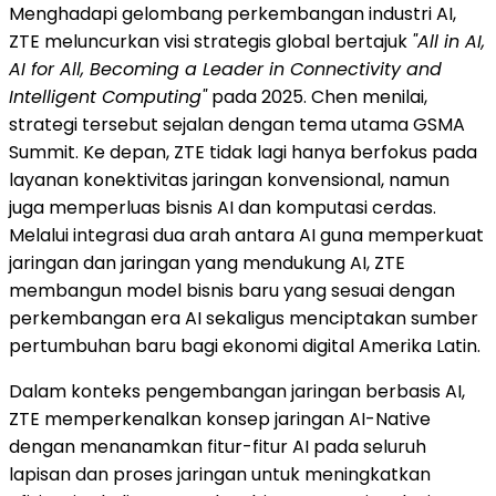
Menghadapi gelombang perkembangan industri AI,
ZTE meluncurkan visi strategis global bertajuk
"All in AI,
AI for All, Becoming a Leader in Connectivity and
Intelligent Computing"
pada 2025. Chen menilai,
strategi tersebut sejalan dengan tema utama GSMA
Summit. Ke depan, ZTE tidak lagi hanya berfokus pada
layanan konektivitas jaringan konvensional, namun
juga memperluas bisnis AI dan komputasi cerdas.
Melalui integrasi dua arah antara AI guna memperkuat
jaringan dan jaringan yang mendukung AI, ZTE
membangun model bisnis baru yang sesuai dengan
perkembangan era AI sekaligus menciptakan sumber
pertumbuhan baru bagi ekonomi digital Amerika Latin.
Dalam konteks pengembangan jaringan berbasis AI,
ZTE memperkenalkan konsep jaringan AI-Native
dengan menanamkan fitur-fitur AI pada seluruh
lapisan dan proses jaringan untuk meningkatkan