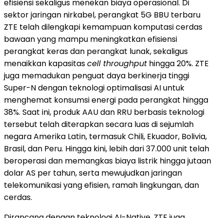
efisiensi sekaligus menekan biaya operasional. Di
sektor jaringan nirkabel, perangkat 5G BBU terbaru
ZTE telah dilengkapi kemampuan komputasi cerdas
bawaan yang mampu meningkatkan efisiensi
perangkat keras dan perangkat lunak, sekaligus
menaikkan kapasitas
cell throughput
hingga 20%. ZTE
juga memadukan penguat daya berkinerja tinggi
Super-N dengan teknologi optimalisasi AI untuk
menghemat konsumsi energi pada perangkat hingga
38%. Saat ini, produk AAU dan RRU berbasis teknologi
tersebut telah diterapkan secara luas di sejumlah
negara Amerika Latin, termasuk Chili, Ekuador, Bolivia,
Brasil, dan Peru. Hingga kini, lebih dari 37.000 unit telah
beroperasi dan memangkas biaya listrik hingga jutaan
dolar AS per tahun, serta mewujudkan jaringan
telekomunikasi yang efisien, ramah lingkungan, dan
cerdas.
Dirancang dengan teknologi AI-Native, ZTE juga