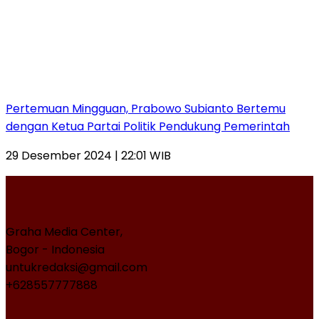
Pertemuan Mingguan, Prabowo Subianto Bertemu
dengan Ketua Partai Politik Pendukung Pemerintah
29 Desember 2024 | 22:01 WIB
Graha Media Center,
Bogor - Indonesia
untukredaksi@gmail.com
+628557777888