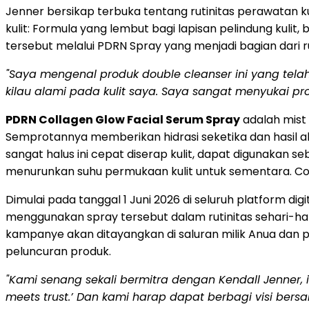
Jenner bersikap terbuka tentang rutinitas perawatan k
kulit: Formula yang lembut bagi lapisan pelindung kul
tersebut melalui PDRN Spray yang menjadi bagian dari r
"Saya mengenal produk double cleanser ini yang tel
kilau alami pada kulit saya. Saya sangat menyukai
pr
PDRN Collagen Glow Facial Serum Spray
adalah mist
Semprotannya memberikan hidrasi seketika dan hasil ak
sangat halus ini cepat diserap kulit, dapat digunakan s
menurunkan suhu permukaan kulit untuk sementara. Cocok
Dimulai pada tanggal 1 Juni 2026 di seluruh platform 
menggunakan spray tersebut dalam rutinitas sehari-hari, 
kampanye akan ditayangkan di saluran milik Anua dan
peluncuran produk.
"Kami senang sekali bermitra dengan Kendall Jenner, ik
meets trust.’ Dan kami harap dapat berbagi visi bersa