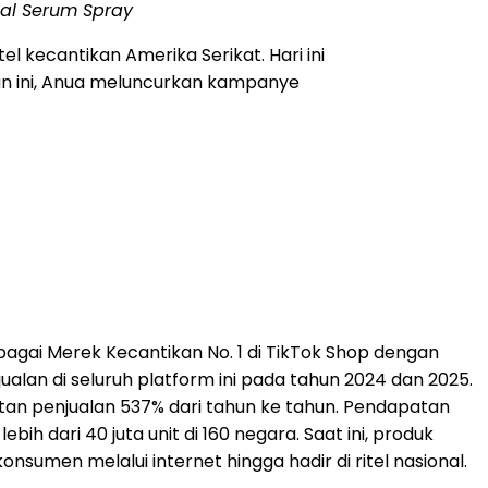
ial Serum Spray
 kecantikan Amerika Serikat. Hari ini
 ini, Anua meluncurkan kampanye
agai Merek Kecantikan No. 1 di TikTok Shop dengan
alan di seluruh platform ini pada tahun 2024 dan 2025.
tan penjualan 537% dari tahun ke tahun. Pendapatan
h dari 40 juta unit di 160 negara. Saat ini, produk
konsumen melalui internet hingga hadir di ritel nasional.