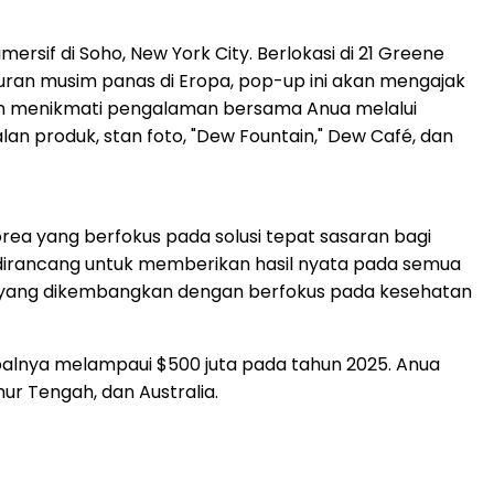
if di Soho, New York City. Berlokasi di 21 Greene
iburan musim panas di Eropa, pop-up ini akan mengajak
kan menikmati pengalaman bersama Anua melalui
an produk, stan foto, "Dew Fountain," Dew Café, dan
rea yang berfokus pada solusi tepat sasaran bagi
 dirancang untuk memberikan hasil nyata pada semua
de, yang dikembangkan dengan berfokus pada kesehatan
obalnya melampaui $500 juta pada tahun 2025. Anua
mur Tengah, dan Australia.