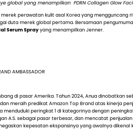
anye global yang menampilkan
PDRN Collagen Glow Fac
merek perawatan kulit asal Korea yang mengguncang ritel
gai duta merek global pertama. Bersamaan pengumuman
ial Serum Spray
yang menampilkan Jenner.
 BRAND AMBASSADOR
bang di pasar Amerika. Tahun 2024, Anua dinobatkan seb
 dan meraih predikat Amazon Top Brand atas kinerja penju
a menduduki peringkat 1 di kategorinya dengan peningka
A.S. sebagai pasar terbesar, dan mencatat penjualan lebi
ini menegaskan kepesatan ekspansinya yang awalnya dikenal 