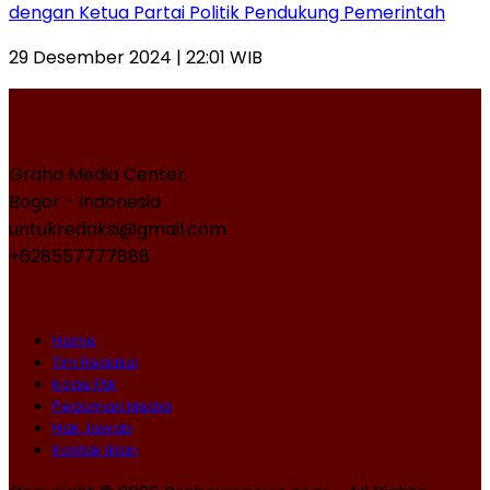
dengan Ketua Partai Politik Pendukung Pemerintah
29 Desember 2024 | 22:01 WIB
Graha Media Center,
Bogor - Indonesia
untukredaksi@gmail.com
+628557777888
Home
Tim Redaksi
Kode Etik
Pedoman Media
Hak Jawab
Kontak Iklan