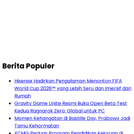
Berita Populer
Hisense Hadirkan Pengalaman Menonton FIFA
World Cup 2026™ yang Lebih Seru dan Imersif dari
Rumah
Gravity Game Unite Resmi Buka Open Beta Test
Kedua Ragnarok Zero: Global untuk PC
Momen Kehangatan di Bastille Day, Prabowo Jadi
Tamu Kehormatan
XCMG Perluas Program Pendidikan Kejuruan di