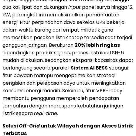
dua kali lipat dan dukungan
input
panel surya hingga 12
kW, perangkat ini memaksimalkan pemanfaatan
energi. Fitur perpindahan daya sekelas UPS bekerja
dalam waktu kurang dari empat milidetik guna
memastikan pasokan listrik tetap tersedia saat terjadi
gangguan jaringan. Berukuran
20% lebih ringkas
dibandingkan produk sejenis, proses instalasi LSH-6
mudah dilakukan, sedangkan ekspansi kapasitas dapat
berlangsung secara paralel.
Sistem AI BESS
sebagai
fitur bawaan mampu mengoptimalkan strategi
pengisian dan pelepasan daya untuk meningkatkan
konsumsi energi mandiri. Selain itu, fitur VPP-ready
membantu pengguna memperoleh pendapatan
tambahan dengan merespons kebutuhan jaringan
listrik secara
real-time
.
Solusi
Off-Grid
untuk Wilayah dengan Akses Listrik
Terbatas