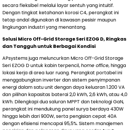
secara fleksibel melalui layar sentuh yang intuitif.
Dengan tingkat ketahanan korosi C4, perangkat ini
tetap andal digunakan di kawasan pesisir maupun
lingkungan industri yang menantang.
Solusi Micro Off-Grid Storage Seri EZOG D, Ringkas
dan Tangguh untuk Berbagai Kondisi
APsystems juga meluncurkan Micro Off-Grid Storage
Seri EZOG D untuk kabin terpencil,
home office
, hingga
lokasi kerja di area luar ruang. Perangkat portabel ini
menggabungkan inverter dan sistem penyimpanan
energi dalam satu unit dengan daya keluaran 1.200 VA
dan pilihan kapasitas baterai 2,0 kWh, 2,6 kWh, atau 4,0
kWh. Dilengkapi dua saluran MPPT dan teknologi GaN,
perangkat ini mendukung panel surya berdaya 430W
hingga lebih dari 900W, serta pengisian cepat 40A
dengan efisiensi mencapai 95,5%. Sistem manajemen