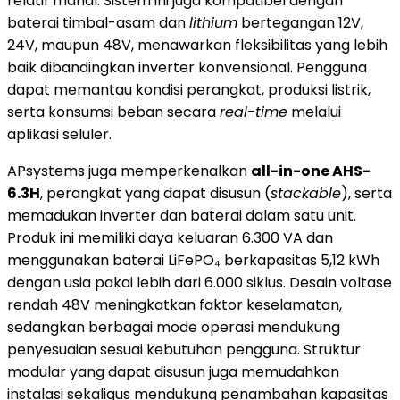
relatif mahal. Sistem ini juga kompatibel dengan
baterai timbal-asam dan
lithium
bertegangan 12V,
24V, maupun 48V, menawarkan fleksibilitas yang lebih
baik dibandingkan inverter konvensional. Pengguna
dapat memantau kondisi perangkat, produksi listrik,
serta konsumsi beban secara
real-time
melalui
aplikasi seluler.
APsystems juga memperkenalkan
all-in-one AHS-
6.3H
, perangkat yang dapat disusun (
stackable
), serta
memadukan inverter dan baterai dalam satu unit.
Produk ini memiliki daya keluaran 6.300 VA dan
menggunakan baterai LiFePO₄ berkapasitas 5,12 kWh
dengan usia pakai lebih dari 6.000 siklus. Desain voltase
rendah 48V meningkatkan faktor keselamatan,
sedangkan berbagai mode operasi mendukung
penyesuaian sesuai kebutuhan pengguna. Struktur
modular yang dapat disusun juga memudahkan
instalasi sekaligus mendukung penambahan kapasitas