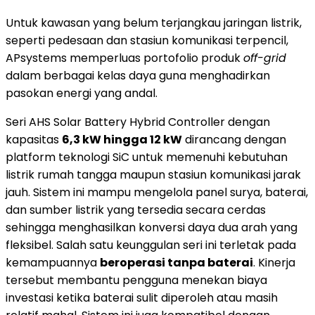
Untuk kawasan yang belum terjangkau jaringan listrik,
seperti pedesaan dan stasiun komunikasi terpencil,
APsystems memperluas portofolio produk
off-grid
dalam berbagai kelas daya guna menghadirkan
pasokan energi yang andal.
Seri AHS Solar Battery Hybrid Controller dengan
kapasitas
6,3 kW hingga 12 kW
dirancang dengan
platform teknologi SiC untuk memenuhi kebutuhan
listrik rumah tangga maupun stasiun komunikasi jarak
jauh. Sistem ini mampu mengelola panel surya, baterai,
dan sumber listrik yang tersedia secara cerdas
sehingga menghasilkan konversi daya dua arah yang
fleksibel. Salah satu keunggulan seri ini terletak pada
kemampuannya
beroperasi tanpa baterai
. Kinerja
tersebut membantu pengguna menekan biaya
investasi ketika baterai sulit diperoleh atau masih