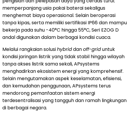
pengisian dan pelepasan daya yang cerdas turut
memperpanjang usia pakai baterai sekaligus
menghemat biaya operasional. Selain beroperasi
tanpa kipas, serta memiliki sertifikasi IP66 dan mampu
bekerja pada suhu -40°C hingga 55°C, Seri EZOG D
andal digunakan dalam berbagai kondisi cuaca.
Melalui rangkaian solusi
hybrid
dan
off-grid
untuk
kondisi jaringan listrik yang tidak stabil hingga wilayah
tanpa akses listrik sama sekali, APsystems
menghadirkan ekosistem energi yang komprehensif.
Selain mengutamakan aspek keselamatan, efisiensi,
dan kemudahan penggunaan, APsystems terus
mendorong pemanfaatan sistem energi
terdesentralisasi yang tangguh dan ramah lingkungan
di berbagai negara.