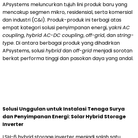
APsystems meluncurkan tujuh lini produk baru yang
mencakup segmen mikro, residensial, serta komersial
dan industri (C&I). Produk-produk ini terbagi atas
empat kategori solusi penyimpanan energi, yakni
AC
coupling
,
hybrid AC-DC coupling
,
off-grid
, dan
string-
type
. Di antara berbagai produk yang dihadirkan
APsystems, solusi
hybrid
dan
off-grid
menjadi sorotan
berkat performa tinggi dan pasokan daya yang andal.
Solusi Unggulan untuk Instalasi Tenaga Surya
dan Penyimpanan Energi: Solar Hybrid Storage
Inverter
LSH-6 hybrid storage inverter menjadi salah satu