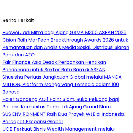
Berita Terkait
Huawei Jadi Mitra bagi Ajang GSMA M360 ASEAN 2026
Cision Raih MarTech Breakthrough Awards 2026 untuk
Pemantauan dan Analisis Media Sosial, Distribusi Siaran
Pers, dan AEO
Fair Finance Asia Desak Perbankan Hentikan
Pendanaan untuk Sektor Batu Bara di ASEAN
Shueisha Perluas Jangkauan Global melalui MANGA
MILLION, Platform Manga yang Tersedia dalam 100
Bahasa
Haier Gandeng AO 1 Point Slam, Buka Peluang bagi
Petenis Komunitas Tampil di Ajang Grand Slam
SUS ENVIRONMENT Raih Dua Proyek WtE di Indonesia,
Percepat Ekspansi Global
UOB Perkuat Bisnis Wealth Management melalui