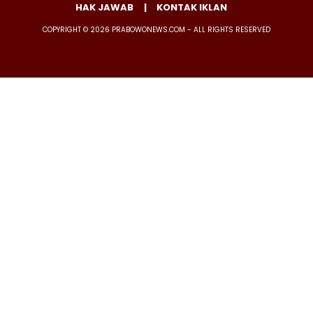
HAK JAWAB
KONTAK IKLAN
COPYRIGHT © 2026 PRABOWONEWS.COM - ALL RIGHTS RESERVED