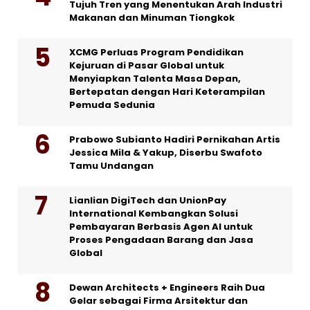
Tujuh Tren yang Menentukan Arah Industri
Makanan dan Minuman Tiongkok
XCMG Perluas Program Pendidikan
Kejuruan di Pasar Global untuk
Menyiapkan Talenta Masa Depan,
Bertepatan dengan Hari Keterampilan
Pemuda Sedunia
Prabowo Subianto Hadiri Pernikahan Artis
Jessica Mila & Yakup, Diserbu Swafoto
Tamu Undangan
Lianlian DigiTech dan UnionPay
International Kembangkan Solusi
Pembayaran Berbasis Agen AI untuk
Proses Pengadaan Barang dan Jasa
Global
Dewan Architects + Engineers Raih Dua
Gelar sebagai Firma Arsitektur dan