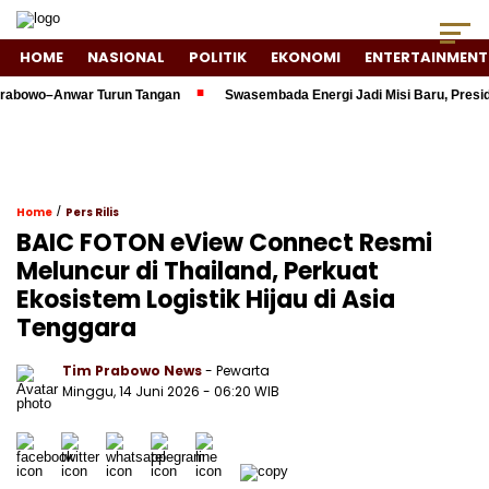
HOME
NASIONAL
POLITIK
EKONOMI
ENTERTAINMENT
o–Anwar Turun Tangan
Swasembada Energi Jadi Misi Baru, Presiden Pr
/
Home
Pers Rilis
BAIC FOTON eView Connect Resmi
Meluncur di Thailand, Perkuat
Ekosistem Logistik Hijau di Asia
Tenggara
Tim Prabowo News
- Pewarta
Minggu, 14 Juni 2026 - 06:20 WIB