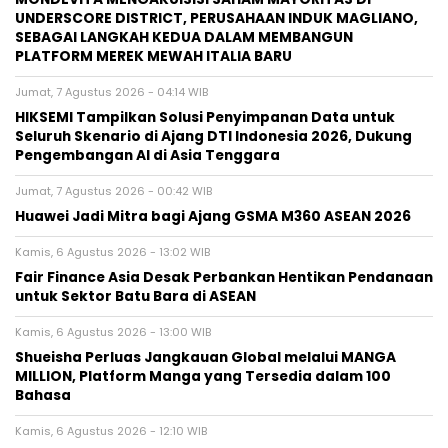
UNDERSCORE DISTRICT, PERUSAHAAN INDUK MAGLIANO,
SEBAGAI LANGKAH KEDUA DALAM MEMBANGUN
PLATFORM MEREK MEWAH ITALIA BARU
Jumat, 7 Agustus 2026 - 04:14 WIB
HIKSEMI Tampilkan Solusi Penyimpanan Data untuk
Seluruh Skenario di Ajang DTI Indonesia 2026, Dukung
Pengembangan AI di Asia Tenggara
Jumat, 7 Agustus 2026 - 00:42 WIB
Huawei Jadi Mitra bagi Ajang GSMA M360 ASEAN 2026
Kamis, 6 Agustus 2026 - 13:02 WIB
Fair Finance Asia Desak Perbankan Hentikan Pendanaan
untuk Sektor Batu Bara di ASEAN
Kamis, 6 Agustus 2026 - 13:00 WIB
Shueisha Perluas Jangkauan Global melalui MANGA
MILLION, Platform Manga yang Tersedia dalam 100
Bahasa
Kamis, 6 Agustus 2026 - 12:10 WIB