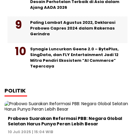
Desain Perhotelan Terbaik di Asia dalam
Ajang AADA 2026
Paling Lambat Agustus 2022, Deklarasi
Prabowo Capres 2024 dalam Rakernas
Gerindra
Synagie Luncurkan Geene 2.0 – BytePlus,
SingData, dan FLY Entertainment Jadi 12
Mitra Pendiri Ekosistem “AI Commerce”
Tepercaya
POLITIK
Prabowo Suarakan Reformasi PBB: Negara Global
Selatan Harus Punya Peran Lebih Besar
10 Juli 2025 | 15:04 WIB