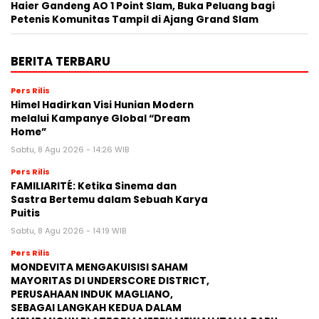
Haier Gandeng AO 1 Point Slam, Buka Peluang bagi
Petenis Komunitas Tampil di Ajang Grand Slam
BERITA TERBARU
Pers Rilis
Himel Hadirkan Visi Hunian Modern
melalui Kampanye Global “Dream
Home”
Sabtu, 8 Agu 2026 - 14:26 WIB
Pers Rilis
FAMILIARITÉ: Ketika Sinema dan
Sastra Bertemu dalam Sebuah Karya
Puitis
Sabtu, 8 Agu 2026 - 14:19 WIB
Pers Rilis
MONDEVITA MENGAKUISISI SAHAM
MAYORITAS DI UNDERSCORE DISTRICT,
PERUSAHAAN INDUK MAGLIANO,
SEBAGAI LANGKAH KEDUA DALAM