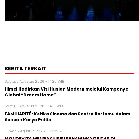
BERITA TERKAIT
Sabtu, 8 Agustus 2026 - 14:26 WIB
Himel Hadirkan Visi Hunian Modern melalui Kampanye
Global “Dream Home”
Sabtu, 8 Agustus 2026 - 14:19 WIB
FAMILIARITÉ: Ketika Sinema dan Sastra Bertemu dalam
Sebuah Karya Puitis
Jumat, 7 Agustus 2026 - 09:32 WIB
MONDEVITA MENGAKUISISI SAHAM MAYORITAS DI