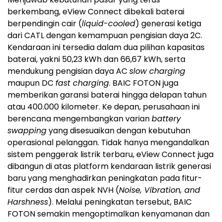
berkembang, eView Connect dibekali baterai
berpendingin cair (
liquid-cooled
) generasi ketiga
dari CATL dengan kemampuan pengisian daya 2C.
Kendaraan ini tersedia dalam dua pilihan kapasitas
baterai, yakni 50,23 kWh dan 66,67 kWh, serta
mendukung pengisian daya AC
slow charging
maupun DC
fast charging
. BAIC FOTON juga
memberikan garansi baterai hingga delapan tahun
atau 400.000 kilometer. Ke depan, perusahaan ini
berencana mengembangkan varian
battery
swapping
yang disesuaikan dengan kebutuhan
operasional pelanggan. Tidak hanya mengandalkan
sistem penggerak listrik terbaru, eView Connect juga
dibangun di atas platform kendaraan listrik generasi
baru yang menghadirkan peningkatan pada fitur-
fitur cerdas dan aspek NVH (
Noise, Vibration, and
Harshness
). Melalui peningkatan tersebut, BAIC
FOTON semakin mengoptimalkan kenyamanan dan