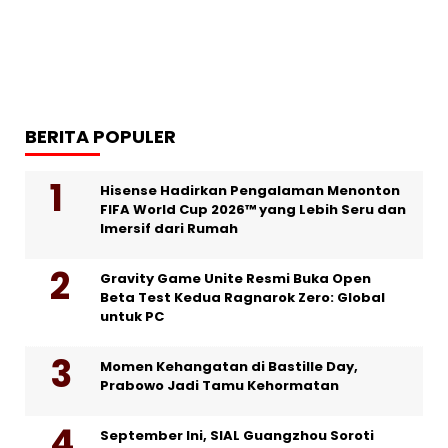
BERITA POPULER
Hisense Hadirkan Pengalaman Menonton
FIFA World Cup 2026™ yang Lebih Seru dan
Imersif dari Rumah
Gravity Game Unite Resmi Buka Open
Beta Test Kedua Ragnarok Zero: Global
untuk PC
Momen Kehangatan di Bastille Day,
Prabowo Jadi Tamu Kehormatan
September Ini, SIAL Guangzhou Soroti