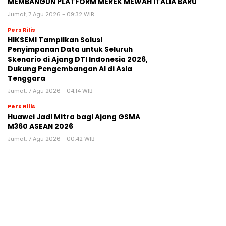
MEMBANGUN PLATFORM MEREK MEWAH ITALIA BARU
Jumat, 7 Agu 2026 - 09:32 WIB
Pers Rilis
HIKSEMI Tampilkan Solusi
Penyimpanan Data untuk Seluruh
Skenario di Ajang DTI Indonesia 2026,
Dukung Pengembangan AI di Asia
Tenggara
Jumat, 7 Agu 2026 - 04:14 WIB
Pers Rilis
Huawei Jadi Mitra bagi Ajang GSMA
M360 ASEAN 2026
Jumat, 7 Agu 2026 - 00:42 WIB