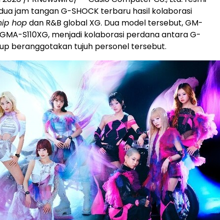
ua jam tangan G-SHOCK terbaru hasil kolaborasi
hip hop
dan R&B global XG. Dua model tersebut, GM-
GMA-S110XG, menjadi kolaborasi perdana antara G-
p beranggotakan tujuh personel tersebut.