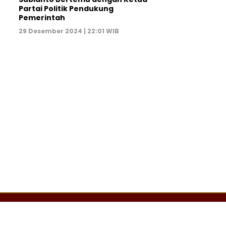
Partai Politik Pendukung
Pemerintah
29 Desember 2024 | 22:01 WIB