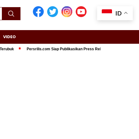
ID
VIDEO
k
Persrilis.com Siap Publikasikan Press Release Anda, Jika Ingin Tampi