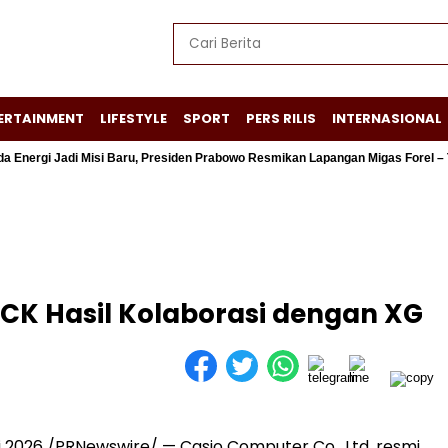
ERTAINMENT
LIFESTYLE
SPORT
PERS RILIS
INTERNASIONAL
i Jadi Misi Baru, Presiden Prabowo Resmikan Lapangan Migas Forel – Terubu
CK Hasil Kolaborasi dengan XG
 2026 /PRNewswire/ — Casio Computer Co., Ltd. resmi