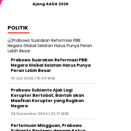
Ajang AADA 2026
POLITIK
Prabowo Suarakan Reformasi PBB:
Negara Global Selatan Harus Punya
Peran Lebih Besar
10 Juli 2025 | 15:04 WIB
Prabowo Subianto Ajak Lagi
Koruptor Bertobat, Bantah akan
Maafkan Koruptor yang Rugikan
Negara
29 Desember 2024 | 22:17 WIB
Pertemuan Mingguan, Prabowo
Subianto Bertemu dengan Ketua