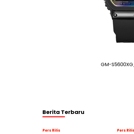
GM-S5600XG
Berita Terbaru
Pers Rilis
Pers Rili