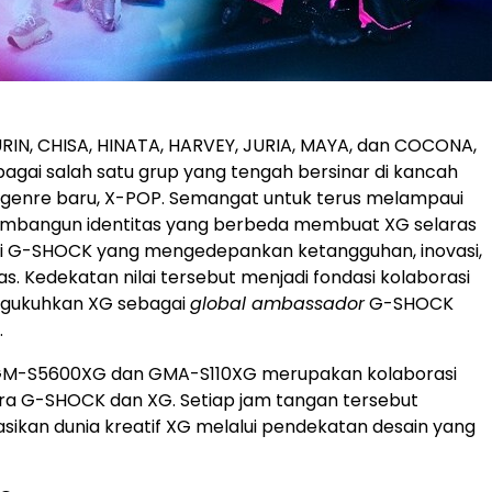
JURIN, CHISA, HINATA, HARVEY, JURIA, MAYA, dan COCONA,
bagai salah satu grup yang tengah bersinar di kancah
 genre baru, X-POP. Semangat untuk terus melampaui
mbangun identitas yang berbeda membuat XG selaras
ofi G-SHOCK yang mengedepankan ketangguhan, inovasi,
s. Kedekatan nilai tersebut menjadi fondasi kolaborasi
ngukuhkan XG sebagai
global ambassador
G-SHOCK
.
M-S5600XG dan GMA-S110XG merupakan kolaborasi
ra G-SHOCK dan XG. Setiap jam tangan tersebut
ikan dunia kreatif XG melalui pendekatan desain yang