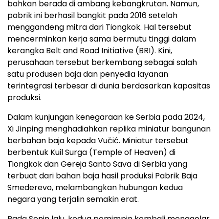
bahkan berada di ambang kebangkrutan. Namun,
pabrik ini berhasil bangkit pada 2016 setelah
menggandeng mitra dari Tiongkok. Hal tersebut
mencerminkan kerja sama bermutu tinggi dalam
kerangka Belt and Road Initiative (BRI). Kini,
perusahaan tersebut berkembang sebagai salah
satu produsen baja dan penyedia layanan
terintegrasi terbesar di dunia berdasarkan kapasitas
produksi.
Dalam kunjungan kenegaraan ke Serbia pada 2024,
Xi Jinping menghadiahkan replika miniatur bangunan
berbahan baja kepada Vučić. Miniatur tersebut
berbentuk Kuil Surga (Temple of Heaven) di
Tiongkok dan Gereja Santo Sava di Serbia yang
terbuat dari bahan baja hasil produksi Pabrik Baja
Smederevo, melambangkan hubungan kedua
negara yang terjalin semakin erat.
Pada Senin lalu, kedua pemimpin kembali menggelar