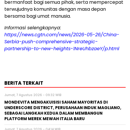
bermanfaat bagi semua pihak, serta mempercepat
terwujudnya komunitas dengan masa depan
bersama bagi umat manusia.
Informasi selengkapnya:
https://news.cgtn.com/news/2026-05-26/China-
Serbia-push-comprehensive-strategic-
partnership-to-new-heights-1NreUhbzaeY/p.html
BERITA TERKAIT
Jumat, 7 Agustus 2026 - 09:32 WIB
MONDEVITA MENGAKUISISI SAHAM MAYORITAS DI
UNDERSCORE DISTRICT, PERUSAHAAN INDUK MAGLIANO,
SEBAGAI LANGKAH KEDUA DALAM MEMBANGUN
PLATFORM MEREK MEWAH ITALIA BARU
Jumat, 7 Agustus 2026 - 04:14 WIB