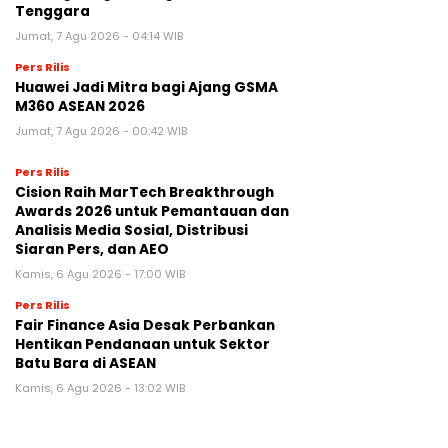
Tenggara
Jumat, 7 Agu 2026 - 04:14 WIB
Pers Rilis
Huawei Jadi Mitra bagi Ajang GSMA
M360 ASEAN 2026
Jumat, 7 Agu 2026 - 00:42 WIB
Pers Rilis
Cision Raih MarTech Breakthrough
Awards 2026 untuk Pemantauan dan
Analisis Media Sosial, Distribusi
Siaran Pers, dan AEO
Kamis, 6 Agu 2026 - 17:00 WIB
Pers Rilis
Fair Finance Asia Desak Perbankan
Hentikan Pendanaan untuk Sektor
Batu Bara di ASEAN
Kamis, 6 Agu 2026 - 13:02 WIB