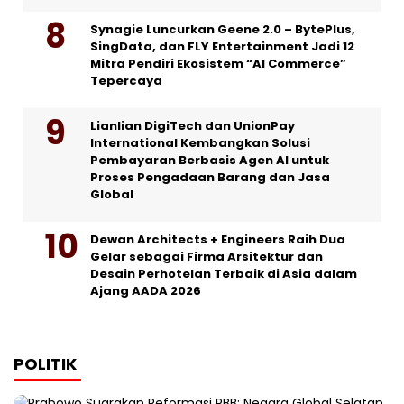
Synagie Luncurkan Geene 2.0 – BytePlus,
SingData, dan FLY Entertainment Jadi 12
Mitra Pendiri Ekosistem “AI Commerce”
Tepercaya
Lianlian DigiTech dan UnionPay
International Kembangkan Solusi
Pembayaran Berbasis Agen AI untuk
Proses Pengadaan Barang dan Jasa
Global
Dewan Architects + Engineers Raih Dua
Gelar sebagai Firma Arsitektur dan
Desain Perhotelan Terbaik di Asia dalam
Ajang AADA 2026
POLITIK