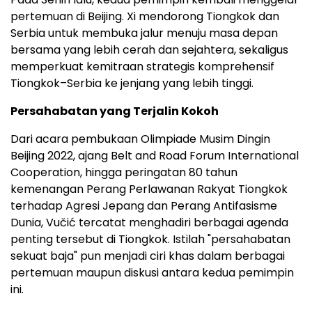
pertemuan di Beijing. Xi mendorong Tiongkok dan
Serbia untuk membuka jalur menuju masa depan
bersama yang lebih cerah dan sejahtera, sekaligus
memperkuat kemitraan strategis komprehensif
Tiongkok–Serbia ke jenjang yang lebih tinggi.
Persahabatan yang Terjalin Kokoh
Dari acara pembukaan Olimpiade Musim Dingin
Beijing 2022, ajang Belt and Road Forum International
Cooperation, hingga peringatan 80 tahun
kemenangan Perang Perlawanan Rakyat Tiongkok
terhadap Agresi Jepang dan Perang Antifasisme
Dunia, Vučić tercatat menghadiri berbagai agenda
penting tersebut di Tiongkok. Istilah "persahabatan
sekuat baja" pun menjadi ciri khas dalam berbagai
pertemuan maupun diskusi antara kedua pemimpin
ini.