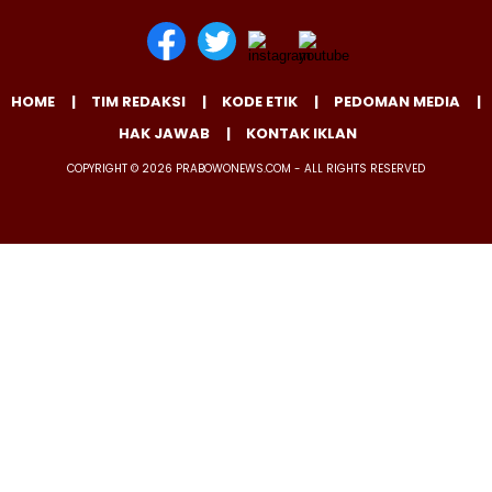
HOME
TIM REDAKSI
KODE ETIK
PEDOMAN MEDIA
HAK JAWAB
KONTAK IKLAN
COPYRIGHT © 2026 PRABOWONEWS.COM - ALL RIGHTS RESERVED