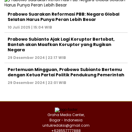
Prabowo Suarakan Reformasi PBB: Negara Global
Selatan Harus Punya Peran Lebih Besar
10 Juli 2025 | 15:04 WIB
Prabowo Subianto Ajak Lagi Koruptor Bertobat,
Bantah akan Maafkan Koruptor yang Rugikan
Negara
29 Desember 2024 | 22:17 WIB
Pertemuan Mingguan, Prabowo Subianto Bertemu
dengan Ketua Partai Politik Pendukung Pemerintah
29 Desember 2024 | 22:01 WIB
Graha Media Center,
Bogor - Indonesia
untukredaksi@gmail.com
+628557777888