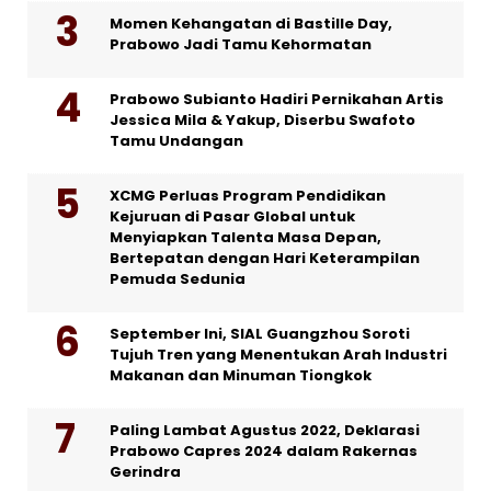
Momen Kehangatan di Bastille Day,
Prabowo Jadi Tamu Kehormatan
Prabowo Subianto Hadiri Pernikahan Artis
Jessica Mila & Yakup, Diserbu Swafoto
Tamu Undangan
XCMG Perluas Program Pendidikan
Kejuruan di Pasar Global untuk
Menyiapkan Talenta Masa Depan,
Bertepatan dengan Hari Keterampilan
Pemuda Sedunia
September Ini, SIAL Guangzhou Soroti
Tujuh Tren yang Menentukan Arah Industri
Makanan dan Minuman Tiongkok
Paling Lambat Agustus 2022, Deklarasi
Prabowo Capres 2024 dalam Rakernas
Gerindra