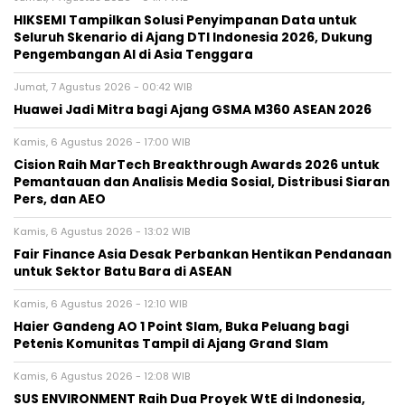
HIKSEMI Tampilkan Solusi Penyimpanan Data untuk
Seluruh Skenario di Ajang DTI Indonesia 2026, Dukung
Pengembangan AI di Asia Tenggara
Jumat, 7 Agustus 2026 - 00:42 WIB
Huawei Jadi Mitra bagi Ajang GSMA M360 ASEAN 2026
Kamis, 6 Agustus 2026 - 17:00 WIB
Cision Raih MarTech Breakthrough Awards 2026 untuk
Pemantauan dan Analisis Media Sosial, Distribusi Siaran
Pers, dan AEO
Kamis, 6 Agustus 2026 - 13:02 WIB
Fair Finance Asia Desak Perbankan Hentikan Pendanaan
untuk Sektor Batu Bara di ASEAN
Kamis, 6 Agustus 2026 - 12:10 WIB
Haier Gandeng AO 1 Point Slam, Buka Peluang bagi
Petenis Komunitas Tampil di Ajang Grand Slam
Kamis, 6 Agustus 2026 - 12:08 WIB
SUS ENVIRONMENT Raih Dua Proyek WtE di Indonesia,