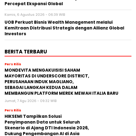
Percepat Ekspansi Global
Kamis, 6 Agustus 2026 - 06:39 WIB
UOB Perkuat Bisnis Wealth Management melalui
Kemitraan Distribusi Strategis dengan Allianz Global
Investors
BERITA TERBARU
Pers Rilis
MONDEVITA MENGAKUISISI SAHAM
MAYORITAS DI UNDERSCORE DISTRICT,
PERUSAHAAN INDUK MAGLIANO,
SEBAGAI LANGKAH KEDUA DALAM
MEMBANGUN PLATFORM MEREK MEWAH ITALIA BARU
Jumat, 7 Agu 2026 - 09:32 WIB
Pers Rilis
HIKSEMI Tampilkan Solusi
Penyimpanan Data untuk Seluruh
Skenario di Ajang DTI Indonesia 2026,
Dukung Pengembangan AI di Asia