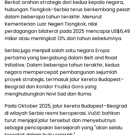
Berkat arahan strategis dari kedua kepala negara,
hubungan Tiongkok–Serbia terus berkembang pesat
dalam beberapa tahun terakhir. Menurut
Kementerian Luar Negeri Tiongkok, nilai
perdagangan bilateral pada 2025 mencapai US$6,49
miliar atau meningkat 13% dari tahun sebelumnya.
Serbia juga menjadi salah satu negara Eropa
pertama yang bergabung dalam Belt and Road
Initiative. Dalam beberapa tahun terakhir, kedua
negara mempercepat pembangunan sejumlah
proyek strategis, termasuk jalur kereta Budapest–
Beograd dan Koridor Fruška Gora yang
menghubungkan Novi Sad dan Ruma.
Pada Oktober 2025, jalur kereta Budapest–Beograd
di wilayah Serbia resmi beroperasi. Vučić bahkan
turut menjajal jalur tersebut dan menyebutnya
sebagai pencapaian bersejarah yang "akan selalu
tercatat dalam buku sejarah."