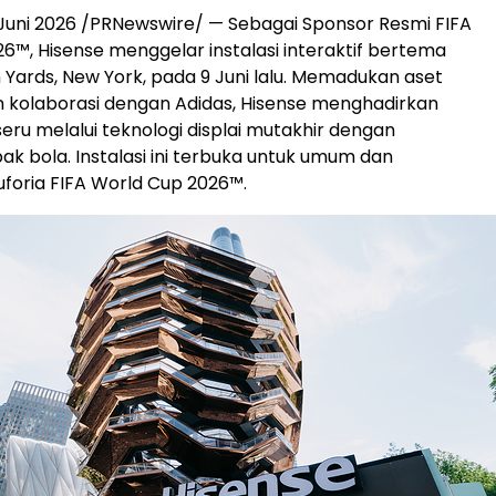
Juni 2026 /PRNewswire/ — Sebagai Sponsor Resmi FIFA
6™, Hisense menggelar instalasi interaktif bertema
 Yards, New York, pada 9 Juni lalu. Memadukan aset
n kolaborasi dengan Adidas, Hisense menghadirkan
ru melalui teknologi displai mutakhir dengan
k bola. Instalasi ini terbuka untuk umum dan
foria FIFA World Cup 2026™.