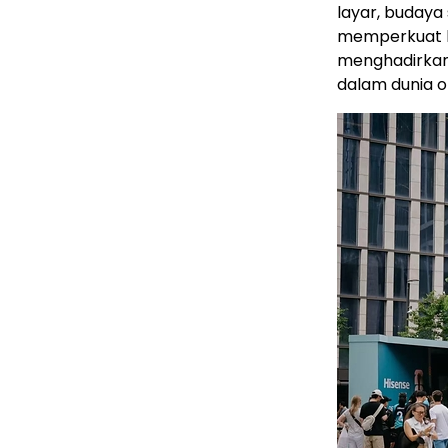
layar, budaya 
memperkuat h
menghadirkan
dalam dunia o