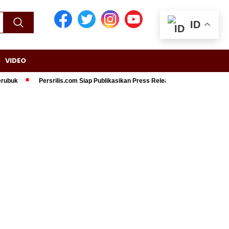
ID
VIDEO
Persrilis.com Siap Publikasikan Press Release Anda, Jika Ingin Tampil d