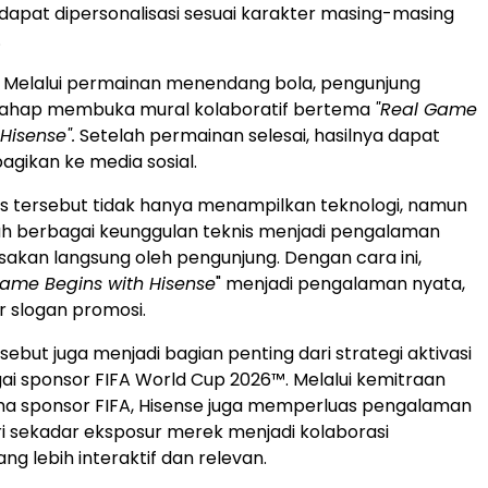
g dapat dipersonalisasi sesuai karakter masing-masing
.
Melalui permainan menendang bola, pengunjung
tahap membuka mural kolaboratif bertema
"Real Game
Hisense".
Setelah permainan selesai, hasilnya dapat
agikan ke media sosial.
as tersebut tidak hanya menampilkan teknologi, namun
h berbagai keunggulan teknis menjadi pengalaman
asakan langsung oleh pengunjung. Dengan cara ini,
Game Begins with Hisense
" menjadi pengalaman nyata,
 slogan promosi.
sebut juga menjadi bagian penting dari strategi aktivasi
ai sponsor FIFA World Cup 2026™. Melalui kemitraan
a sponsor FIFA, Hisense juga memperluas pengalaman
 sekadar eksposur merek menjadi kolaborasi
ng lebih interaktif dan relevan.