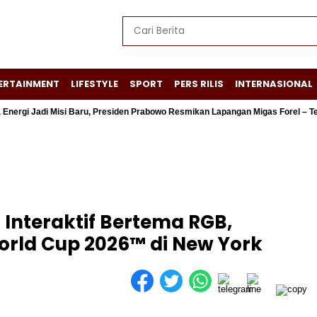
ERTAINMENT
LIFESTYLE
SPORT
PERS RILIS
INTERNASIONAL
adi Misi Baru, Presiden Prabowo Resmikan Lapangan Migas Forel – Terubuk
i Interaktif Bertema RGB,
orld Cup 2026™ di New York