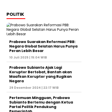
POLITIK
Prabowo Suarakan Reformasi PBB:
Negara Global Selatan Harus Punya
Peran Lebih Besar
10 Juli 2025 | 15:04 WIB
Prabowo Subianto Ajak Lagi
Koruptor Bertobat, Bantah akan
Maafkan Koruptor yang Rugikan
Negara
29 Desember 2024 | 22:17 WIB
Pertemuan Mingguan, Prabowo
Subianto Bertemu dengan Ketua
Partai Politik Pendukung
Pemerintah