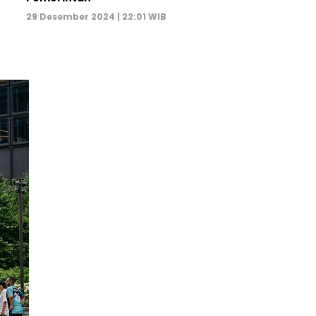
29 Desember 2024 | 22:01 WIB