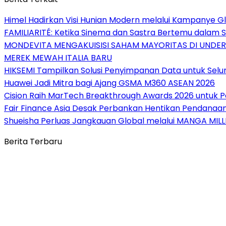
Himel Hadirkan Visi Hunian Modern melalui Kampanye 
FAMILIARITÉ: Ketika Sinema dan Sastra Bertemu dalam S
MONDEVITA MENGAKUISISI SAHAM MAYORITAS DI UNDE
MEREK MEWAH ITALIA BARU
HIKSEMI Tampilkan Solusi Penyimpanan Data untuk Selur
Huawei Jadi Mitra bagi Ajang GSMA M360 ASEAN 2026
Cision Raih MarTech Breakthrough Awards 2026 untuk Pem
Fair Finance Asia Desak Perbankan Hentikan Pendanaan
Shueisha Perluas Jangkauan Global melalui MANGA MILL
Berita Terbaru