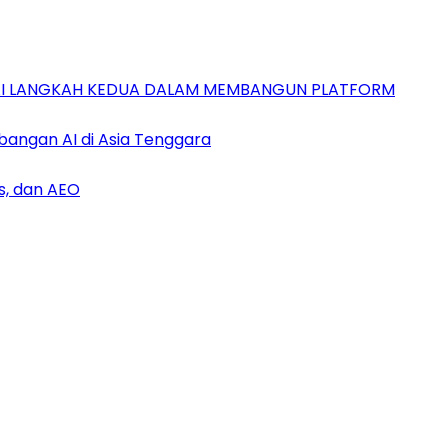
GAI LANGKAH KEDUA DALAM MEMBANGUN PLATFORM
bangan AI di Asia Tenggara
s, dan AEO