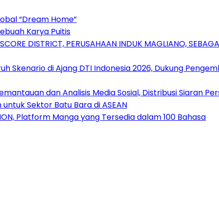
Global “Dream Home”
ebuah Karya Puitis
RSCORE DISTRICT, PERUSAHAAN INDUK MAGLIANO, SEBA
uh Skenario di Ajang DTI Indonesia 2026, Dukung Pengem
antauan dan Analisis Media Sosial, Distribusi Siaran Per
 untuk Sektor Batu Bara di ASEAN
ION, Platform Manga yang Tersedia dalam 100 Bahasa