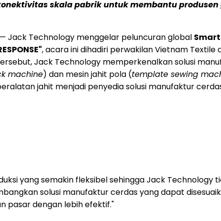
n konektivitas skala pabrik untuk membantu produs
— Jack Technology menggelar peluncuran global
Smart
 RESPONSE"
, acara ini dihadiri perwakilan Vietnam Textil
n tersebut, Jack Technology memperkenalkan solusi manu
ck machine
) dan mesin jahit pola (
template sewing mac
eralatan jahit menjadi penyedia solusi manufaktur cerdas
uksi yang semakin fleksibel sehingga Jack Technology tid
bangkan solusi manufaktur cerdas yang dapat disesuai
asar dengan lebih efektif."