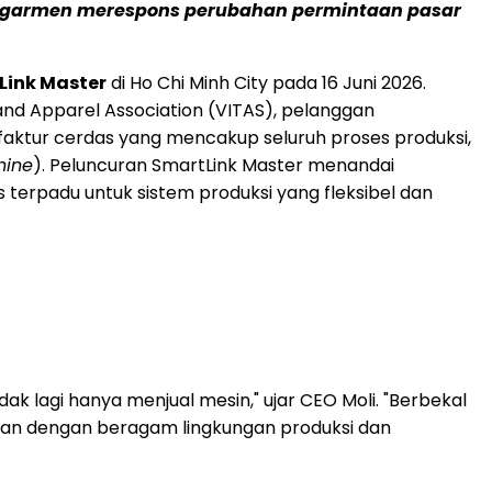
en garmen merespons perubahan permintaan pasar
Link Master
di Ho Chi Minh City pada 16 Juni 2026.
e and Apparel Association (VITAS), pelanggan
faktur cerdas yang mencakup seluruh proses produksi,
hine
). Peluncuran SmartLink Master menandai
 terpadu untuk sistem produksi yang fleksibel dan
ak lagi hanya menjual mesin," ujar CEO Moli. "Berbekal
kan dengan beragam lingkungan produksi dan