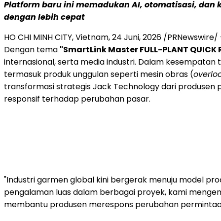
Platform baru ini memadukan AI, otomatisasi, da
dengan lebih cepat
HO CHI MINH CITY, Vietnam
,
24 Juni, 2026
/PRNewswire/ 
Dengan tema
"SmartLink Master FULL-PLANT QUICK
internasional, serta media industri. Dalam kesempata
termasuk produk unggulan seperti mesin obras (
overlo
transformasi strategis Jack Technology dari produsen p
responsif terhadap perubahan pasar.
"Industri garmen global kini bergerak menuju model prod
pengalaman luas dalam berbagai proyek, kami mengem
membantu produsen merespons perubahan permintaan p