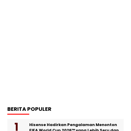
BERITA POPULER
Hisense Hadirkan Pengalaman Menonton
FIFA World Cup 2026™ yang Lebih Seru dan