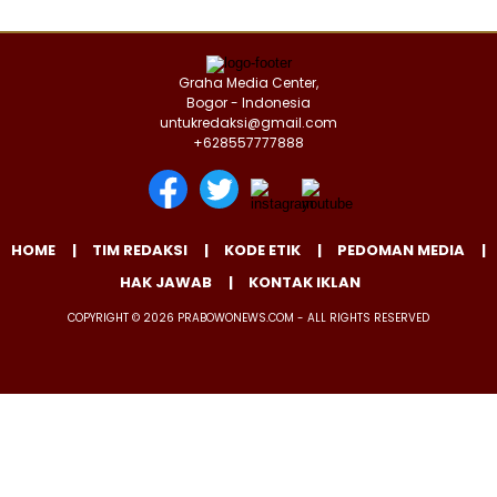
Graha Media Center,
Bogor - Indonesia
untukredaksi@gmail.com
+628557777888
HOME
TIM REDAKSI
KODE ETIK
PEDOMAN MEDIA
HAK JAWAB
KONTAK IKLAN
COPYRIGHT © 2026 PRABOWONEWS.COM - ALL RIGHTS RESERVED