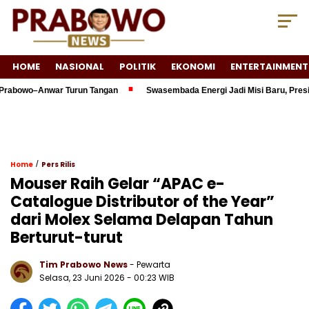
HOME
NASIONAL
POLITIK
EKONOMI
ENTERTAINMENT
bowo–Anwar Turun Tangan
Swasembada Energi Jadi Misi Baru, Presiden 
/
Home
Pers Rilis
Mouser Raih Gelar “APAC e-
Catalogue Distributor of the Year”
dari Molex Selama Delapan Tahun
Berturut-turut
Tim Prabowo News
- Pewarta
Selasa, 23 Juni 2026 - 00:23 WIB