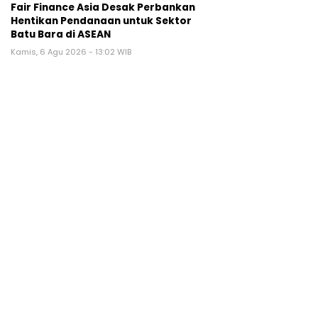
Fair Finance Asia Desak Perbankan
Hentikan Pendanaan untuk Sektor
Batu Bara di ASEAN
Kamis, 6 Agu 2026 - 13:02 WIB