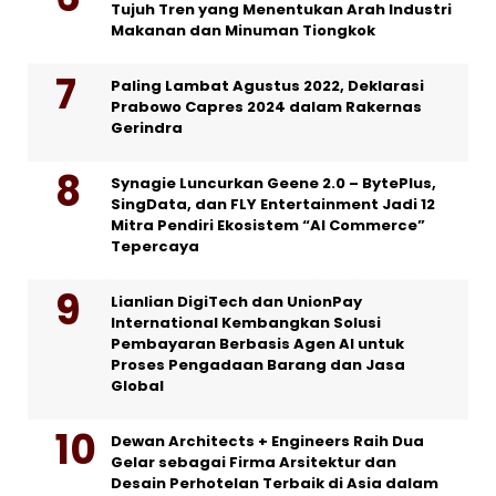
Tujuh Tren yang Menentukan Arah Industri
Makanan dan Minuman Tiongkok
Paling Lambat Agustus 2022, Deklarasi
Prabowo Capres 2024 dalam Rakernas
Gerindra
Synagie Luncurkan Geene 2.0 – BytePlus,
SingData, dan FLY Entertainment Jadi 12
Mitra Pendiri Ekosistem “AI Commerce”
Tepercaya
Lianlian DigiTech dan UnionPay
International Kembangkan Solusi
Pembayaran Berbasis Agen AI untuk
Proses Pengadaan Barang dan Jasa
Global
Dewan Architects + Engineers Raih Dua
Gelar sebagai Firma Arsitektur dan
Desain Perhotelan Terbaik di Asia dalam