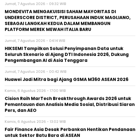
Jumat, 7 Agustus 2026 - 09:32 WIB
MONDEVITA MENGAKUISISI SAHAM MAYORITAS DI
UNDERSCORE DISTRICT, PERUSAHAAN INDUK MAGLIANO,
SEBAGAI LANGKAH KEDUA DALAM MEMBANGUN
PLATFORM MEREK MEWAH ITALIA BARU
Jumat, 7 Agustus 2026 - 04:14 WIB
HIKSEMI Tampilkan Solusi Penyimpanan Data untuk
Seluruh Skenario di Ajang DTI Indonesia 2026, Dukung
Pengembangan AI di Asia Tenggara
Jumat, 7 Agustus 2026 - 00:42 WIB
Huawei Jadi Mitra bagi Ajang GSMA M360 ASEAN 2026
Kamis, 6 Agustus 2026 - 17:00 WIB
Cision Raih MarTech Breakthrough Awards 2026 untuk
Pemantauan dan Analisis Media Sosial, Distribusi Siaran
Pers, dan AEO
Kamis, 6 Agustus 2026 - 13:02 WIB
Fair Finance Asia Desak Perbankan Hentikan Pendanaan
untuk Sektor Batu Bara di ASEAN