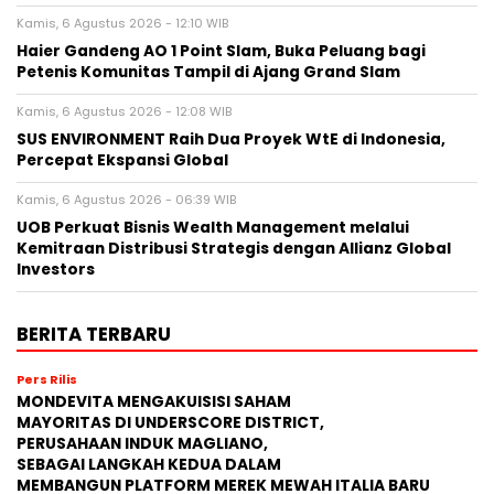
Kamis, 6 Agustus 2026 - 12:10 WIB
Haier Gandeng AO 1 Point Slam, Buka Peluang bagi
Petenis Komunitas Tampil di Ajang Grand Slam
Kamis, 6 Agustus 2026 - 12:08 WIB
SUS ENVIRONMENT Raih Dua Proyek WtE di Indonesia,
Percepat Ekspansi Global
Kamis, 6 Agustus 2026 - 06:39 WIB
UOB Perkuat Bisnis Wealth Management melalui
Kemitraan Distribusi Strategis dengan Allianz Global
Investors
BERITA TERBARU
Pers Rilis
MONDEVITA MENGAKUISISI SAHAM
MAYORITAS DI UNDERSCORE DISTRICT,
PERUSAHAAN INDUK MAGLIANO,
SEBAGAI LANGKAH KEDUA DALAM
MEMBANGUN PLATFORM MEREK MEWAH ITALIA BARU