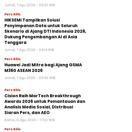
Jumat, 7 Agu 2026 - 09:32 WIB
Pers Rilis
HIKSEMI Tampilkan Solusi
Penyimpanan Data untuk Seluruh
Skenario di Ajang DTI Indonesia 2026,
Dukung Pengembangan AI di Asia
Tenggara
Jumat, 7 Agu 2026 - 04:14 WIB
Pers Rilis
Huawei Jadi Mitra bagi Ajang GSMA
M360 ASEAN 2026
Jumat, 7 Agu 2026 - 00:42 WIB
Pers Rilis
Cision Raih MarTech Breakthrough
Awards 2026 untuk Pemantauan dan
Analisis Media Sosial, Distribusi
Siaran Pers, dan AEO
Kamis, 6 Agu 2026 - 17:00 WIB
Pers Rilis