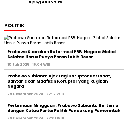
Ajang AADA 2026
POLITIK
Prabowo Suarakan Reformasi PBB: Negara Global
Selatan Harus Punya Peran Lebih Besar
10 Juli 2025 | 15:04 WIB
Prabowo Subianto Ajak Lagi Koruptor Bertobat,
Bantah akan Maafkan Koruptor yang Rugikan
Negara
29 Desember 2024 | 22:17 WIB
Pertemuan Mingguan, Prabowo Subianto Bertemu
dengan Ketua Partai Politik Pendukung Pemerintah
29 Desember 2024 | 22:01 WIB