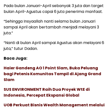
Pada bulan Januari-April sebanyak 3 juta dan target
bulan April-Agustus capai 6 juta penerima manfaat.
“Sehingga Insyaallah nanti selama bulan Januari
sampai April akan bertambah menjadi melayani 3
juta.”
“Nanti di bulan April sampai Agustus akan melayani 6
juta,” tutur Dadan.
Baca Juga:
Haier Gandeng AO 1 Point Slam, Buka Peluang
bagi Petenis Komunitas Tampil di Ajang Grand
Slam
SUS ENVIRONMENT Raih Dua Proyek WtE di
Indonesia, Percepat Ekspansi Global
UOB Perkuat Bisnis Wealth Management melalui