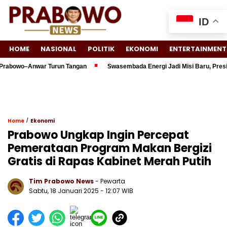
ID
HOME
NASIONAL
POLITIK
EKONOMI
ENTERTAINMENT
bowo–Anwar Turun Tangan
Swasembada Energi Jadi Misi Baru, Presiden
/
Home
Ekonomi
Prabowo Ungkap Ingin Percepat
Pemerataan Program Makan Bergizi
Gratis di Rapas Kabinet Merah Putih
Tim Prabowo News
- Pewarta
Sabtu, 18 Januari 2025 - 12:07 WIB