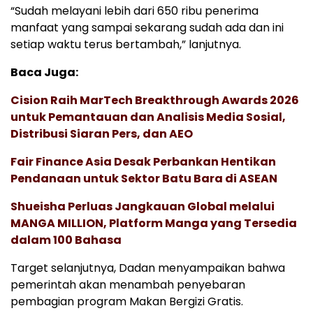
“Sudah melayani lebih dari 650 ribu penerima
manfaat yang sampai sekarang sudah ada dan ini
setiap waktu terus bertambah,” lanjutnya.
Baca Juga:
Cision Raih MarTech Breakthrough Awards 2026
untuk Pemantauan dan Analisis Media Sosial,
Distribusi Siaran Pers, dan AEO
Fair Finance Asia Desak Perbankan Hentikan
Pendanaan untuk Sektor Batu Bara di ASEAN
Shueisha Perluas Jangkauan Global melalui
MANGA MILLION, Platform Manga yang Tersedia
dalam 100 Bahasa
Target selanjutnya, Dadan menyampaikan bahwa
pemerintah akan menambah penyebaran
pembagian program Makan Bergizi Gratis.