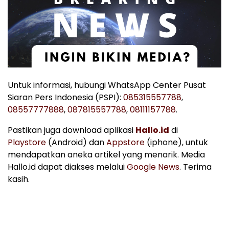
Untuk informasi, hubungi WhatsApp Center Pusat
Siaran Pers Indonesia (PSPI):
085315557788
,
08557777888
,
087815557788
,
08111157788
.
Pastikan juga download aplikasi
Hallo.id
di
Playstore
(Android) dan
Appstore
(iphone), untuk
mendapatkan aneka artikel yang menarik. Media
Hallo.id dapat diakses melalui
Google News
. Terima
kasih.