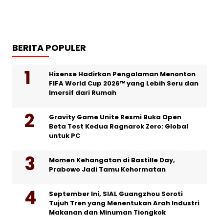
BERITA POPULER
Hisense Hadirkan Pengalaman Menonton
FIFA World Cup 2026™ yang Lebih Seru dan
Imersif dari Rumah
Gravity Game Unite Resmi Buka Open
Beta Test Kedua Ragnarok Zero: Global
untuk PC
Momen Kehangatan di Bastille Day,
Prabowo Jadi Tamu Kehormatan
September Ini, SIAL Guangzhou Soroti
Tujuh Tren yang Menentukan Arah Industri
Makanan dan Minuman Tiongkok