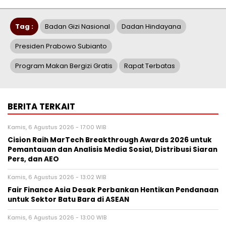
Tag :
Badan Gizi Nasional
Dadan Hindayana
Presiden Prabowo Subianto
Program Makan Bergizi Gratis
Rapat Terbatas
BERITA TERKAIT
Kamis, 6 Agustus 2026 - 17:00 WIB
Cision Raih MarTech Breakthrough Awards 2026 untuk
Pemantauan dan Analisis Media Sosial, Distribusi Siaran
Pers, dan AEO
Kamis, 6 Agustus 2026 - 13:02 WIB
Fair Finance Asia Desak Perbankan Hentikan Pendanaan
untuk Sektor Batu Bara di ASEAN
Kamis, 6 Agustus 2026 - 13:00 WIB