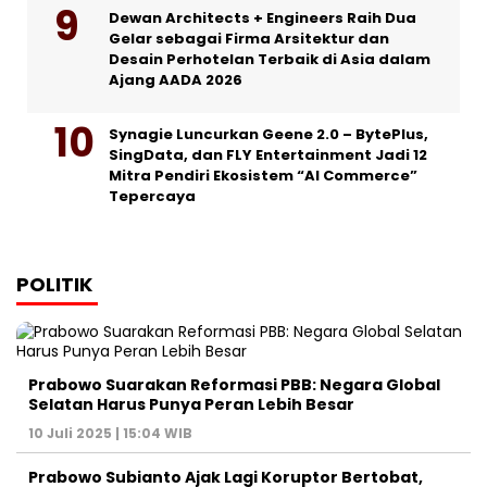
Dewan Architects + Engineers Raih Dua
Gelar sebagai Firma Arsitektur dan
Desain Perhotelan Terbaik di Asia dalam
Ajang AADA 2026
Synagie Luncurkan Geene 2.0 – BytePlus,
SingData, dan FLY Entertainment Jadi 12
Mitra Pendiri Ekosistem “AI Commerce”
Tepercaya
POLITIK
Prabowo Suarakan Reformasi PBB: Negara Global
Selatan Harus Punya Peran Lebih Besar
10 Juli 2025 | 15:04 WIB
Prabowo Subianto Ajak Lagi Koruptor Bertobat,