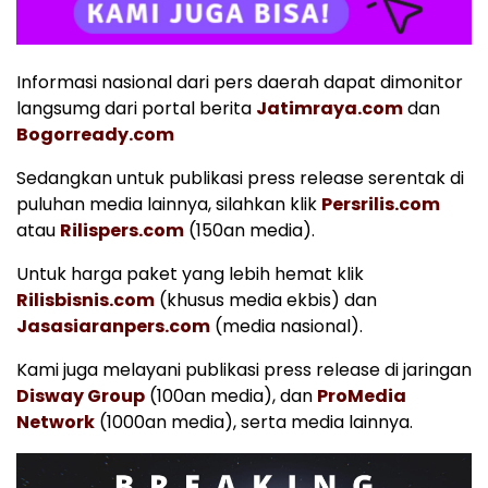
Informasi nasional dari pers daerah dapat dimonitor
langsumg dari portal berita
Jatimraya.com
dan
Bogorready.com
Sedangkan untuk publikasi press release serentak di
puluhan media lainnya, silahkan klik
Persrilis.com
atau
Rilispers.com
(150an media).
Untuk harga paket yang lebih hemat klik
Rilisbisnis.com
(khusus media ekbis) dan
Jasasiaranpers.com
(media nasional).
Kami juga melayani publikasi press release di jaringan
Disway Group
(100an media), dan
ProMedia
Network
(1000an media), serta media lainnya.