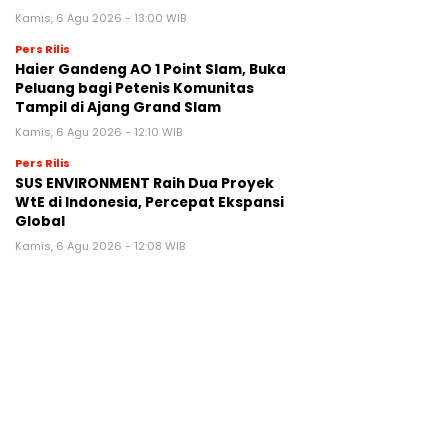
Kamis, 6 Agu 2026 - 13:00 WIB
Pers Rilis
Haier Gandeng AO 1 Point Slam, Buka
Peluang bagi Petenis Komunitas
Tampil di Ajang Grand Slam
Kamis, 6 Agu 2026 - 12:10 WIB
Pers Rilis
SUS ENVIRONMENT Raih Dua Proyek
WtE di Indonesia, Percepat Ekspansi
Global
Kamis, 6 Agu 2026 - 12:08 WIB