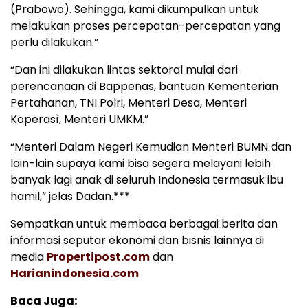
(Prabowo). Sehingga, kami dikumpulkan untuk
melakukan proses percepatan-percepatan yang
perlu dilakukan.”
“Dan ini dilakukan lintas sektoral mulai dari
perencanaan di Bappenas, bantuan Kementerian
Pertahanan, TNI Polri, Menteri Desa, Menteri
Koperasì, Menteri UMKM.”
“Menteri Dalam Negeri Kemudian Menteri BUMN dan
lain-lain supaya kami bisa segera melayani lebih
banyak lagi anak di seluruh Indonesia termasuk ibu
hamil,” jelas Dadan.***
Sempatkan untuk membaca berbagai berita dan
informasi seputar ekonomi dan bisnis lainnya di
media
Propertipost.com
dan
Harianindonesia.com
Baca Juga: