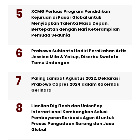
XCMG Perluas Program Pendidikan
Kejuruan di Pasar Global untuk
Menyiapkan Talenta Masa Depan,
Bertepatan dengan Hari Keterampilan
Pemuda Sedunia
Prabowo Subianto Hadiri Pernikahan Artis
Jessica Mila & Yakup, Diserbu Swafoto
Tamu Undangan
Paling Lambat Agustus 2022, Deklarasi
Prabowo Capres 2024 dalam Rakernas
Gerindra
Lianlian DigiTech dan UnionPay
International Kembangkan Solusi
Pembayaran Berbasis Agen AI untuk
Proses Pengadaan Barang dan Jasa
Global