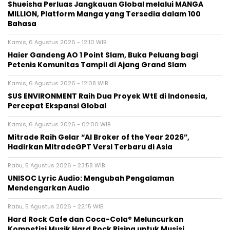
Shueisha Perluas Jangkauan Global melalui MANGA
MILLION, Platform Manga yang Tersedia dalam 100
Bahasa
Kamis, 6 Agustus 2026 - 12:10 WIB
Haier Gandeng AO 1 Point Slam, Buka Peluang bagi
Petenis Komunitas Tampil di Ajang Grand Slam
Kamis, 6 Agustus 2026 - 12:08 WIB
SUS ENVIRONMENT Raih Dua Proyek WtE di Indonesia,
Percepat Ekspansi Global
Kamis, 6 Agustus 2026 - 02:00 WIB
Mitrade Raih Gelar “AI Broker of the Year 2026”,
Hadirkan MitradeGPT Versi Terbaru di Asia
Rabu, 5 Agustus 2026 - 23:58 WIB
UNISOC Lyric Audio: Mengubah Pengalaman
Mendengarkan Audio
Rabu, 5 Agustus 2026 - 22:15 WIB
Hard Rock Cafe dan Coca-Cola® Meluncurkan
Kompetisi Musik Hard Rock Rising untuk Musisi