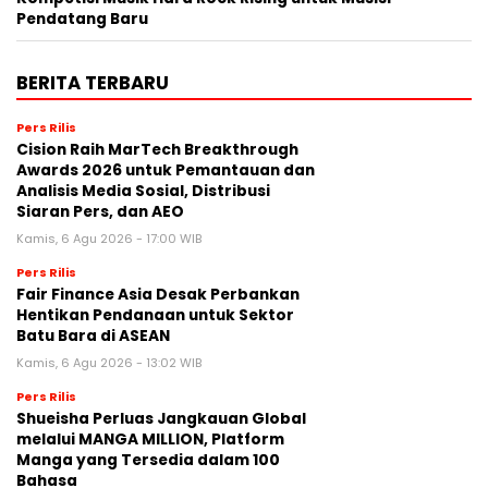
Pendatang Baru
BERITA TERBARU
Pers Rilis
Cision Raih MarTech Breakthrough
Awards 2026 untuk Pemantauan dan
Analisis Media Sosial, Distribusi
Siaran Pers, dan AEO
Kamis, 6 Agu 2026 - 17:00 WIB
Pers Rilis
Fair Finance Asia Desak Perbankan
Hentikan Pendanaan untuk Sektor
Batu Bara di ASEAN
Kamis, 6 Agu 2026 - 13:02 WIB
Pers Rilis
Shueisha Perluas Jangkauan Global
melalui MANGA MILLION, Platform
Manga yang Tersedia dalam 100
Bahasa