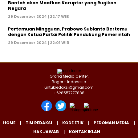
Bantah akan Maafkan Koruptor yang Rugikan
Negara
29 Desember 2024 | 22:17 WIB
Pertemuan Mingguan, Prabowo Subianto Bertemu
dengan Ketua Partai Politik Pendukung Pemerintah
29 Desember 2024 | 22:01 WIB
Graha Media Center,
Bogor - Indonesia
untukredaksi@gmail.com
+628557777888
HOME
TIM REDAKSI
KODE ETIK
PEDOMAN MEDIA
HAK JAWAB
KONTAK IKLAN