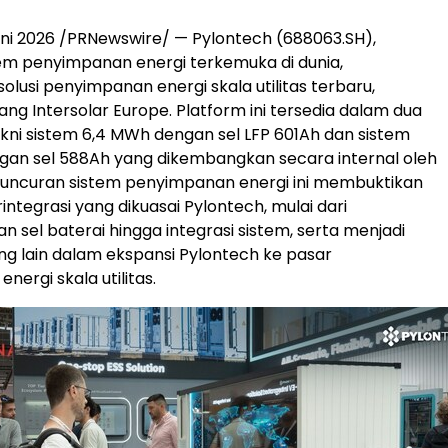
ni 2026 /PRNewswire/ — Pylontech (688063.SH),
em penyimpanan energi terkemuka di dunia,
olusi penyimpanan energi skala utilitas terbaru,
ang Intersolar Europe. Platform ini tersedia dalam dua
yakni sistem 6,4 MWh dengan sel LFP 601Ah dan sistem
gan sel 588Ah yang dikembangkan secara internal oleh
luncuran sistem penyimpanan energi ini membuktikan
rintegrasi yang dikuasai Pylontech, mulai dari
sel baterai hingga integrasi sistem, serta menjadi
ng lain dalam ekspansi Pylontech ke pasar
ergi skala utilitas.