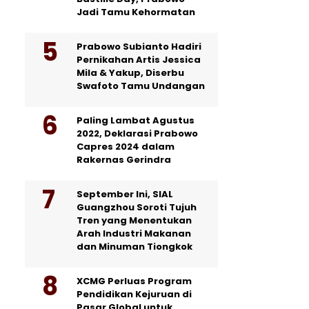
Jadi Tamu Kehormatan
Prabowo Subianto Hadiri
Pernikahan Artis Jessica
Mila & Yakup, Diserbu
Swafoto Tamu Undangan
Paling Lambat Agustus
2022, Deklarasi Prabowo
Capres 2024 dalam
Rakernas Gerindra
September Ini, SIAL
Guangzhou Soroti Tujuh
Tren yang Menentukan
Arah Industri Makanan
dan Minuman Tiongkok
XCMG Perluas Program
Pendidikan Kejuruan di
Pasar Global untuk