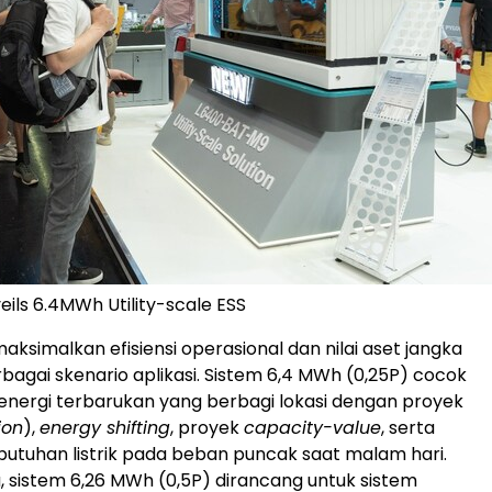
eils 6.4MWh Utility-scale ESS
simalkan efisiensi operasional dan nilai aset jangka
rbagai skenario aplikasi. Sistem 6,4 MWh (0,25P) cocok
energi terbarukan yang berbagi lokasi dengan proyek
ion
),
energy shifting
, proyek
capacity-value
, serta
tuhan listrik pada beban puncak saat malam hari.
, sistem 6,26 MWh (0,5P) dirancang untuk sistem