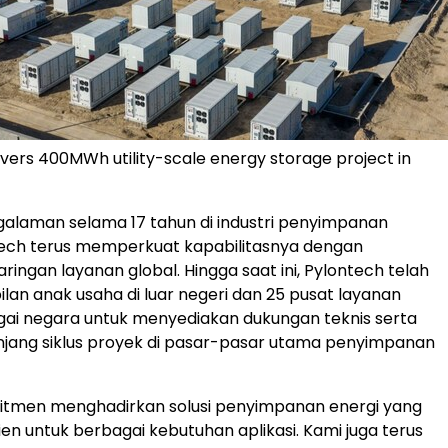
ivers 400MWh utility-scale energy storage project in
alaman selama 17 tahun di industri penyimpanan
tech terus memperkuat kapabilitasnya dengan
ringan layanan global. Hingga saat ini, Pylontech telah
ilan anak usaha di luar negeri dan 25 pusat layanan
agai negara untuk menyediakan dukungan teknis serta
jang siklus proyek di pasar-pasar utama penyimpanan
itmen menghadirkan solusi penyimpanan energi yang
ien untuk berbagai kebutuhan aplikasi. Kami juga terus