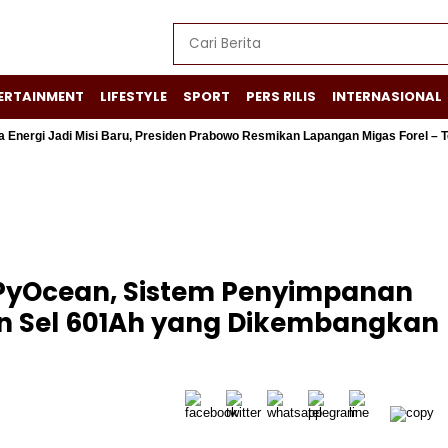
ERTAINMENT
LIFESTYLE
SPORT
PERS RILIS
INTERNASIONAL
Jadi Misi Baru, Presiden Prabowo Resmikan Lapangan Migas Forel – Terubuk
PyOcean, Sistem Penyimpanan
n Sel 601Ah yang Dikembangkan