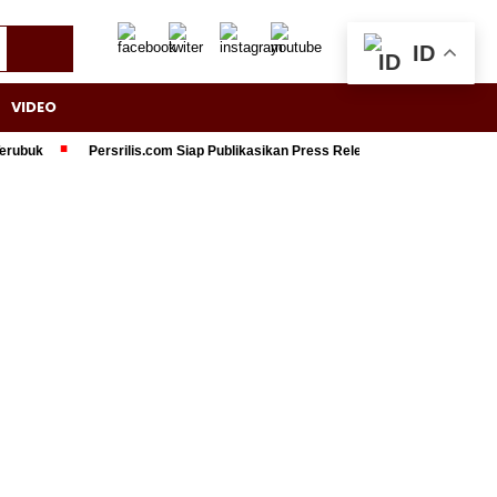
ID
VIDEO
Persrilis.com Siap Publikasikan Press Release Anda, Jika Ingin Tampil 