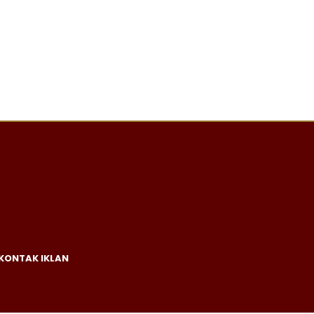
KONTAK IKLAN