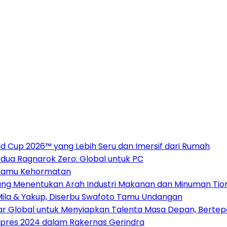
 Cup 2026™ yang Lebih Seru dan Imersif dari Rumah
dua Ragnarok Zero: Global untuk PC
i Tamu Kehormatan
 yang Menentukan Arah Industri Makanan dan Minuman Ti
 Mila & Yakup, Diserbu Swafoto Tamu Undangan
sar Global untuk Menyiapkan Talenta Masa Depan, Berte
apres 2024 dalam Rakernas Gerindra