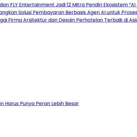
 dan FLY Entertainment Jadi 12 Mitra Pendiri Ekosistem 
mbangkan Solusi Pembayaran Berbasis Agen AI untuk Pros
gai Firma Arsitektur dan Desain Perhotelan Terbaik di A
n Harus Punya Peran Lebih Besar