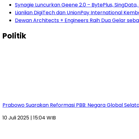
Synagie Luncurkan Geene 2.0 – BytePlus, SingData,
Lianlian DigiTech dan UnionPay International Ke
Dewan Architects + Engineers Raih Dua Gelar seba
Politik
Prabowo Suarakan Reformasi PBB: Negara Global Selata
10 Juli 2025 | 15:04 WIB