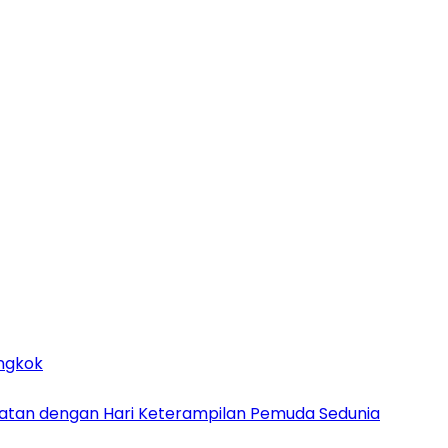
ongkok
patan dengan Hari Keterampilan Pemuda Sedunia