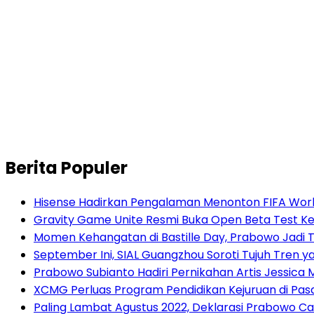
Berita Populer
Hisense Hadirkan Pengalaman Menonton FIFA World
Gravity Game Unite Resmi Buka Open Beta Test Ke
Momen Kehangatan di Bastille Day, Prabowo Jad
September Ini, SIAL Guangzhou Soroti Tujuh Tren
Prabowo Subianto Hadiri Pernikahan Artis Jessica
XCMG Perluas Program Pendidikan Kejuruan di Pa
Paling Lambat Agustus 2022, Deklarasi Prabowo C