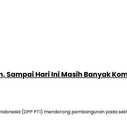
an, Sampai Hari Ini Masih Banyak K
Indonesia (DPP PTI) mendorong pembangunan pada sekt