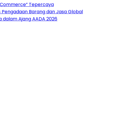
“AI Commerce” Tepercaya
es Pengadaan Barang dan Jasa Global
sia dalam Ajang AADA 2026