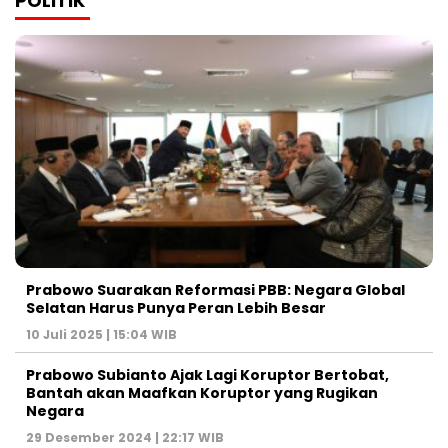
POLITIK
Prabowo Suarakan Reformasi PBB: Negara Global
Selatan Harus Punya Peran Lebih Besar
10 Juli 2025 | 15:04 WIB
Prabowo Subianto Ajak Lagi Koruptor Bertobat,
Bantah akan Maafkan Koruptor yang Rugikan
Negara
29 Desember 2024 | 22:17 WIB