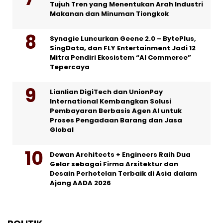
Tujuh Tren yang Menentukan Arah Industri
Makanan dan Minuman Tiongkok
Synagie Luncurkan Geene 2.0 – BytePlus,
SingData, dan FLY Entertainment Jadi 12
Mitra Pendiri Ekosistem “AI Commerce”
Tepercaya
Lianlian DigiTech dan UnionPay
International Kembangkan Solusi
Pembayaran Berbasis Agen AI untuk
Proses Pengadaan Barang dan Jasa
Global
Dewan Architects + Engineers Raih Dua
Gelar sebagai Firma Arsitektur dan
Desain Perhotelan Terbaik di Asia dalam
Ajang AADA 2026