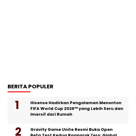
BERITA POPULER
Hisense Hadirkan Pengalaman Menonton
FIFA World Cup 2026™ yang Lebih Seru dan
Imersif dari Rumah
Gravity Game Unite Resmi Buka Open
Beta Test Kedua Ragnarok Zero: Global