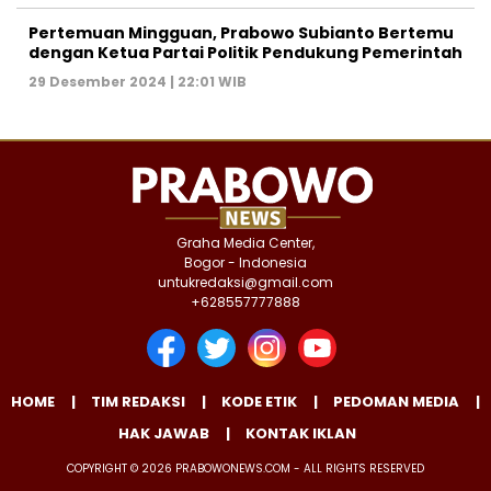
Pertemuan Mingguan, Prabowo Subianto Bertemu
dengan Ketua Partai Politik Pendukung Pemerintah
29 Desember 2024 | 22:01 WIB
Graha Media Center,
Bogor - Indonesia
untukredaksi@gmail.com
+628557777888
HOME
TIM REDAKSI
KODE ETIK
PEDOMAN MEDIA
HAK JAWAB
KONTAK IKLAN
COPYRIGHT © 2026 PRABOWONEWS.COM - ALL RIGHTS RESERVED