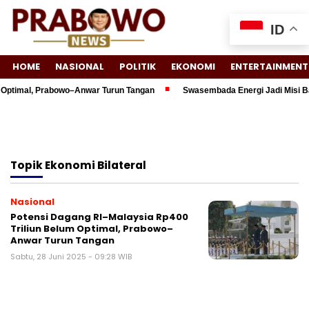
ID
HOME
NASIONAL
POLITIK
EKONOMI
ENTERTAINMENT
Optimal, Prabowo–Anwar Turun Tangan
Swasembada Energi Jadi Misi Bar
Topik
Ekonomi Bilateral
Nasional
Potensi Dagang RI–Malaysia Rp400
Triliun Belum Optimal, Prabowo–
Anwar Turun Tangan
Sabtu, 28 Juni 2025 - 09:28 WIB