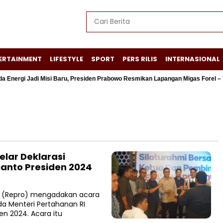
ERTAINMENT
LIFESTYLE
SPORT
PERS RILIS
INTERNASIONAL
rgi Jadi Misi Baru, Presiden Prabowo Resmikan Lapangan Migas Forel – Ter
lar Deklarasi
anto Presiden 2024
(Repro) mengadakan acara
da Menteri Pertahanan RI
en 2024. Acara itu