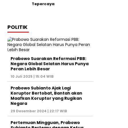
Tepercaya
POLITIK
Prabowo Suarakan Reformasi PBB:
Negara Global Selatan Harus Punya
Peran Lebih Besar
10 Juli 2025 | 15:04 WIB
Prabowo Subianto Ajak Lagi
Koruptor Bertobat, Bantah akan
Maafkan Koruptor yang Rugikan
Negara
29 Desember 2024 | 22:17 WIB
Pertemuan Mingguan, Prabowo
Subianto Bertemu dengan Ketua