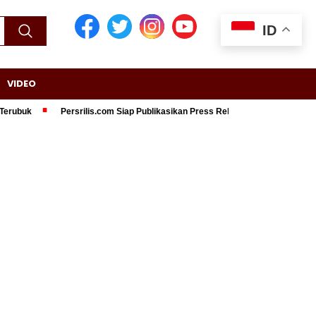
ID
VIDEO
ubuk
Persrilis.com Siap Publikasikan Press Release Anda, Jika Ingin Tam