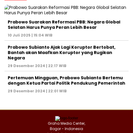
Prabowo Suarakan Reformasi PBB: Negara Global
Selatan Harus Punya Peran Lebih Besar
10 Juli 2025 | 15:04 WIB
Prabowo Subianto Ajak Lagi Koruptor Bertobat,
Bantah akan Maafkan Koruptor yang Rugikan
Negara
29 Desember 2024 | 22:17 WIB
Pertemuan Mingguan, Prabowo Subianto Bertemu
dengan Ketua Partai Politik Pendukung Pemerintah
29 Desember 2024 | 22:01 WIB
Graha Media Center,
Bogor - Indonesia