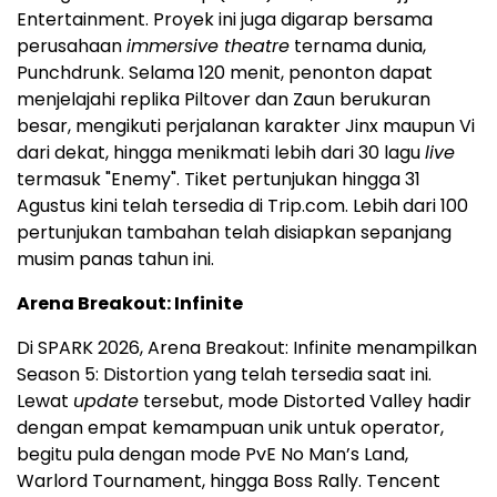
Entertainment. Proyek ini juga digarap bersama
perusahaan
immersive theatre
ternama dunia,
Punchdrunk. Selama 120 menit, penonton dapat
menjelajahi replika Piltover dan Zaun berukuran
besar, mengikuti perjalanan karakter Jinx maupun Vi
dari dekat, hingga menikmati lebih dari 30 lagu
live
termasuk "Enemy". Tiket pertunjukan hingga 31
Agustus kini telah tersedia di Trip.com. Lebih dari 100
pertunjukan tambahan telah disiapkan sepanjang
musim panas tahun ini.
Arena Breakout: Infinite
Di SPARK 2026, Arena Breakout: Infinite menampilkan
Season 5: Distortion yang telah tersedia saat ini.
Lewat
update
tersebut, mode Distorted Valley hadir
dengan empat kemampuan unik untuk operator,
begitu pula dengan mode PvE No Man’s Land,
Warlord Tournament, hingga Boss Rally. Tencent