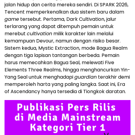
jalan hidup dan cerita mereka sendiri. Di SPARK 2026,
Tencent memperkenalkan dua sistem baru dalam
game
tersebut. Pertama, Dark Cultivation, jalur
terlarang yang dapat ditempuh pemain untuk
merebut
cultivation
milik karakter lain melalui
kemampuan Devour, namun dengan risiko besar.
Sistem kedua, Mystic Extraction, mode Bagua Realm
dengan tiga lapisan tantangan berbeda. Pemain
harus memecahkan Bagua Seal, melewati Five
Elements Three Realms, hingga menghancurkan Yin-
Yang Seal untuk menghadapi
guardian
terakhir demi
memperoleh harta yang paling langka. Saat ini, Era
of Ascendancy hanya tersedia di Tiongkok daratan.