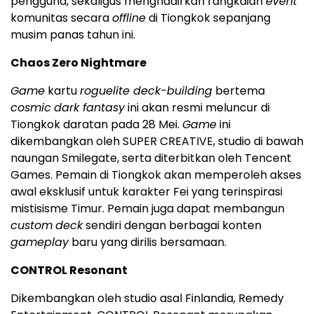
pengguna, sekaligus menghadirkan rangkaian
event
komunitas secara
offline
di Tiongkok sepanjang
musim panas tahun ini.
Chaos Zero Nightmare
Game
kartu
roguelite deck-building
bertema
cosmic
dark fantasy
ini akan resmi meluncur di
Tiongkok daratan pada 28 Mei.
Game
ini
dikembangkan oleh SUPER CREATIVE, studio di bawah
naungan Smilegate, serta diterbitkan oleh Tencent
Games. Pemain di Tiongkok akan memperoleh akses
awal eksklusif untuk karakter Fei yang terinspirasi
mistisisme Timur. Pemain juga dapat membangun
custom
deck
sendiri dengan berbagai konten
gameplay
baru yang dirilis bersamaan.
CONTROL Resonant
Dikembangkan oleh studio asal Finlandia, Remedy