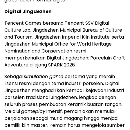
Digital Jingdezhen
Tencent Games bersama Tencent SSV Digital
Culture Lab, Jingdezhen Municipal Bureau of Culture
and Tourism, Jingdezhen Imperial Kiln Institute, serta
Jingdezhen Municipal Office for World Heritage
Nomination and Conservation resmi
memperkenalkan Digital Jingdezhen: Porcelain Craft
Adventure di ajang SPARK 2026.
Sebagai
simulation game
pertama yang meraih
lisensi resmi dengan tema industri porselen, Digital
Jingdezhen menghadirkan kembali kejayaan industri
porselen tradisional Jingdezhen, lengkap dengan
seluruh proses pembuatan keramik buatan tangan.
Melalui
gameplay
imersif, pemain akan memulai
perjalanan sebagai murid magang hingga menjadi
pemilik kiln master. Pemain harus mengelola sumber