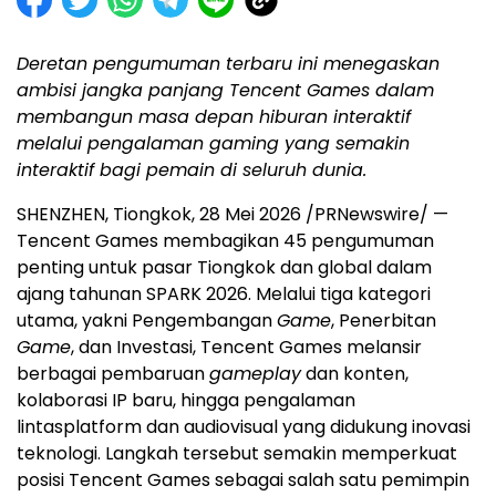
Deretan pengumuman terbaru ini menegaskan
ambisi jangka panjang Tencent Games dalam
membangun masa depan hiburan interaktif
melalui pengalaman gaming yang semakin
interaktif bagi pemain di seluruh dunia.
SHENZHEN, Tiongkok, 28 Mei 2026 /PRNewswire/ —
Tencent Games membagikan 45 pengumuman
penting untuk pasar Tiongkok dan global dalam
ajang tahunan SPARK 2026. Melalui tiga kategori
utama, yakni Pengembangan
Game
, Penerbitan
Game
, dan Investasi, Tencent Games melansir
berbagai pembaruan
gameplay
dan konten,
kolaborasi IP baru, hingga pengalaman
lintasplatform dan audiovisual yang didukung inovasi
teknologi. Langkah tersebut semakin memperkuat
posisi Tencent Games sebagai salah satu pemimpin