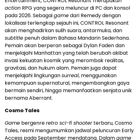
Entertainment, CONTROL Resonant merupakan
action
RPG yang segera meluncur di PC dan konsol
pada 2026. Sebagai
game
dari Remedy dengan
lokalisasi terlengkap sejauh ini, CONTROL Resonant
akan menghadirkan sulih suara, antarmuka, dan
subtitle
penuh dalam Bahasa Mandarin Sederhana.
Pemain akan berperan sebagai Dylan Faden dan
menjelajahi Manhattan yang telah berubah akibat
invasi kekuatan kosmik yang merombak realitas,
gravitasi, dan hukum alam. Pemain juga dapat
menjelajahi lingkungan
surreal
, menggunakan
kemampuan supernatural, mengembangkan gaya
bermain sendiri, hingga memanfaatkan senjata unik
bernama Aberrant.
Cosmo Tales
Game
bergenre
retro sci-fi shooter
terbaru, Cosmo
Tales, resmi mengumumkan jadwal peluncuran Early
Access pada September mendatang. Dalam
game