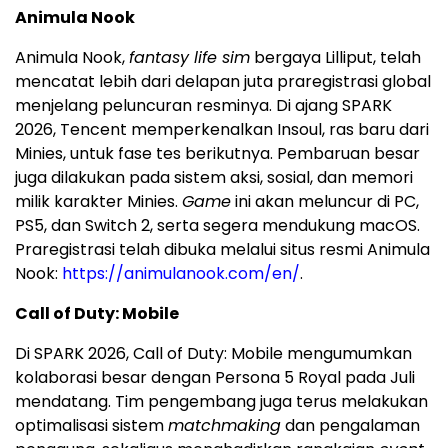
Animula Nook
Animula Nook,
fantasy life sim
bergaya Lilliput, telah
mencatat lebih dari delapan juta praregistrasi global
menjelang peluncuran resminya. Di ajang SPARK
2026, Tencent memperkenalkan Insoul, ras baru dari
Minies, untuk fase tes berikutnya. Pembaruan besar
juga dilakukan pada sistem aksi, sosial, dan memori
milik karakter Minies.
Game
ini akan meluncur di PC,
PS5, dan Switch 2, serta segera mendukung macOS.
Praregistrasi telah dibuka melalui situs resmi Animula
Nook:
https://animulanook.com/en/
.
Call of Duty: Mobile
Di SPARK 2026, Call of Duty: Mobile mengumumkan
kolaborasi besar dengan Persona 5 Royal pada Juli
mendatang. Tim pengembang juga terus melakukan
optimalisasi sistem
matchmaking
dan pengalaman