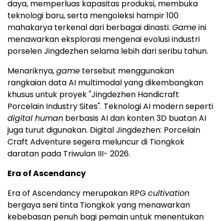
daya, memperluas kapasitas produksi, membuka
teknologi baru, serta mengoleksi hampir 100
mahakarya terkenal dari berbagai dinasti.
Game
ini
menawarkan eksplorasi mengenai evolusi industri
porselen Jingdezhen selama lebih dari seribu tahun.
Menariknya,
game
tersebut menggunakan
rangkaian data AI multimodal yang dikembangkan
khusus untuk proyek "Jingdezhen Handicraft
Porcelain Industry Sites". Teknologi AI modern seperti
digital human
berbasis AI dan konten 3D buatan AI
juga turut digunakan. Digital Jingdezhen: Porcelain
Craft Adventure segera meluncur di Tiongkok
daratan pada Triwulan III- 2026.
Era of Ascendancy
Era of Ascendancy merupakan RPG
cultivation
bergaya seni tinta Tiongkok yang menawarkan
kebebasan penuh bagi pemain untuk menentukan