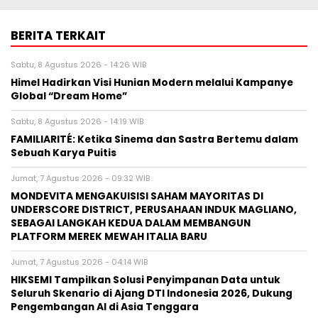
BERITA TERKAIT
Sabtu, 8 Agustus 2026 - 14:26 WIB
Himel Hadirkan Visi Hunian Modern melalui Kampanye
Global “Dream Home”
Sabtu, 8 Agustus 2026 - 14:19 WIB
FAMILIARITÉ: Ketika Sinema dan Sastra Bertemu dalam
Sebuah Karya Puitis
Jumat, 7 Agustus 2026 - 09:32 WIB
MONDEVITA MENGAKUISISI SAHAM MAYORITAS DI
UNDERSCORE DISTRICT, PERUSAHAAN INDUK MAGLIANO,
SEBAGAI LANGKAH KEDUA DALAM MEMBANGUN
PLATFORM MEREK MEWAH ITALIA BARU
Jumat, 7 Agustus 2026 - 04:14 WIB
HIKSEMI Tampilkan Solusi Penyimpanan Data untuk
Seluruh Skenario di Ajang DTI Indonesia 2026, Dukung
Pengembangan AI di Asia Tenggara