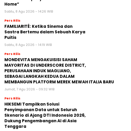
Home”
Sabtu, 8 Agu 2026 - 14:26 WIB
Pers Rilis
FAMILIARITÉ: Ketika Sinema dan
Sastra Bertemu dalam Sebuah Karya
Puitis
Sabtu, 8 Agu 2026 - 14:19 WIB
Pers Rilis
MONDEVITA MENGAKUISISI SAHAM
MAYORITAS DI UNDERSCORE DISTRICT,
PERUSAHAAN INDUK MAGLIANO,
SEBAGAI LANGKAH KEDUA DALAM
MEMBANGUN PLATFORM MEREK MEWAH ITALIA BARU
Jumat, 7 Agu 2026 - 09:32 WIB
Pers Rilis
HIKSEMI Tampilkan Solusi
Penyimpanan Data untuk Seluruh
Skenario di Ajang DTI Indonesia 2026,
Dukung Pengembangan AI di Asia
Tenggara