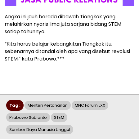
Angka ini jauh berada dibawah Tiongkok yang
melahirkan nyaris lima juta sarjana bidang STEM
setiap tahunnya.
“Kita harus belajar kebangkitan Tiongkok itu,
sebenarnya ditandai oleh apa yang disebut revolusi
STEM,” kata Prabowo.***
Tag :
Menteri Pertahanan
MNC Forum LXX
Prabowo Subianto
STEM
Sumber Daya Manusia Unggul