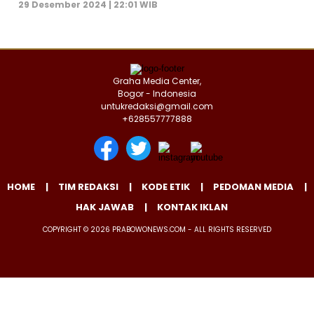
29 Desember 2024 | 22:01 WIB
Graha Media Center,
Bogor - Indonesia
untukredaksi@gmail.com
+628557777888
HOME
TIM REDAKSI
KODE ETIK
PEDOMAN MEDIA
HAK JAWAB
KONTAK IKLAN
COPYRIGHT © 2026 PRABOWONEWS.COM - ALL RIGHTS RESERVED