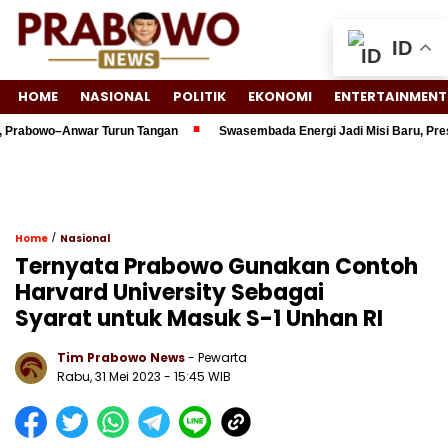
ID
HOME
NASIONAL
POLITIK
EKONOMI
ENTERTAINMENT
rabowo–Anwar Turun Tangan
Swasembada Energi Jadi Misi Baru, Presid
/
Home
Nasional
Ternyata Prabowo Gunakan Contoh
Harvard University Sebagai
Syarat untuk Masuk S-1 Unhan RI
Tim Prabowo News
- Pewarta
Rabu, 31 Mei 2023 - 15:45 WIB