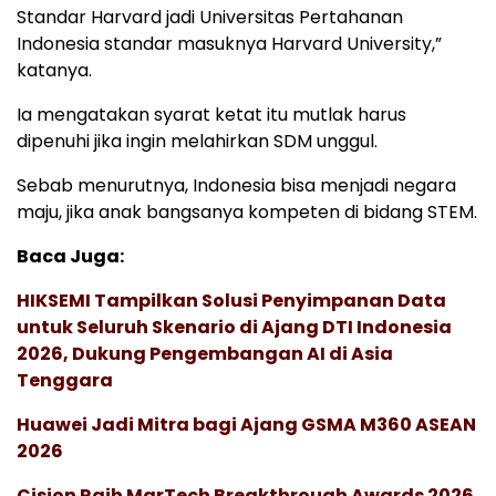
Standar Harvard jadi Universitas Pertahanan
Indonesia standar masuknya Harvard University,”
katanya.
Ia mengatakan syarat ketat itu mutlak harus
dipenuhi jika ingin melahirkan SDM unggul.
Sebab menurutnya, Indonesia bisa menjadi negara
maju, jika anak bangsanya kompeten di bidang STEM.
Baca Juga:
HIKSEMI Tampilkan Solusi Penyimpanan Data
untuk Seluruh Skenario di Ajang DTI Indonesia
2026, Dukung Pengembangan AI di Asia
Tenggara
Huawei Jadi Mitra bagi Ajang GSMA M360 ASEAN
2026
Cision Raih MarTech Breakthrough Awards 2026