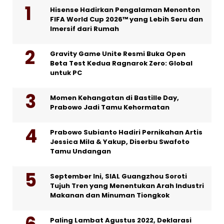
Hisense Hadirkan Pengalaman Menonton
FIFA World Cup 2026™ yang Lebih Seru dan
Imersif dari Rumah
Gravity Game Unite Resmi Buka Open
Beta Test Kedua Ragnarok Zero: Global
untuk PC
Momen Kehangatan di Bastille Day,
Prabowo Jadi Tamu Kehormatan
Prabowo Subianto Hadiri Pernikahan Artis
Jessica Mila & Yakup, Diserbu Swafoto
Tamu Undangan
September Ini, SIAL Guangzhou Soroti
Tujuh Tren yang Menentukan Arah Industri
Makanan dan Minuman Tiongkok
Paling Lambat Agustus 2022, Deklarasi