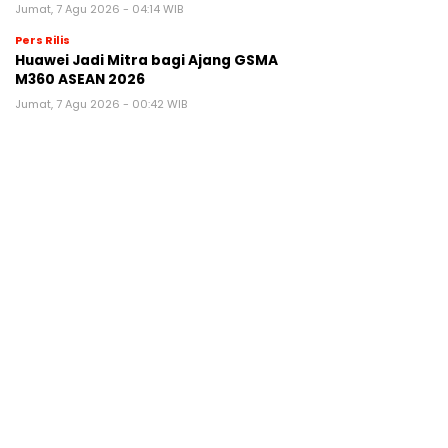
Jumat, 7 Agu 2026 - 04:14 WIB
Pers Rilis
Huawei Jadi Mitra bagi Ajang GSMA
M360 ASEAN 2026
Jumat, 7 Agu 2026 - 00:42 WIB