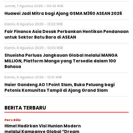
Jumat, 7 Agustus 2026 - 00:42 WIB
Huawei Jadi Mitra bagi Ajang GSMA M360 ASEAN 2026
Kamis, 6 Agustus 2026 - 13:02 WIB
Fair Finance Asia Desak Perbankan Hentikan Pendanaan
untuk Sektor Batu Bara di ASEAN
Kamis, 6 Agustus 2026 - 13:00 WIB
Shueisha Perluas Jangkauan Global melalui MANGA
MILLION, Platform Manga yang Tersedia dalam 100
Bahasa
Kamis, 6 Agustus 2026 - 12:10 WIB
Haier Gandeng AO 1 Point Slam, Buka Peluang bagi
Petenis Komunitas Tampil di Ajang Grand Slam
BERITA TERBARU
Pers Rilis
Himel Hadirkan Visi Hunian Modern
melalui Kampanye Global “Dream