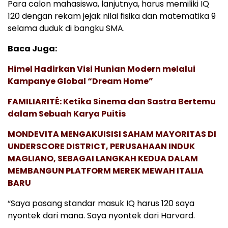
Para calon mahasiswa, lanjutnya, harus memiliki IQ
120 dengan rekam jejak nilai fisika dan matematika 9
selama duduk di bangku SMA.
Baca Juga:
Himel Hadirkan Visi Hunian Modern melalui
Kampanye Global “Dream Home”
FAMILIARITÉ: Ketika Sinema dan Sastra Bertemu
dalam Sebuah Karya Puitis
MONDEVITA MENGAKUISISI SAHAM MAYORITAS DI
UNDERSCORE DISTRICT, PERUSAHAAN INDUK
MAGLIANO, SEBAGAI LANGKAH KEDUA DALAM
MEMBANGUN PLATFORM MEREK MEWAH ITALIA
BARU
“Saya pasang standar masuk IQ harus 120 saya
nyontek dari mana. Saya nyontek dari Harvard.