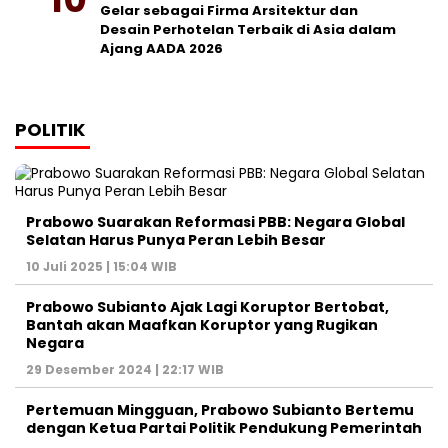
Gelar sebagai Firma Arsitektur dan
Desain Perhotelan Terbaik di Asia dalam
Ajang AADA 2026
POLITIK
Prabowo Suarakan Reformasi PBB: Negara Global
Selatan Harus Punya Peran Lebih Besar
10 Juli 2025 | 15:04 WIB
Prabowo Subianto Ajak Lagi Koruptor Bertobat,
Bantah akan Maafkan Koruptor yang Rugikan
Negara
29 Desember 2024 | 22:17 WIB
Pertemuan Mingguan, Prabowo Subianto Bertemu
dengan Ketua Partai Politik Pendukung Pemerintah