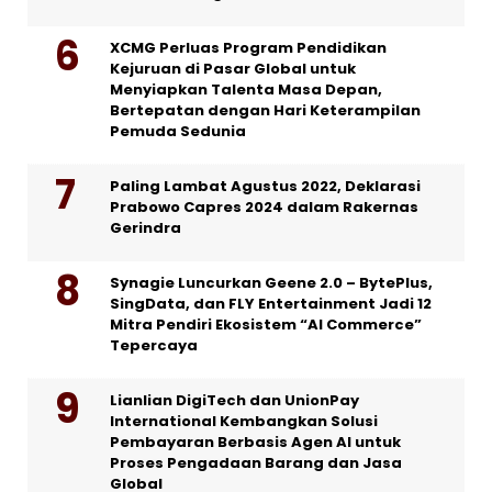
XCMG Perluas Program Pendidikan
Kejuruan di Pasar Global untuk
Menyiapkan Talenta Masa Depan,
Bertepatan dengan Hari Keterampilan
Pemuda Sedunia
Paling Lambat Agustus 2022, Deklarasi
Prabowo Capres 2024 dalam Rakernas
Gerindra
Synagie Luncurkan Geene 2.0 – BytePlus,
SingData, dan FLY Entertainment Jadi 12
Mitra Pendiri Ekosistem “AI Commerce”
Tepercaya
Lianlian DigiTech dan UnionPay
International Kembangkan Solusi
Pembayaran Berbasis Agen AI untuk
Proses Pengadaan Barang dan Jasa
Global