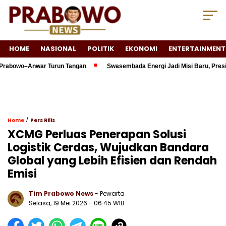
HOME
NASIONAL
POLITIK
EKONOMI
ENTERTAINMENT
wo–Anwar Turun Tangan
Swasembada Energi Jadi Misi Baru, Presiden P
/
Home
Pers Rilis
XCMG Perluas Penerapan Solusi
Logistik Cerdas, Wujudkan Bandara
Global yang Lebih Efisien dan Rendah
Emisi
Tim Prabowo News
- Pewarta
Selasa, 19 Mei 2026 - 06:45 WIB