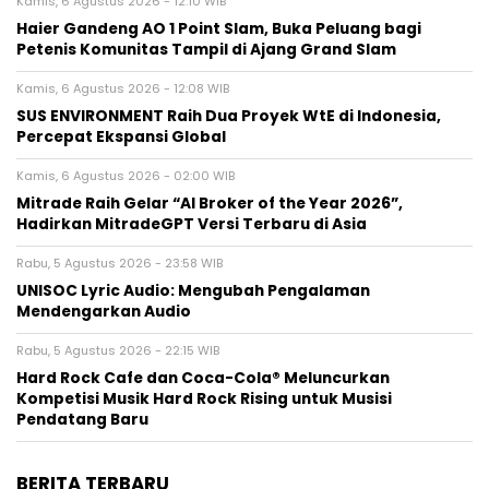
Kamis, 6 Agustus 2026 - 12:10 WIB
Haier Gandeng AO 1 Point Slam, Buka Peluang bagi
Petenis Komunitas Tampil di Ajang Grand Slam
Kamis, 6 Agustus 2026 - 12:08 WIB
SUS ENVIRONMENT Raih Dua Proyek WtE di Indonesia,
Percepat Ekspansi Global
Kamis, 6 Agustus 2026 - 02:00 WIB
Mitrade Raih Gelar “AI Broker of the Year 2026”,
Hadirkan MitradeGPT Versi Terbaru di Asia
Rabu, 5 Agustus 2026 - 23:58 WIB
UNISOC Lyric Audio: Mengubah Pengalaman
Mendengarkan Audio
Rabu, 5 Agustus 2026 - 22:15 WIB
Hard Rock Cafe dan Coca-Cola® Meluncurkan
Kompetisi Musik Hard Rock Rising untuk Musisi
Pendatang Baru
BERITA TERBARU