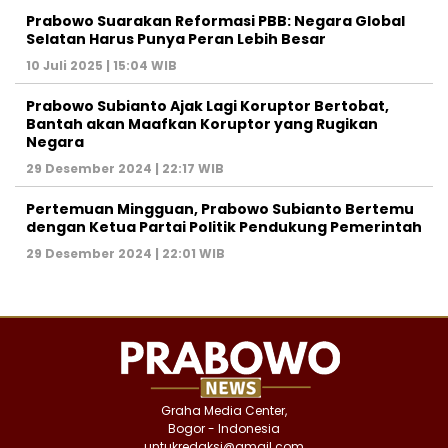
Prabowo Suarakan Reformasi PBB: Negara Global
Selatan Harus Punya Peran Lebih Besar
10 Juli 2025 | 15:04 WIB
Prabowo Subianto Ajak Lagi Koruptor Bertobat,
Bantah akan Maafkan Koruptor yang Rugikan
Negara
29 Desember 2024 | 22:17 WIB
Pertemuan Mingguan, Prabowo Subianto Bertemu
dengan Ketua Partai Politik Pendukung Pemerintah
29 Desember 2024 | 22:01 WIB
Graha Media Center,
Bogor - Indonesia
untukredaksi@gmail.com