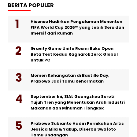
BERITA POPULER
Hisense Hadirkan Pengalaman Menonton
FIFA World Cup 2026™ yang Lebih Seru dan
Imersif dari Rumah
Gravity Game Unite Resmi Buka Open
Beta Test Kedua Ragnarok Zero: Global
untuk PC
Momen Kehangatan di Bastille Day,
Prabowo Jadi Tamu Kehormatan
September Ini, SIAL Guangzhou Soroti
Tujuh Tren yang Menentukan Arah Industri
Makanan dan Minuman Tiongkok
Prabowo Subianto Hadiri Pernikahan Artis
Jessica Mila & Yakup, Diserbu Swafoto
Tamu Undangan