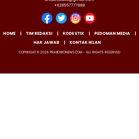
+628557777888
HOME
TIM REDAKSI
KODE ETIK
PEDOMAN MEDIA
HAK JAWAB
KONTAK IKLAN
COPYRIGHT © 2026 PRABOWONEWS.COM - ALL RIGHTS RESERVED