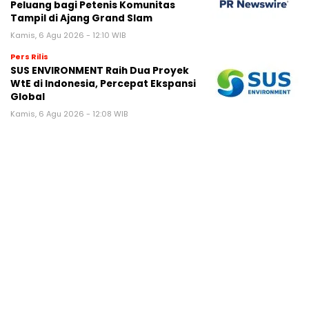
Peluang bagi Petenis Komunitas
Tampil di Ajang Grand Slam
Kamis, 6 Agu 2026 - 12:10 WIB
Pers Rilis
SUS ENVIRONMENT Raih Dua Proyek
WtE di Indonesia, Percepat Ekspansi
Global
Kamis, 6 Agu 2026 - 12:08 WIB