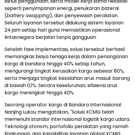
siklus penggunaan, serta model kerja sama fleksibel
seperti penyimpanan energi, penukaran baterai
(
battery swapping
), dan penyewaan peralatan.
Seluruh layanan tersebut didukung sistem layanan
24 jam setiap hari guna memastikan operasional
lintasnegara berjalan tanpa gangguan.
Setelah fase implementasi, solusi tersebut berhasil
memangkas biaya tenaga kerja dalam penanganan
kargo di bandara hingga 40% setiap tahun,
mengurangi tingkat kerusakan kargo sebesar 80%,
serta menjaga tingkat kesalahan arus masuk barang
di bawah 0,1%. Secara keseluruhan, efisiensi arus
kargo meningkat hingga 40%.
Seorang operator kargo di Bandara Internasional
Nanjing Lukou mengatakan, "Solusi XCMG telah
memenuhi standar internasional logistik kargo udara.
Teknologi otonom, portofolio peralatan yang ramah
lingkungan, dan kapabilitas layanan global XCMG