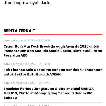
di berbagai wilayah dunia.
BERITA TERKAIT
Kamis, 6 Agustus 2026 - 17:00 WIB
Cision Raih MarTech Breakthrough Awards 2026 untuk
Pemantauan dan Analisis Media Sosial, Distribusi Siaran
Pers, dan AEO
Kamis, 6 Agustus 2026 - 13:02 WIB
Fair Finance Asia Desak Perbankan Hentikan Pendanaan
untuk Sektor Batu Bara di ASEAN
Kamis, 6 Agustus 2026 - 13:00 WIB
Shueisha Perluas Jangkauan Global melalui MANGA
MILLION, Platform Manga yang Tersedia dalam 100
Bahasa