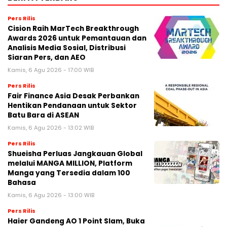
Pers Rilis
Cision Raih MarTech Breakthrough
Awards 2026 untuk Pemantauan dan
Analisis Media Sosial, Distribusi
Siaran Pers, dan AEO
Kamis, 6 Agu 2026 - 17:00 WIB
Pers Rilis
Fair Finance Asia Desak Perbankan
Hentikan Pendanaan untuk Sektor
Batu Bara di ASEAN
Kamis, 6 Agu 2026 - 13:02 WIB
Pers Rilis
Shueisha Perluas Jangkauan Global
melalui MANGA MILLION, Platform
Manga yang Tersedia dalam 100
Bahasa
Kamis, 6 Agu 2026 - 13:00 WIB
Pers Rilis
Haier Gandeng AO 1 Point Slam, Buka