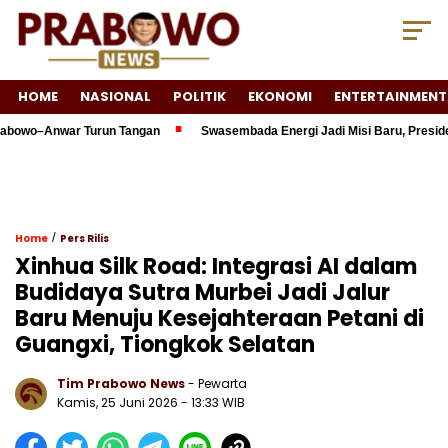
HOME
NASIONAL
POLITIK
EKONOMI
ENTERTAINMENT
o–Anwar Turun Tangan
Swasembada Energi Jadi Misi Baru, Presiden Pr
/
Home
Pers Rilis
Xinhua Silk Road: Integrasi AI dalam
Budidaya Sutra Murbei Jadi Jalur
Baru Menuju Kesejahteraan Petani di
Guangxi, Tiongkok Selatan
Tim Prabowo News
- Pewarta
Kamis, 25 Juni 2026 - 13:33 WIB