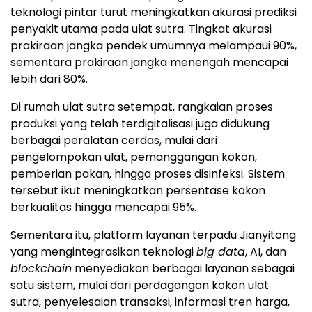
teknologi pintar turut meningkatkan akurasi prediksi
penyakit utama pada ulat sutra. Tingkat akurasi
prakiraan jangka pendek umumnya melampaui 90%,
sementara prakiraan jangka menengah mencapai
lebih dari 80%.
Di rumah ulat sutra setempat, rangkaian proses
produksi yang telah terdigitalisasi juga didukung
berbagai peralatan cerdas, mulai dari
pengelompokan ulat, pemanggangan kokon,
pemberian pakan, hingga proses disinfeksi. Sistem
tersebut ikut meningkatkan persentase kokon
berkualitas hingga mencapai 95%.
Sementara itu, platform layanan terpadu Jianyitong
yang mengintegrasikan teknologi
big data
, AI, dan
blockchain
menyediakan berbagai layanan sebagai
satu sistem, mulai dari perdagangan kokon ulat
sutra, penyelesaian transaksi, informasi tren harga,