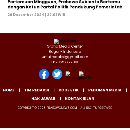
Pertemuan Mingguan, Prabowo Subianto Bertemu
dengan Ketua Partai Politik Pendukung Pemerintah
29 Desember 2024 | 22:01 WIB
Graha Media Center,
Bogor - Indonesia
untukredaksi@gmail.com
+628557777888
HOME
TIM REDAKSI
KODE ETIK
PEDOMAN MEDIA
HAK JAWAB
KONTAK IKLAN
COPYRIGHT © 2026 PRABOWONEWS.COM - ALL RIGHTS RESERVED