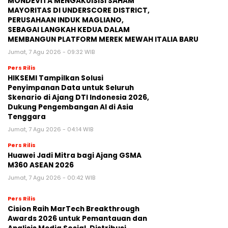
MONDEVITA MENGAKUISISI SAHAM
MAYORITAS DI UNDERSCORE DISTRICT,
PERUSAHAAN INDUK MAGLIANO,
SEBAGAI LANGKAH KEDUA DALAM
MEMBANGUN PLATFORM MEREK MEWAH ITALIA BARU
Jumat, 7 Agu 2026 - 09:32 WIB
Pers Rilis
HIKSEMI Tampilkan Solusi
Penyimpanan Data untuk Seluruh
Skenario di Ajang DTI Indonesia 2026,
Dukung Pengembangan AI di Asia
Tenggara
Jumat, 7 Agu 2026 - 04:14 WIB
Pers Rilis
Huawei Jadi Mitra bagi Ajang GSMA
M360 ASEAN 2026
Jumat, 7 Agu 2026 - 00:42 WIB
Pers Rilis
Cision Raih MarTech Breakthrough
Awards 2026 untuk Pemantauan dan