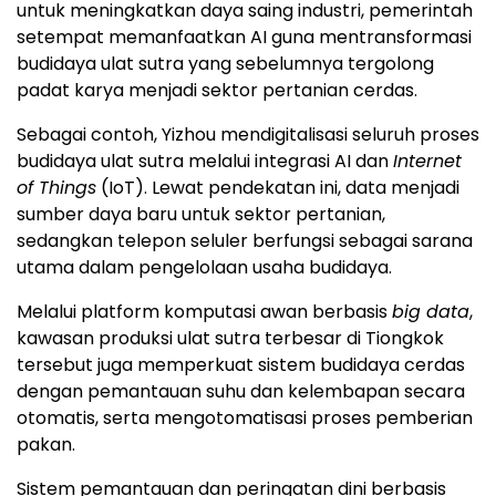
untuk meningkatkan daya saing industri, pemerintah
setempat memanfaatkan AI guna mentransformasi
budidaya ulat sutra yang sebelumnya tergolong
padat karya menjadi sektor pertanian cerdas.
Sebagai contoh, Yizhou mendigitalisasi seluruh proses
budidaya ulat sutra melalui integrasi AI dan
Internet
of Things
(IoT). Lewat pendekatan ini, data menjadi
sumber daya baru untuk sektor pertanian,
sedangkan telepon seluler berfungsi sebagai sarana
utama dalam pengelolaan usaha budidaya.
Melalui platform komputasi awan berbasis
big data
,
kawasan produksi ulat sutra terbesar di Tiongkok
tersebut juga memperkuat sistem budidaya cerdas
dengan pemantauan suhu dan kelembapan secara
otomatis, serta mengotomatisasi proses pemberian
pakan.
Sistem pemantauan dan peringatan dini berbasis