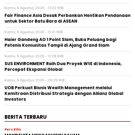
Kamis, 6 Agustus 2026 - 13:02 WIB
Fair Finance Asia Desak Perbankan Hentikan Pendanaan
untuk Sektor Batu Bara di ASEAN
Kamis, 6 Agustus 2026 - 12:10 WIB
Haier Gandeng AO 1 Point Slam, Buka Peluang bagi
Petenis Komunitas Tampil di Ajang Grand Slam
Kamis, 6 Agustus 2026 - 12:08 WIB
SUS ENVIRONMENT Raih Dua Proyek WtE di Indonesia,
Percepat Ekspansi Global
Kamis, 6 Agustus 2026 - 06:39 WIB
UOB Perkuat Bisnis Wealth Management melalui
Kemitraan Distribusi Strategis dengan Allianz Global
Investors
BERITA TERBARU
Pers Rilis