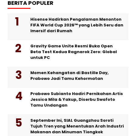
BERITA POPULER
Hisense Hadirkan Pengalaman Menonton
FIFA World Cup 2026™ yang Lebih Seru dan
Imersif dari Rumah
Gravity Game Unite Resmi Buka Open
Beta Test Kedua Ragnarok Zero: Global
untuk PC
Momen Kehangatan di Bastille Day,
Prabowo Jadi Tamu Kehormatan
Prabowo Subianto Hadiri Pernikahan Artis
Jessica Mila & Yakup, Diserbu Swafoto
Tamu Undangan
September Ini, SIAL Guangzhou Soroti
Tujuh Tren yang Menentukan Arah Industri
Makanan dan Minuman Tiongkok