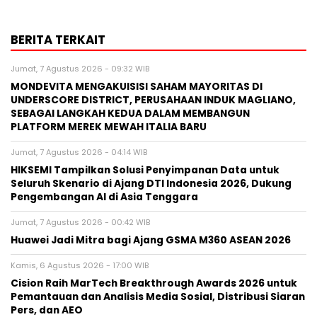
BERITA TERKAIT
Jumat, 7 Agustus 2026 - 09:32 WIB
MONDEVITA MENGAKUISISI SAHAM MAYORITAS DI
UNDERSCORE DISTRICT, PERUSAHAAN INDUK MAGLIANO,
SEBAGAI LANGKAH KEDUA DALAM MEMBANGUN
PLATFORM MEREK MEWAH ITALIA BARU
Jumat, 7 Agustus 2026 - 04:14 WIB
HIKSEMI Tampilkan Solusi Penyimpanan Data untuk
Seluruh Skenario di Ajang DTI Indonesia 2026, Dukung
Pengembangan AI di Asia Tenggara
Jumat, 7 Agustus 2026 - 00:42 WIB
Huawei Jadi Mitra bagi Ajang GSMA M360 ASEAN 2026
Kamis, 6 Agustus 2026 - 17:00 WIB
Cision Raih MarTech Breakthrough Awards 2026 untuk
Pemantauan dan Analisis Media Sosial, Distribusi Siaran
Pers, dan AEO