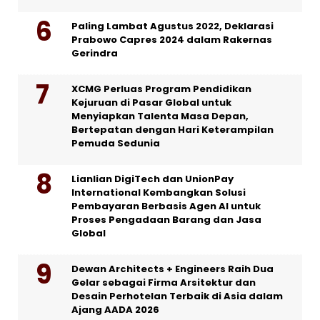
Paling Lambat Agustus 2022, Deklarasi
Prabowo Capres 2024 dalam Rakernas
Gerindra
XCMG Perluas Program Pendidikan
Kejuruan di Pasar Global untuk
Menyiapkan Talenta Masa Depan,
Bertepatan dengan Hari Keterampilan
Pemuda Sedunia
Lianlian DigiTech dan UnionPay
International Kembangkan Solusi
Pembayaran Berbasis Agen AI untuk
Proses Pengadaan Barang dan Jasa
Global
Dewan Architects + Engineers Raih Dua
Gelar sebagai Firma Arsitektur dan
Desain Perhotelan Terbaik di Asia dalam
Ajang AADA 2026