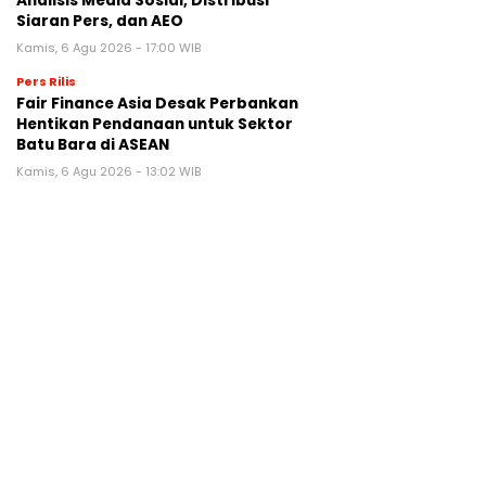
Analisis Media Sosial, Distribusi
Siaran Pers, dan AEO
Kamis, 6 Agu 2026 - 17:00 WIB
Pers Rilis
Fair Finance Asia Desak Perbankan
Hentikan Pendanaan untuk Sektor
Batu Bara di ASEAN
Kamis, 6 Agu 2026 - 13:02 WIB