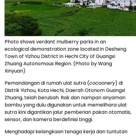
Photo shows verdant mulberry parks in an
ecological demonstration zone located in Desheng
Town of Yizhou District in Hechi City of Guangxi
Zhuang Autonomous Region. (Photo by Wang
Xinyuan)
Pemandangan di rumah ulat sutra (
cocoonery
) di
Distrik Yizhou, Kota Hechi, Daerah Otonom Guangxi
Zhuang, telah berubah. Rak dan nampan anyaman
bambu yang dulu digunakan untuk memelihara ulat
sutra kini digantikan jalur pemberian pakan otomatis,
sensor, dan kamera berdefinisi tinggi.
Menghadapi kelangkaan tenaga kerja dan tuntutan