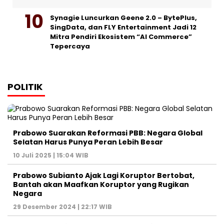
Synagie Luncurkan Geene 2.0 – BytePlus,
SingData, dan FLY Entertainment Jadi 12
Mitra Pendiri Ekosistem “AI Commerce”
Tepercaya
POLITIK
Prabowo Suarakan Reformasi PBB: Negara Global
Selatan Harus Punya Peran Lebih Besar
10 Juli 2025 | 15:04 WIB
Prabowo Subianto Ajak Lagi Koruptor Bertobat,
Bantah akan Maafkan Koruptor yang Rugikan
Negara
29 Desember 2024 | 22:17 WIB