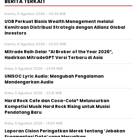
BERITA TERKAIT
Kamis, 6 Agustus 2026 - 06:39 WIB
UOB Perkuat Bisnis Wealth Management melalui
Kemitraan Distribusi Strategis dengan Allianz Global
Investors
Kamis, 6 Agustus 2026 - 02:00 WIB
Mitrade Raih Gelar “AI Broker of the Year 2026”,
Hadirkan MitradeGPT Versi Terbaru di Asia
Rabu, 5 Agustus 2026 - 23:58 WIB
UNISOC Lyric Audio: Mengubah Pengalaman
Mendengarkan Audio
Rabu, 5 Agustus 2026 - 22:15 WIB
Hard Rock Cafe dan Coca-Cola® Meluncurkan
Kompetisi Musik Hard Rock Rising untuk Musisi
Pendatang Baru
Rabu, 5 Agustus 2026 - 14:00 WIB
Laporan Cision Peringatkan Merek tentang ‘Jebakan
Fragmentasi Data’ yang Merugikan