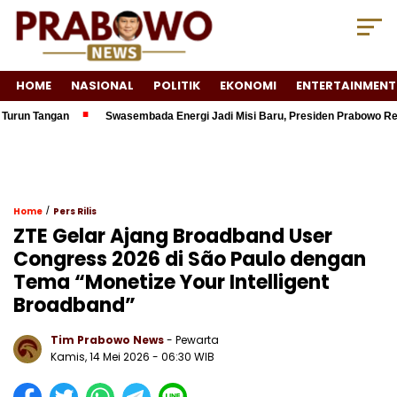
HOME
NASIONAL
POLITIK
EKONOMI
ENTERTAINMENT
 Tangan
Swasembada Energi Jadi Misi Baru, Presiden Prabowo Resmikan
/
Home
Pers Rilis
ZTE Gelar Ajang Broadband User
Congress 2026 di São Paulo dengan
Tema “Monetize Your Intelligent
Broadband”
Tim Prabowo News
- Pewarta
Kamis, 14 Mei 2026 - 06:30 WIB