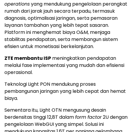
operations
yang mendukung pengelolaan perangkat
rumah dari jarak jauh secara terpadu, termasuk
diagnosis, optimalisasi jaringan, serta pemasaran
layanan tambahan yang lebih tepat sasaran.
Platform ini menghemat biaya O&M, menjaga
stabilitas pendapatan, serta membangun sistem
efisien untuk monetisasi berkelanjutan.
ZTE membantu ISP
meningkatkan pendapatan
melalui fase implementasi yang mudah dan efisiensi
operasional.
Teknologi Light PON mendukung proses
pembangunan jaringan yang lebih cepat dan hemat
biaya.
Sementara itu, Light OTN mengusung desain
berdensitas tinggi 12,8T dalam
form factor
2U dengan
pengelolaan WebGUI yang simpel. Solusi ini
mendukung kapasitas 1,6T per panjang gelombang,