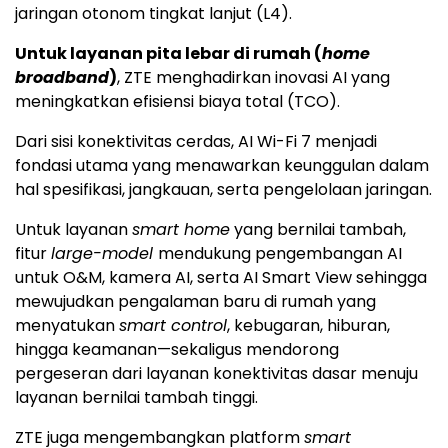
jaringan otonom tingkat lanjut (L4).
Untuk layanan pita lebar di rumah (
home
broadband
)
, ZTE menghadirkan inovasi AI yang
meningkatkan efisiensi biaya total (TCO).
Dari sisi konektivitas cerdas, AI Wi-Fi 7 menjadi
fondasi utama yang menawarkan keunggulan dalam
hal spesifikasi, jangkauan, serta pengelolaan jaringan.
Untuk layanan
smart home
yang bernilai tambah,
fitur
large-model
mendukung pengembangan AI
untuk O&M, kamera AI, serta AI Smart View sehingga
mewujudkan pengalaman baru di rumah yang
menyatukan
smart control
, kebugaran, hiburan,
hingga keamanan—sekaligus mendorong
pergeseran dari layanan konektivitas dasar menuju
layanan bernilai tambah tinggi.
ZTE juga mengembangkan platform
smart