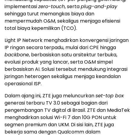
implementasi
zero-touch
, serta
plug-and-play
sehingga turut memangkas biaya dan
mempermudah O&M, sekaligus menjaga efisiensi
total biaya kepemilikan (TCO).
Light IP Network menghadirkan konvergensi jaringan
IP ringan secara terpadu, mulai dari CPE hingga
backbone
, berbasiskan satu arsitektur terbuka,
evolusi produk yang lancar, serta O&M simpel
berbasiskan AI. Solusi tersebut mendukung integrasi
jaringan heterogen sekaligus menjaga keandalan
operasional ISP.
Dalam ajang ini, ZTE juga meluncurkan
set-top box
generasi terbaru TV 3.0 sebagai bagian dari
pengembangan TV digital di Brasil. ZTE dan MediaTek
menghadirkan solusi Wi-Fi 7 dan 10G PON untuk
segmen premium dan UKM. Di sisi lain, ZTE juga
bekerja sama dengan Qualcomm dalam