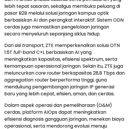
lebih tepat sasaran, sekaligus membuka peluang di
pasar B2B melalui solusi jaringan kampus optik
berbasiskan AI dan perangkat interaktif. Sistem ODN
cerdas juga memastikan pengelolaan jaringan
secara menyeluruh sepanjang siklus hidup.
Dari sisi
transport
, ZTE memperkenalkan solusi OTN
1.6T
full-band
C+L berbasiskan AI yang
meningkatkan kapasitas, efisiensi spektrum, serta
kemampuan operasional jaringan. Selain itu, ZTE juga
meluncurkan
core
router
berkapasitas 28,8 Tbps dan
aggregation router
berperforma tinggi, guna
mendukung pengembangan jaringan IP generasi
baru yang lebih cepat, efisien, aman, dan cerdas.
Dalam aspek operasi dan pemeliharaan (O&M)
cerdas, platform AIOps dapat meningkatkan
efisiensi diagnosis gangguan jaringan, menekan biaya
operasional, serta mendorong evolusi menuju