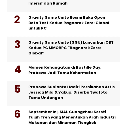
Imersif dari Rumah
Gravity Game Unite Resmi Buka Open
Beta Test Kedua Ragnarok Zero: Global
untuk PC
Gravity Game Unite (GGU) Luncurkan OBT
Kedua PC MMORPG “Ragnarok Zero:
Global”
Momen Kehangatan di Bastille Day,
Prabowo Jadi Tamu Kehormatan
Prabowo Subianto Hadiri Pernikahan Artis
Jessica Mila & Yakup, Diserbu Swafoto
Tamu Undangan
September Ini, SIAL Guangzhou Soroti
Tujuh Tren yang Menentukan Arah Industri
Makanan dan Minuman Tiongkok