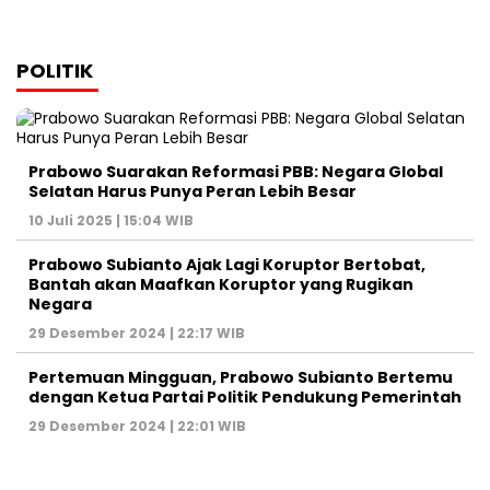
POLITIK
Prabowo Suarakan Reformasi PBB: Negara Global
Selatan Harus Punya Peran Lebih Besar
10 Juli 2025 | 15:04 WIB
Prabowo Subianto Ajak Lagi Koruptor Bertobat,
Bantah akan Maafkan Koruptor yang Rugikan
Negara
29 Desember 2024 | 22:17 WIB
Pertemuan Mingguan, Prabowo Subianto Bertemu
dengan Ketua Partai Politik Pendukung Pemerintah
29 Desember 2024 | 22:01 WIB