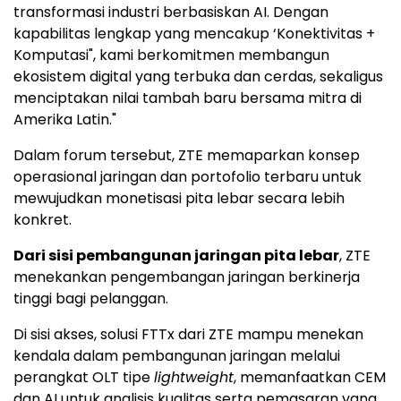
transformasi industri berbasiskan AI. Dengan
kapabilitas lengkap yang mencakup ‘Konektivitas +
Komputasi", kami berkomitmen membangun
ekosistem digital yang terbuka dan cerdas, sekaligus
menciptakan nilai tambah baru bersama mitra di
Amerika Latin."
Dalam forum tersebut, ZTE memaparkan konsep
operasional jaringan dan portofolio terbaru untuk
mewujudkan monetisasi pita lebar secara lebih
konkret.
Dari sisi pembangunan jaringan pita lebar
, ZTE
menekankan pengembangan jaringan berkinerja
tinggi bagi pelanggan.
Di sisi akses, solusi FTTx dari ZTE mampu menekan
kendala dalam pembangunan jaringan melalui
perangkat OLT tipe
lightweight
, memanfaatkan CEM
dan AI untuk analisis kualitas serta pemasaran yang