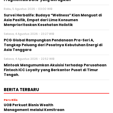
Rabu, 5 Agustus 2026 - 03:00 WIB
Survei Herbalife: Budaya “Wellness” Kian Menguat di
Asia Pasifik, Empat dari Lima Konsumen
Memprioritaskan Kesehatan Holistik
Selasa, 4 Agustus 2026 - 23:27 WIB
PCG Global Rampungkan Pendanaan Pra-Seri A,
Tangkap Peluang dari Pesatnya Kebutuhan Energi di
Asia Tenggara
Selasa, 4 Agustus 2026 - 22:52 WIB
Mintoak Mengumumkan Akuisisi terhadap Perusahaan
Fintech ICC Loyalty yang Berkantor Pusat di Timur
Tengah.
BERITA TERBARU
Pers Rilis
UOB Perkuat Bisnis Wealth
Management melalui Kemitraan