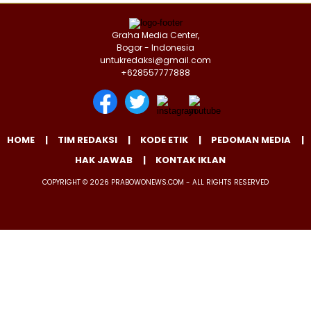
Graha Media Center,
Bogor - Indonesia
untukredaksi@gmail.com
+628557777888
HOME
TIM REDAKSI
KODE ETIK
PEDOMAN MEDIA
HAK JAWAB
KONTAK IKLAN
COPYRIGHT © 2026 PRABOWONEWS.COM - ALL RIGHTS RESERVED