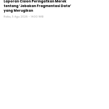
Laporan Cision Peringatkan Merek
tentang ‘Jebakan Fragmentasi Data’
yang Merugikan
Rabu, 5 Agu 2026 - 14:00 WIB