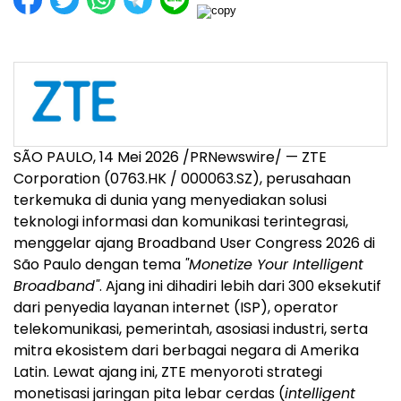
SÃO PAULO
,
14 Mei 2026
/PRNewswire/ — ZTE
Corporation (0763.HK / 000063.SZ), perusahaan
terkemuka di dunia yang menyediakan solusi
teknologi informasi dan komunikasi terintegrasi,
menggelar ajang Broadband User Congress 2026 di
São Paulo dengan tema
"Monetize Your Intelligent
Broadband"
. Ajang ini dihadiri lebih dari 300 eksekutif
dari penyedia layanan internet (ISP), operator
telekomunikasi, pemerintah, asosiasi industri, serta
mitra ekosistem dari berbagai negara di Amerika
Latin. Lewat ajang ini, ZTE menyoroti strategi
monetisasi jaringan pita lebar cerdas (
intelligent