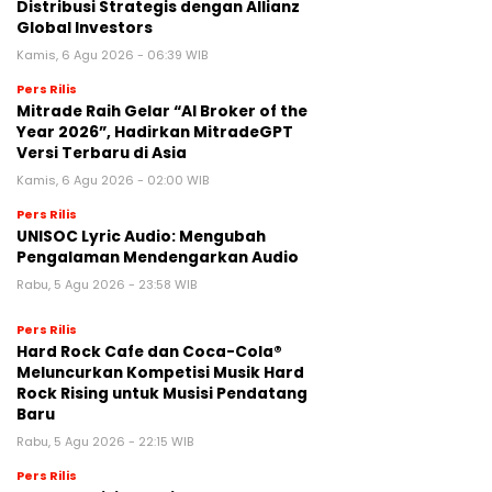
Distribusi Strategis dengan Allianz
Global Investors
Kamis, 6 Agu 2026 - 06:39 WIB
Pers Rilis
Mitrade Raih Gelar “AI Broker of the
Year 2026”, Hadirkan MitradeGPT
Versi Terbaru di Asia
Kamis, 6 Agu 2026 - 02:00 WIB
Pers Rilis
UNISOC Lyric Audio: Mengubah
Pengalaman Mendengarkan Audio
Rabu, 5 Agu 2026 - 23:58 WIB
Pers Rilis
Hard Rock Cafe dan Coca-Cola®
Meluncurkan Kompetisi Musik Hard
Rock Rising untuk Musisi Pendatang
Baru
Rabu, 5 Agu 2026 - 22:15 WIB
Pers Rilis