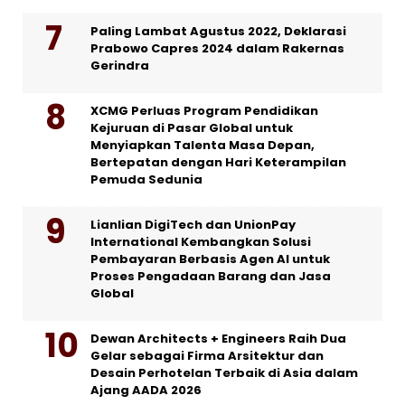
Paling Lambat Agustus 2022, Deklarasi
Prabowo Capres 2024 dalam Rakernas
Gerindra
XCMG Perluas Program Pendidikan
Kejuruan di Pasar Global untuk
Menyiapkan Talenta Masa Depan,
Bertepatan dengan Hari Keterampilan
Pemuda Sedunia
Lianlian DigiTech dan UnionPay
International Kembangkan Solusi
Pembayaran Berbasis Agen AI untuk
Proses Pengadaan Barang dan Jasa
Global
Dewan Architects + Engineers Raih Dua
Gelar sebagai Firma Arsitektur dan
Desain Perhotelan Terbaik di Asia dalam
Ajang AADA 2026