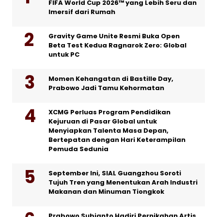
FIFA World Cup 2026™ yang Lebih Seru dan
Imersif dari Rumah
Gravity Game Unite Resmi Buka Open
Beta Test Kedua Ragnarok Zero: Global
untuk PC
Momen Kehangatan di Bastille Day,
Prabowo Jadi Tamu Kehormatan
XCMG Perluas Program Pendidikan
Kejuruan di Pasar Global untuk
Menyiapkan Talenta Masa Depan,
Bertepatan dengan Hari Keterampilan
Pemuda Sedunia
September Ini, SIAL Guangzhou Soroti
Tujuh Tren yang Menentukan Arah Industri
Makanan dan Minuman Tiongkok
Prabowo Subianto Hadiri Pernikahan Artis