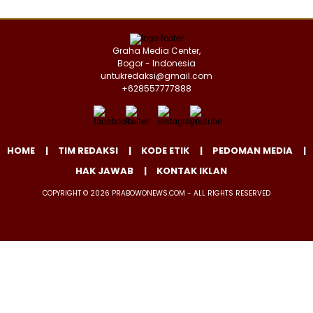
Graha Media Center,
Bogor - Indonesia
untukredaksi@gmail.com
+628557777888
HOME
TIM REDAKSI
KODE ETIK
PEDOMAN MEDIA
HAK JAWAB
KONTAK IKLAN
COPYRIGHT © 2026 PRABOWONEWS.COM - ALL RIGHTS RESERVED