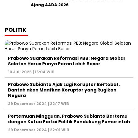
Ajang AADA 2026
POLITIK
Prabowo Suarakan Reformasi PBB: Negara Global
Selatan Harus Punya Peran Lebih Besar
10 Juli 2025 | 15:04 WIB
Prabowo Subianto Ajak Lagi Koruptor Bertobat,
Bantah akan Maafkan Koruptor yang Rugikan
Negara
29 Desember 2024 | 22:17 WIB
Pertemuan Mingguan, Prabowo Subianto Bertemu
dengan Ketua Partai Politik Pendukung Pemerintah
29 Desember 2024 | 22:01 WIB