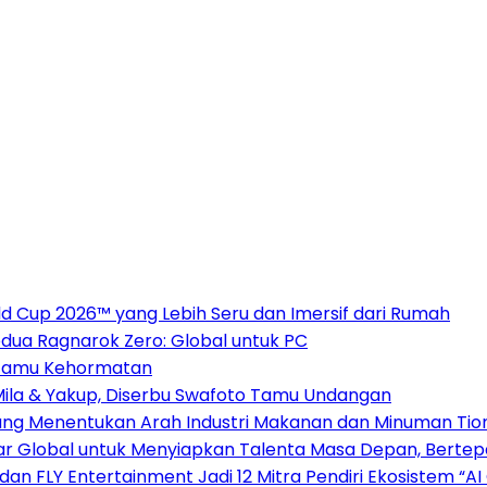
 Cup 2026™ yang Lebih Seru dan Imersif dari Rumah
dua Ragnarok Zero: Global untuk PC
i Tamu Kehormatan
 Mila & Yakup, Diserbu Swafoto Tamu Undangan
 yang Menentukan Arah Industri Makanan dan Minuman Ti
sar Global untuk Menyiapkan Talenta Masa Depan, Berte
 dan FLY Entertainment Jadi 12 Mitra Pendiri Ekosistem 