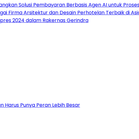
mbangkan Solusi Pembayaran Berbasis Agen AI untuk Pros
gai Firma Arsitektur dan Desain Perhotelan Terbaik di A
apres 2024 dalam Rakernas Gerindra
n Harus Punya Peran Lebih Besar