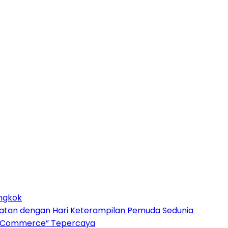
ongkok
patan dengan Hari Keterampilan Pemuda Sedunia
“AI Commerce” Tepercaya