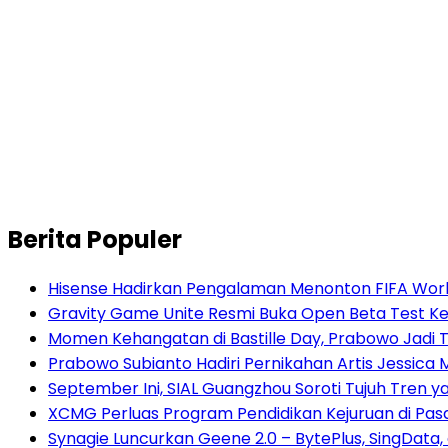
Berita Populer
Hisense Hadirkan Pengalaman Menonton FIFA World
Gravity Game Unite Resmi Buka Open Beta Test Ke
Momen Kehangatan di Bastille Day, Prabowo Jad
Prabowo Subianto Hadiri Pernikahan Artis Jessica
September Ini, SIAL Guangzhou Soroti Tujuh Tren
XCMG Perluas Program Pendidikan Kejuruan di Pa
Synagie Luncurkan Geene 2.0 – BytePlus, SingData,