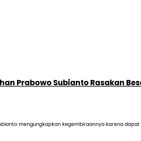
nhan Prabowo Subianto Rasakan Bes
nto mengungkapkan kegembiraannya karena dapat hadir 