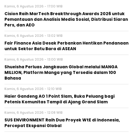
Kamis, 6 Agustus 2026 - 17:00 WIB
Cision Raih MarTech Breakthrough Awards 2026 untuk
Pemantauan dan Analisis Media Sosial, Distribusi Siaran
Pers, dan AEO
Kamis, 6 Agustus 2026 - 13:02 WIB
Fair Finance Asia Desak Perbankan Hentikan Pendanaan
untuk Sektor Batu Bara di ASEAN
Kamis, 6 Agustus 2026 - 13:00 WIB
Shueisha Perluas Jangkauan Global melalui MANGA
MILLION, Platform Manga yang Tersedia dalam 100
Bahasa
Kamis, 6 Agustus 2026 - 12:10 WIB
Haier Gandeng AO 1 Point Slam, Buka Peluang bagi
Petenis Komunitas Tampil di Ajang Grand Slam
Kamis, 6 Agustus 2026 - 12:08 WIB
SUS ENVIRONMENT Raih Dua Proyek WtE di Indonesia,
Percepat Ekspansi Global