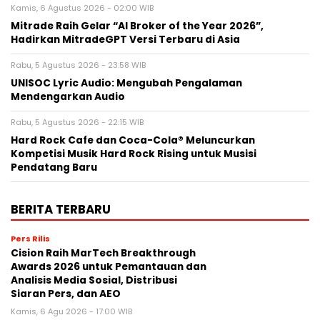
Kamis, 6 Agustus 2026 - 02:00 WIB
Mitrade Raih Gelar “AI Broker of the Year 2026”,
Hadirkan MitradeGPT Versi Terbaru di Asia
Rabu, 5 Agustus 2026 - 23:58 WIB
UNISOC Lyric Audio: Mengubah Pengalaman
Mendengarkan Audio
Rabu, 5 Agustus 2026 - 22:15 WIB
Hard Rock Cafe dan Coca-Cola® Meluncurkan
Kompetisi Musik Hard Rock Rising untuk Musisi
Pendatang Baru
BERITA TERBARU
Pers Rilis
Cision Raih MarTech Breakthrough
Awards 2026 untuk Pemantauan dan
Analisis Media Sosial, Distribusi
Siaran Pers, dan AEO
Kamis, 6 Agu 2026 - 17:00 WIB