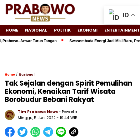
ID
HOME
NASIONAL
POLITIK
EKONOMI
ENTERTAINMENT
rabowo–Anwar Turun Tangan
Swasembada Energi Jadi Misi Baru, Presid
/
Home
Nasional
Tak Sejalan dengan Spirit Pemulihan
Ekonomi, Kenaikan Tarif Wisata
Borobudur Bebani Rakyat
Tim Prabowo News
- Pewarta
Minggu, 5 Juni 2022 - 19:44 WIB