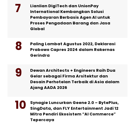
Lianlian DigiTech dan UnionPay
International Kembangkan Solusi
Pembayaran Berbasis Agen AI untuk
Proses Pengadaan Barang dan Jasa
Global
Paling Lambat Agustus 2022, Deklarasi
Prabowo Capres 2024 dalam Rakernas
Gerindra
Dewan Architects + Engineers Raih Dua
Gelar sebagai Firma Arsitektur dan
Desain Perhotelan Terbaik di Asia dalam
Ajang AADA 2026
Synagie Luncurkan Geene 2.0 – BytePlus,
SingData, dan FLY Entertainment Jadi 12
Mitra Pendiri Ekosistem “AI Commerce”
Tepercaya