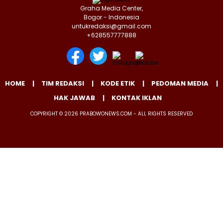
Graha Media Center,
Bogor - Indonesia
untukredaksi@gmail.com
+628557777888
HOME
TIM REDAKSI
KODE ETIK
PEDOMAN MEDIA
HAK JAWAB
KONTAK IKLAN
COPYRIGHT © 2026 PRABOWONEWS.COM - ALL RIGHTS RESERVED