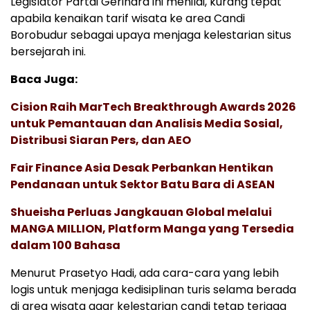
Legislator Partai Gerindra ini menilai, kurang tepat
apabila kenaikan tarif wisata ke area Candi
Borobudur sebagai upaya menjaga kelestarian situs
bersejarah ini.
Baca Juga:
Cision Raih MarTech Breakthrough Awards 2026
untuk Pemantauan dan Analisis Media Sosial,
Distribusi Siaran Pers, dan AEO
Fair Finance Asia Desak Perbankan Hentikan
Pendanaan untuk Sektor Batu Bara di ASEAN
Shueisha Perluas Jangkauan Global melalui
MANGA MILLION, Platform Manga yang Tersedia
dalam 100 Bahasa
Menurut Prasetyo Hadi, ada cara-cara yang lebih
logis untuk menjaga kedisiplinan turis selama berada
di area wisata agar kelestarian candi tetap terjaga