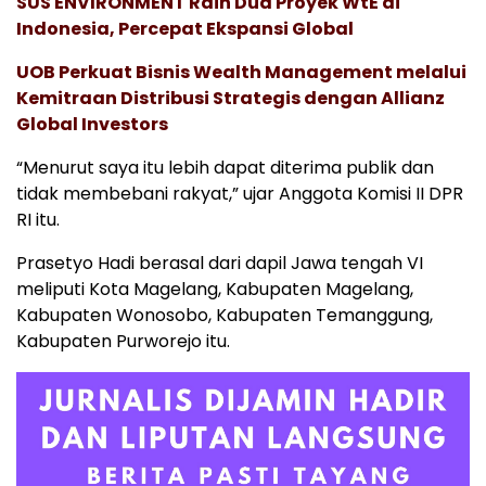
SUS ENVIRONMENT Raih Dua Proyek WtE di
Indonesia, Percepat Ekspansi Global
UOB Perkuat Bisnis Wealth Management melalui
Kemitraan Distribusi Strategis dengan Allianz
Global Investors
“Menurut saya itu lebih dapat diterima publik dan
tidak membebani rakyat,” ujar Anggota Komisi II DPR
RI itu.
Prasetyo Hadi berasal dari dapil Jawa tengah VI
meliputi Kota Magelang, Kabupaten Magelang,
Kabupaten Wonosobo, Kabupaten Temanggung,
Kabupaten Purworejo itu.