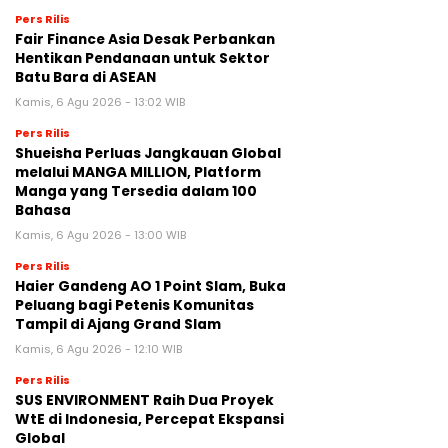
Pers Rilis
Fair Finance Asia Desak Perbankan
Hentikan Pendanaan untuk Sektor
Batu Bara di ASEAN
Kamis, 6 Agu 2026 - 13:02 WIB
Pers Rilis
Shueisha Perluas Jangkauan Global
melalui MANGA MILLION, Platform
Manga yang Tersedia dalam 100
Bahasa
Kamis, 6 Agu 2026 - 13:00 WIB
Pers Rilis
Haier Gandeng AO 1 Point Slam, Buka
Peluang bagi Petenis Komunitas
Tampil di Ajang Grand Slam
Kamis, 6 Agu 2026 - 12:10 WIB
Pers Rilis
SUS ENVIRONMENT Raih Dua Proyek
WtE di Indonesia, Percepat Ekspansi
Global