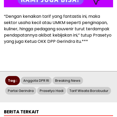
“Dengan kenaikan tarif yang fantastis ini, maka
sektor usaha kecil atau UMKM seperti penginapan,
kuliner, hingga pedagang souvenir turut terdampak
pendapatannya akibat kebijakan ini,” tutup Prasetyo
yang juga Ketua OKK DPP Gerindra itu.***
Tag :
Anggota DPR RI
Breaking News
Partai Gerindra
Prasetyo Hadi
Tarif Wisata Borobudur
BERITA TERKAIT