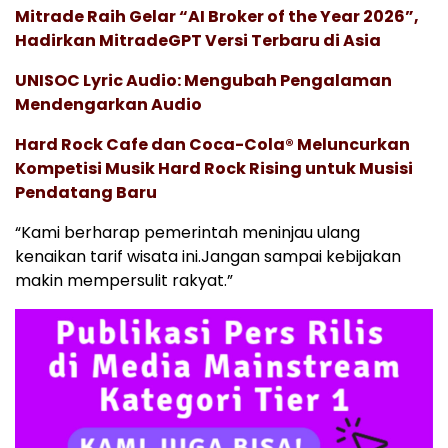
Mitrade Raih Gelar “AI Broker of the Year 2026”,
Hadirkan MitradeGPT Versi Terbaru di Asia
UNISOC Lyric Audio: Mengubah Pengalaman
Mendengarkan Audio
Hard Rock Cafe dan Coca-Cola® Meluncurkan
Kompetisi Musik Hard Rock Rising untuk Musisi
Pendatang Baru
“Kami berharap pemerintah meninjau ulang
kenaikan tarif wisata ini.Jangan sampai kebijakan
makin mempersulit rakyat.”