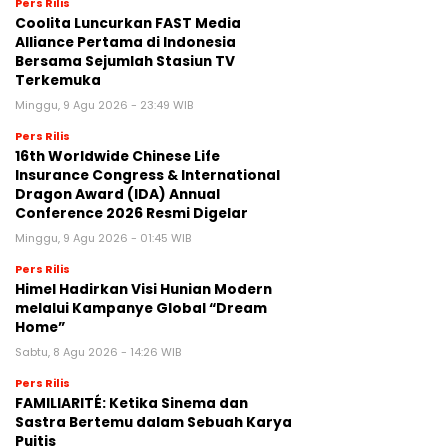
Pers Rilis
Coolita Luncurkan FAST Media
Alliance Pertama di Indonesia
Bersama Sejumlah Stasiun TV
Terkemuka
Minggu, 9 Agu 2026 - 23:49 WIB
Pers Rilis
16th Worldwide Chinese Life
Insurance Congress & International
Dragon Award (IDA) Annual
Conference 2026 Resmi Digelar
Minggu, 9 Agu 2026 - 01:45 WIB
Pers Rilis
Himel Hadirkan Visi Hunian Modern
melalui Kampanye Global “Dream
Home”
Sabtu, 8 Agu 2026 - 14:26 WIB
Pers Rilis
FAMILIARITÉ: Ketika Sinema dan
Sastra Bertemu dalam Sebuah Karya
Puitis