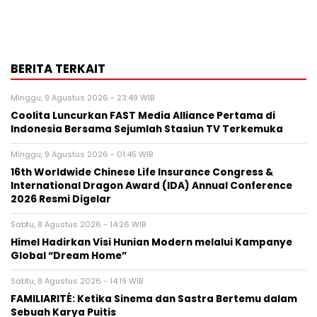
BERITA TERKAIT
Minggu, 9 Agustus 2026 - 23:49 WIB
Coolita Luncurkan FAST Media Alliance Pertama di
Indonesia Bersama Sejumlah Stasiun TV Terkemuka
Minggu, 9 Agustus 2026 - 01:45 WIB
16th Worldwide Chinese Life Insurance Congress &
International Dragon Award (IDA) Annual Conference
2026 Resmi Digelar
Sabtu, 8 Agustus 2026 - 14:26 WIB
Himel Hadirkan Visi Hunian Modern melalui Kampanye
Global “Dream Home”
Sabtu, 8 Agustus 2026 - 14:19 WIB
FAMILIARITÉ: Ketika Sinema dan Sastra Bertemu dalam
Sebuah Karya Puitis