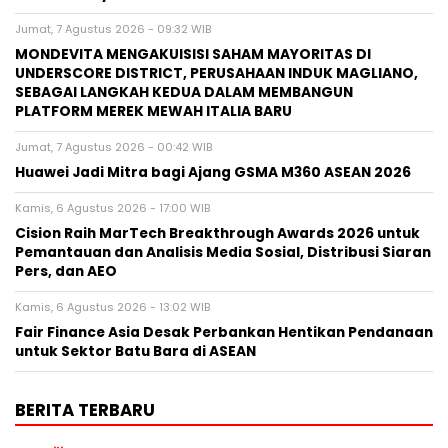
Jumat, 7 Agustus 2026 - 09:32 WIB
MONDEVITA MENGAKUISISI SAHAM MAYORITAS DI
UNDERSCORE DISTRICT, PERUSAHAAN INDUK MAGLIANO,
SEBAGAI LANGKAH KEDUA DALAM MEMBANGUN
PLATFORM MEREK MEWAH ITALIA BARU
Jumat, 7 Agustus 2026 - 00:42 WIB
Huawei Jadi Mitra bagi Ajang GSMA M360 ASEAN 2026
Kamis, 6 Agustus 2026 - 17:00 WIB
Cision Raih MarTech Breakthrough Awards 2026 untuk
Pemantauan dan Analisis Media Sosial, Distribusi Siaran
Pers, dan AEO
Kamis, 6 Agustus 2026 - 13:02 WIB
Fair Finance Asia Desak Perbankan Hentikan Pendanaan
untuk Sektor Batu Bara di ASEAN
BERITA TERBARU