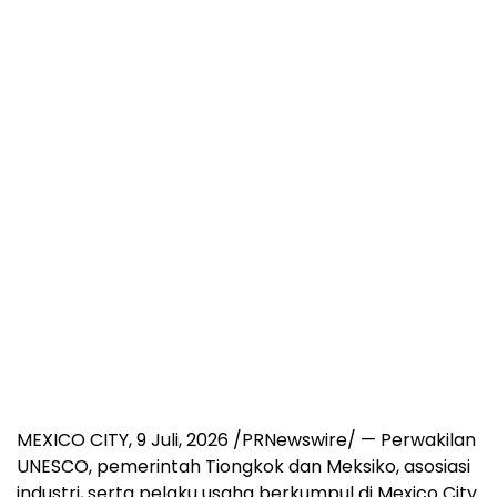
MEXICO CITY
,
9 Juli, 2026
/PRNewswire/ — Perwakilan
UNESCO, pemerintah Tiongkok dan Meksiko, asosiasi
industri, serta pelaku usaha berkumpul di Mexico City