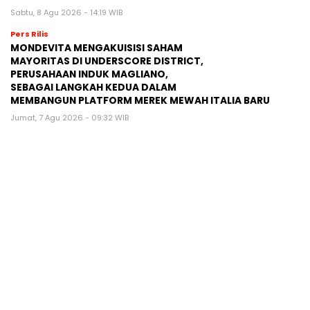
Sabtu, 8 Agu 2026 - 14:19 WIB
Pers Rilis
MONDEVITA MENGAKUISISI SAHAM
MAYORITAS DI UNDERSCORE DISTRICT,
PERUSAHAAN INDUK MAGLIANO,
SEBAGAI LANGKAH KEDUA DALAM
MEMBANGUN PLATFORM MEREK MEWAH ITALIA BARU
Jumat, 7 Agu 2026 - 09:32 WIB