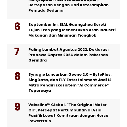
Bertepatan dengan Hari Keterampilan
Pemuda Sedunia
September Ini, SIAL Guangzhou Soroti
Tujuh Tren yang Menentukan Arah Industri
Makanan dan Minuman Tiongkok
Paling Lambat Agustus 2022, Deklarasi
Prabowo Capres 2024 dalam Rakernas
Gerindra
Synagie Luncurkan Geene 2.0 – BytePlus,
SingData, dan FLY Entertainment Jadi 12
Mitra Pendiri Ekosistem “AI Commerce”
Tepercaya
Valvoline™ Global, “The Original Motor
Oil”, Percepat Pertumbuhan di Asia
Pasifik Lewat Kemitraan dengan Horse
Powertrain