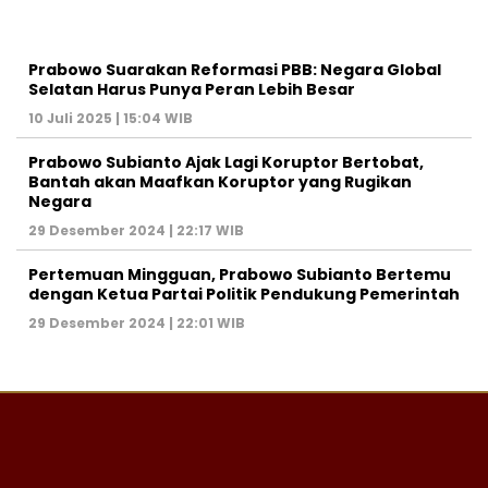
Prabowo Suarakan Reformasi PBB: Negara Global
Selatan Harus Punya Peran Lebih Besar
10 Juli 2025 | 15:04 WIB
Prabowo Subianto Ajak Lagi Koruptor Bertobat,
Bantah akan Maafkan Koruptor yang Rugikan
Negara
29 Desember 2024 | 22:17 WIB
Pertemuan Mingguan, Prabowo Subianto Bertemu
dengan Ketua Partai Politik Pendukung Pemerintah
29 Desember 2024 | 22:01 WIB