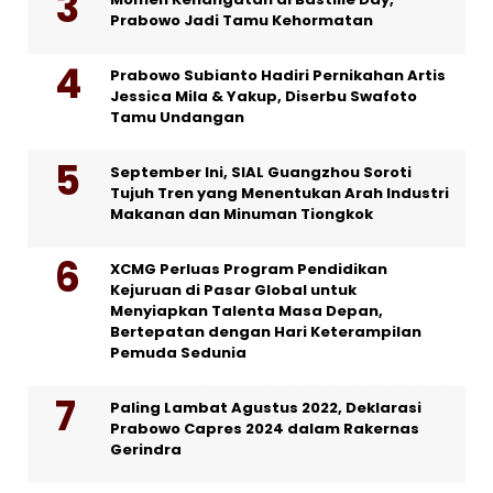
Prabowo Jadi Tamu Kehormatan
Prabowo Subianto Hadiri Pernikahan Artis
Jessica Mila & Yakup, Diserbu Swafoto
Tamu Undangan
September Ini, SIAL Guangzhou Soroti
Tujuh Tren yang Menentukan Arah Industri
Makanan dan Minuman Tiongkok
XCMG Perluas Program Pendidikan
Kejuruan di Pasar Global untuk
Menyiapkan Talenta Masa Depan,
Bertepatan dengan Hari Keterampilan
Pemuda Sedunia
Paling Lambat Agustus 2022, Deklarasi
Prabowo Capres 2024 dalam Rakernas
Gerindra