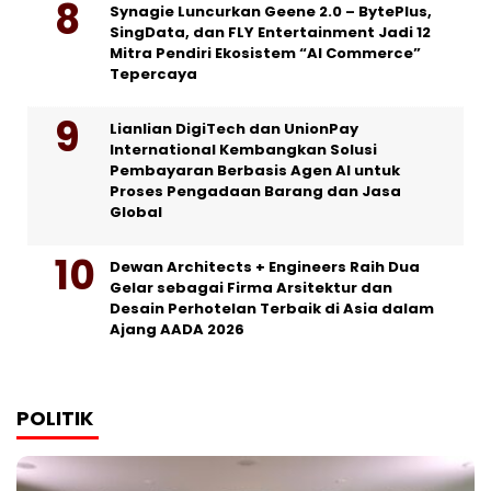
Synagie Luncurkan Geene 2.0 – BytePlus,
SingData, dan FLY Entertainment Jadi 12
Mitra Pendiri Ekosistem “AI Commerce”
Tepercaya
Lianlian DigiTech dan UnionPay
International Kembangkan Solusi
Pembayaran Berbasis Agen AI untuk
Proses Pengadaan Barang dan Jasa
Global
Dewan Architects + Engineers Raih Dua
Gelar sebagai Firma Arsitektur dan
Desain Perhotelan Terbaik di Asia dalam
Ajang AADA 2026
POLITIK