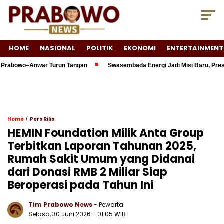
HOME
NASIONAL
POLITIK
EKONOMI
ENTERTAINMENT
abowo–Anwar Turun Tangan
Swasembada Energi Jadi Misi Baru, Presiden
/
Home
Pers Rilis
HEMIN Foundation Milik Anta Group
Terbitkan Laporan Tahunan 2025,
Rumah Sakit Umum yang Didanai
dari Donasi RMB 2 Miliar Siap
Beroperasi pada Tahun Ini
Tim Prabowo News
- Pewarta
Selasa, 30 Juni 2026 - 01:05 WIB