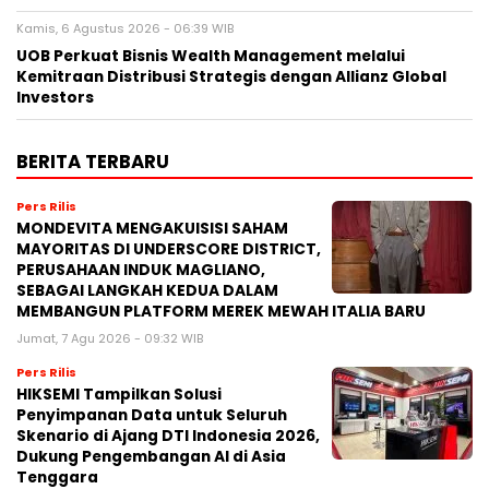
Kamis, 6 Agustus 2026 - 06:39 WIB
UOB Perkuat Bisnis Wealth Management melalui
Kemitraan Distribusi Strategis dengan Allianz Global
Investors
BERITA TERBARU
Pers Rilis
MONDEVITA MENGAKUISISI SAHAM
MAYORITAS DI UNDERSCORE DISTRICT,
PERUSAHAAN INDUK MAGLIANO,
SEBAGAI LANGKAH KEDUA DALAM
MEMBANGUN PLATFORM MEREK MEWAH ITALIA BARU
Jumat, 7 Agu 2026 - 09:32 WIB
Pers Rilis
HIKSEMI Tampilkan Solusi
Penyimpanan Data untuk Seluruh
Skenario di Ajang DTI Indonesia 2026,
Dukung Pengembangan AI di Asia
Tenggara