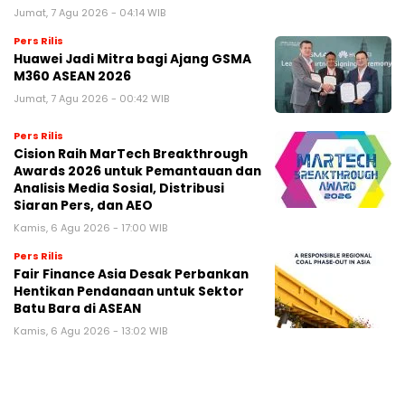
Jumat, 7 Agu 2026 - 04:14 WIB
Pers Rilis
Huawei Jadi Mitra bagi Ajang GSMA
M360 ASEAN 2026
Jumat, 7 Agu 2026 - 00:42 WIB
Pers Rilis
Cision Raih MarTech Breakthrough
Awards 2026 untuk Pemantauan dan
Analisis Media Sosial, Distribusi
Siaran Pers, dan AEO
Kamis, 6 Agu 2026 - 17:00 WIB
Pers Rilis
Fair Finance Asia Desak Perbankan
Hentikan Pendanaan untuk Sektor
Batu Bara di ASEAN
Kamis, 6 Agu 2026 - 13:02 WIB