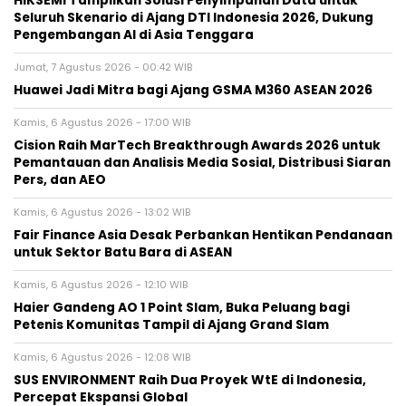
HIKSEMI Tampilkan Solusi Penyimpanan Data untuk
Seluruh Skenario di Ajang DTI Indonesia 2026, Dukung
Pengembangan AI di Asia Tenggara
Jumat, 7 Agustus 2026 - 00:42 WIB
Huawei Jadi Mitra bagi Ajang GSMA M360 ASEAN 2026
Kamis, 6 Agustus 2026 - 17:00 WIB
Cision Raih MarTech Breakthrough Awards 2026 untuk
Pemantauan dan Analisis Media Sosial, Distribusi Siaran
Pers, dan AEO
Kamis, 6 Agustus 2026 - 13:02 WIB
Fair Finance Asia Desak Perbankan Hentikan Pendanaan
untuk Sektor Batu Bara di ASEAN
Kamis, 6 Agustus 2026 - 12:10 WIB
Haier Gandeng AO 1 Point Slam, Buka Peluang bagi
Petenis Komunitas Tampil di Ajang Grand Slam
Kamis, 6 Agustus 2026 - 12:08 WIB
SUS ENVIRONMENT Raih Dua Proyek WtE di Indonesia,
Percepat Ekspansi Global