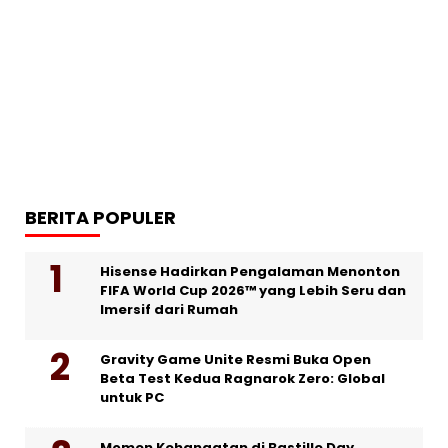
BERITA POPULER
Hisense Hadirkan Pengalaman Menonton
FIFA World Cup 2026™ yang Lebih Seru dan
Imersif dari Rumah
Gravity Game Unite Resmi Buka Open
Beta Test Kedua Ragnarok Zero: Global
untuk PC
Momen Kehangatan di Bastille Day,