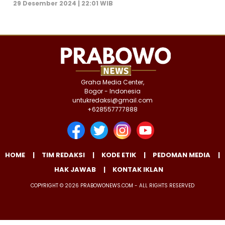
29 Desember 2024 | 22:01 WIB
Graha Media Center,
Bogor - Indonesia
untukredaksi@gmail.com
+628557777888
HOME
TIM REDAKSI
KODE ETIK
PEDOMAN MEDIA
HAK JAWAB
KONTAK IKLAN
COPYRIGHT © 2026 PRABOWONEWS.COM - ALL RIGHTS RESERVED