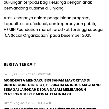
dukungan terpadu bagi keluarga dengan anak
penyandang autisme di Jinjiang.
Atas kinerjanya dalam pengelolaan program,
kapabilitas profesional, dan kepercayaan publik,
HEMIN Foundation meraih predikat tertinggi sebagai
"5A Social Organization" pada Desember 2025.
BERITA TERKAIT
Jumat, 7 Agustus 2026 - 09:32 WIB
MONDEVITA MENGAKUISISI SAHAM MAYORITAS DI
UNDERSCORE DISTRICT, PERUSAHAAN INDUK MAGLIANO,
SEBAGAI LANGKAH KEDUA DALAM MEMBANGUN
PLATFORM MEREK MEWAH ITALIA BARU
Jumat, 7 Agustus 2026 - 04:14 WIB