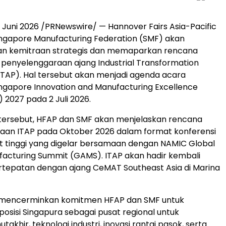
 Juni 2026 /PRNewswire/ — Hannover Fairs Asia-Pacific
ngapore Manufacturing Federation (SMF) akan
 kemitraan strategis dan memaparkan rencana
 penyelenggaraan ajang Industrial Transformation
(ITAP). Hal tersebut akan menjadi agenda acara
ngapore Innovation and Manufacturing Excellence
 2027 pada 2 Juli 2026.
tersebut, HFAP dan SMF akan menjelaskan rencana
aan ITAP pada Oktober 2026 dalam format konferensi
kat tinggi yang digelar bersamaan dengan NAMIC Global
facturing Summit (GAMS). ITAP akan hadir kembali
rtepatan dengan ajang CeMAT Southeast Asia di Marina
i mencerminkan komitmen HFAP dan SMF untuk
sisi Singapura sebagai pusat regional untuk
akhir, teknologi industri, inovasi rantai pasok, serta