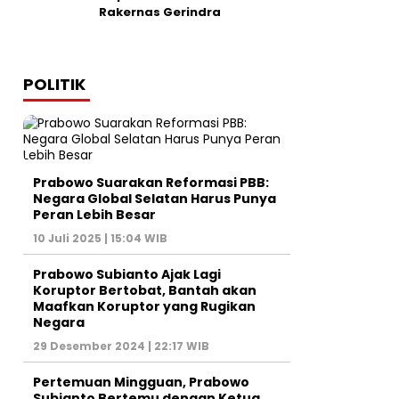
Rakernas Gerindra
POLITIK
Prabowo Suarakan Reformasi PBB:
Negara Global Selatan Harus Punya
Peran Lebih Besar
10 Juli 2025 | 15:04 WIB
Prabowo Subianto Ajak Lagi
Koruptor Bertobat, Bantah akan
Maafkan Koruptor yang Rugikan
Negara
29 Desember 2024 | 22:17 WIB
Pertemuan Mingguan, Prabowo
Subianto Bertemu dengan Ketua