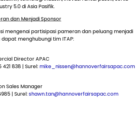
stry 5.0 di Asia Pasifik.
ran dan Menjadi Sponsor
si mengenai partisipasi pameran dan peluang menjadi
 dapat menghubungi tim ITAP:
rcial Director APAC
5 421 838 | Surel:
mike_nissen@hannoverfairsapac.com
tion Sales Manager
4985 | Surel:
shawn.tan@hannoverfairsapac.com