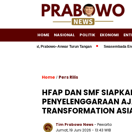
HOME
NASIONAL
POLITIK
EKONOMI
ENT
liun Belum Optimal, Prabowo–Anwar Turun Tangan
Swasembada Energi Ja
Home
Pers Rilis
/
HFAP DAN SMF SIAPK
PENYELENGGARAAN AJ
TRANSFORMATION ASIA
Tim Prabowo News
- Pewarta
Jumat, 19 Juni 2026 - 13:43 WIB