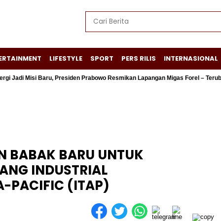
ERTAINMENT
LIFESTYLE
SPORT
PERS RILIS
INTERNASIONAL
di Misi Baru, Presiden Prabowo Resmikan Lapangan Migas Forel – Terubuk
AN BABAK BARU UNTUK
ANG INDUSTRIAL
-PACIFIC (ITAP)