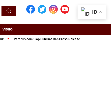
ID
VIDEO
Persrilis.com Siap Publikasikan Press Release Anda, Jika Ingin Tampil di