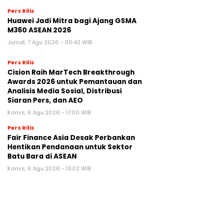
Pers Rilis
Huawei Jadi Mitra bagi Ajang GSMA
M360 ASEAN 2026
Jumat, 7 Agu 2026 - 00:42 WIB
Pers Rilis
Cision Raih MarTech Breakthrough
Awards 2026 untuk Pemantauan dan
Analisis Media Sosial, Distribusi
Siaran Pers, dan AEO
Kamis, 6 Agu 2026 - 17:00 WIB
Pers Rilis
Fair Finance Asia Desak Perbankan
Hentikan Pendanaan untuk Sektor
Batu Bara di ASEAN
Kamis, 6 Agu 2026 - 13:02 WIB