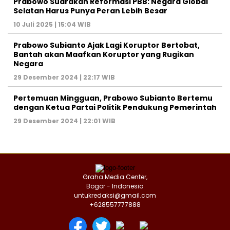
Prabowo Suarakan Reformasi PBB: Negara Global
Selatan Harus Punya Peran Lebih Besar
10 Juli 2025 | 15:04 WIB
Prabowo Subianto Ajak Lagi Koruptor Bertobat,
Bantah akan Maafkan Koruptor yang Rugikan
Negara
29 Desember 2024 | 22:17 WIB
Pertemuan Mingguan, Prabowo Subianto Bertemu
dengan Ketua Partai Politik Pendukung Pemerintah
29 Desember 2024 | 22:01 WIB
Graha Media Center,
Bogor - Indonesia
untukredaksi@gmail.com
+628557777888