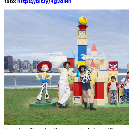
foto:
https://bit.ly/4g3aiNn