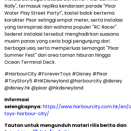
Rally", termasuk replika kendaraan parade "Pixar
Water Play Street Party!", kastel balok bertema
karakter Pixar setinggi empat meter, serta instalasi
yang terinspirasi dari wahana populer "RC Racer".
Sederet instalasi tersebut menghadirkan suasana
musim panas yang ceria bagi pengunjung dari
berbagai usia, serta memperluas semangat "Pixar
Summer Fest" dari area taman hiburan hingga
Ocean Terminal Deck.
#HarbourCity #ForeverToys #Disney #Pixar
#ToyStory5 #HKDisneyland @harbourcity @disney
@disney.hk @pixar @hkdisneyland
Informasi
selengkapnya:
https://www.harbourcity.com.hk/en/a
toys-harbour-city/
Tautan untuk mengunduh materi rilis berita dan