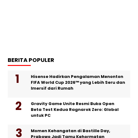
BERITA POPULER
Hisense Hadirkan Pengalaman Menonton
FIFA World Cup 2026™ yang Lebih Seru dan
Imersif dari Rumah
Gravity Game Unite Resmi Buka Open
Beta Test Kedua Ragnarok Zero: Global
untuk PC
Momen Kehangatan di Bastille Day,
Prabowo Jadi Tamu Kehormatan