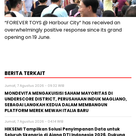
“FOREVER TOYS @ Harbour City” has received an
overwhelmingly positive response since its grand
opening on 19 June.
BERITA TERKAIT
Jumat, 7 Agustus 2026 - 09:32 WIB
MONDEVITA MENGAKUISISI SAHAM MAYORITAS DI
UNDERSCORE DISTRICT, PERUSAHAAN INDUK MAGLIANO,
SEBAGAI LANGKAH KEDUA DALAM MEMBANGUN
PLATFORM MEREK MEWAH ITALIA BARU
Jumat, 7 Agustus 2026 - 04:14 WIB
HIKSEMI Tampilkan Solusi Penyimpanan Data untuk
Seluruh Skenario di Ajang DTI Indonesia 2026, Dukung