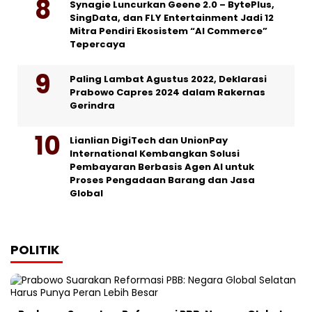
Synagie Luncurkan Geene 2.0 – BytePlus,
SingData, dan FLY Entertainment Jadi 12
Mitra Pendiri Ekosistem “AI Commerce”
Tepercaya
Paling Lambat Agustus 2022, Deklarasi
Prabowo Capres 2024 dalam Rakernas
Gerindra
Lianlian DigiTech dan UnionPay
International Kembangkan Solusi
Pembayaran Berbasis Agen AI untuk
Proses Pengadaan Barang dan Jasa
Global
POLITIK