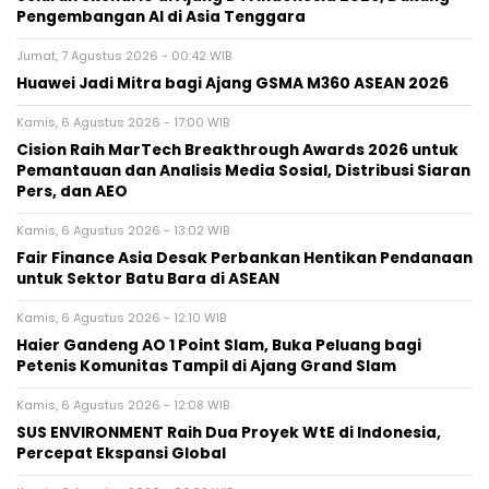
Pengembangan AI di Asia Tenggara
Jumat, 7 Agustus 2026 - 00:42 WIB
Huawei Jadi Mitra bagi Ajang GSMA M360 ASEAN 2026
Kamis, 6 Agustus 2026 - 17:00 WIB
Cision Raih MarTech Breakthrough Awards 2026 untuk
Pemantauan dan Analisis Media Sosial, Distribusi Siaran
Pers, dan AEO
Kamis, 6 Agustus 2026 - 13:02 WIB
Fair Finance Asia Desak Perbankan Hentikan Pendanaan
untuk Sektor Batu Bara di ASEAN
Kamis, 6 Agustus 2026 - 12:10 WIB
Haier Gandeng AO 1 Point Slam, Buka Peluang bagi
Petenis Komunitas Tampil di Ajang Grand Slam
Kamis, 6 Agustus 2026 - 12:08 WIB
SUS ENVIRONMENT Raih Dua Proyek WtE di Indonesia,
Percepat Ekspansi Global