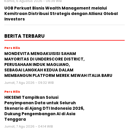
Kamis, 6 Agustus 2026 - 06:39 WIB
UOB Perkuat Bisnis Wealth Management melalui
Kemitraan Distribusi Strategis dengan Allianz Global
Investors
BERITA TERBARU
Pers Rilis
MONDEVITA MENGAKUISISI SAHAM
MAYORITAS DI UNDERSCORE DISTRICT,
PERUSAHAAN INDUK MAGLIANO,
SEBAGAI LANGKAH KEDUA DALAM
MEMBANGUN PLATFORM MEREK MEWAH ITALIA BARU
Jumat, 7 Agu 2026 - 09:32 WIB
Pers Rilis
HIKSEMI Tampilkan Solusi
Penyimpanan Data untuk Seluruh
Skenario di Ajang DTI Indonesia 2026,
Dukung Pengembangan AI di Asia
Tenggara
Jumat, 7 Agu 2026 - 04:14 WIB