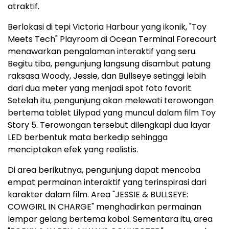
atraktif.
Berlokasi di tepi Victoria Harbour yang ikonik, "Toy
Meets Tech" Playroom di Ocean Terminal Forecourt
menawarkan pengalaman interaktif yang seru.
Begitu tiba, pengunjung langsung disambut patung
raksasa Woody, Jessie, dan Bullseye setinggi lebih
dari dua meter yang menjadi spot foto favorit.
Setelah itu, pengunjung akan melewati terowongan
bertema tablet Lilypad yang muncul dalam film Toy
Story 5. Terowongan tersebut dilengkapi dua layar
LED berbentuk mata berkedip sehingga
menciptakan efek yang realistis.
Di area berikutnya, pengunjung dapat mencoba
empat permainan interaktif yang terinspirasi dari
karakter dalam film. Area "JESSIE & BULLSEYE:
COWGIRL IN CHARGE" menghadirkan permainan
lempar gelang bertema koboi. Sementara itu, area