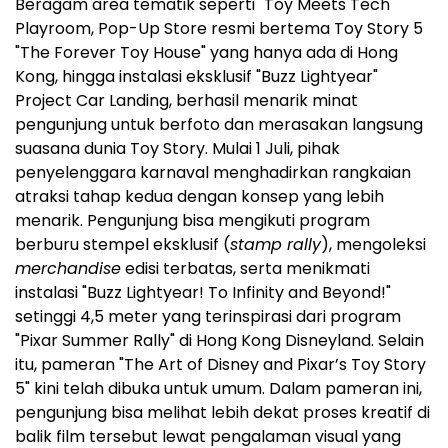
Beragam area tematik seperti "Toy Meets Tech"
Playroom, Pop-Up Store resmi bertema Toy Story 5
"The Forever Toy House" yang hanya ada di Hong
Kong, hingga instalasi eksklusif "Buzz Lightyear"
Project Car Landing, berhasil menarik minat
pengunjung untuk berfoto dan merasakan langsung
suasana dunia Toy Story. Mulai 1 Juli, pihak
penyelenggara karnaval menghadirkan rangkaian
atraksi tahap kedua dengan konsep yang lebih
menarik. Pengunjung bisa mengikuti program
berburu stempel eksklusif (
stamp rally
), mengoleksi
merchandise
edisi terbatas, serta menikmati
instalasi "Buzz Lightyear! To Infinity and Beyond!"
setinggi 4,5 meter yang terinspirasi dari program
"Pixar Summer Rally" di Hong Kong Disneyland. Selain
itu, pameran "The Art of Disney and Pixar’s Toy Story
5" kini telah dibuka untuk umum. Dalam pameran ini,
pengunjung bisa melihat lebih dekat proses kreatif di
balik film tersebut lewat pengalaman visual yang