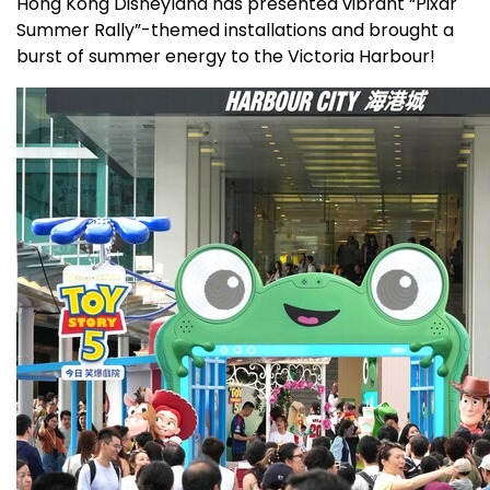
Hong Kong Disneyland has presented vibrant “Pixar
Summer Rally”-themed installations and brought a
burst of summer energy to the Victoria Harbour!