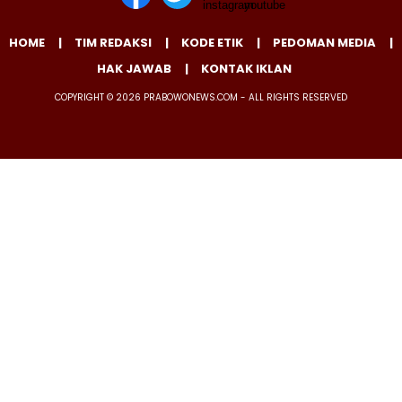
HOME
TIM REDAKSI
KODE ETIK
PEDOMAN MEDIA
HAK JAWAB
KONTAK IKLAN
COPYRIGHT © 2026 PRABOWONEWS.COM - ALL RIGHTS RESERVED