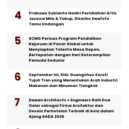
Prabowo Subianto Hadiri Pernikahan Artis
Jessica Mila & Yakup, Diserbu Swafoto
Tamu Undangan
XCMG Perluas Program Pendidikan
Kejuruan di Pasar Global untuk
Menyiapkan Talenta Masa Depan,
Bertepatan dengan Hari Keterampilan
Pemuda Sedunia
September Ini, SIAL Guangzhou Soroti
Tujuh Tren yang Menentukan Arah Industri
Makanan dan Minuman Tiongkok
Dewan Architects + Engineers Raih Dua
Gelar sebagai Firma Arsitektur dan
Desain Perhotelan Terbaik di Asia dalam
Ajang AADA 2026