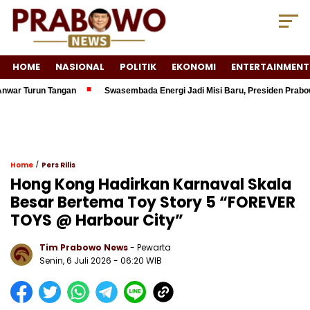
HOME
NASIONAL
POLITIK
EKONOMI
ENTERTAINMENT
run Tangan
Swasembada Energi Jadi Misi Baru, Presiden Prabowo Resmi
/
Home
Pers Rilis
Hong Kong Hadirkan Karnaval Skala
Besar Bertema Toy Story 5 “FOREVER
TOYS @ Harbour City”
Tim Prabowo News
- Pewarta
Senin, 6 Juli 2026 - 06:20 WIB