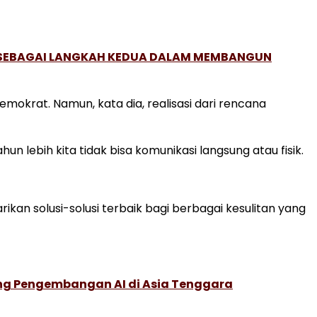
, SEBAGAI LANGKAH KEDUA DALAM MEMBANGUN
okrat. Namun, kata dia, realisasi dari rencana
 lebih kita tidak bisa komunikasi langsung atau fisik.
an solusi-solusi terbaik bagi berbagai kesulitan yang
ung Pengembangan AI di Asia Tenggara