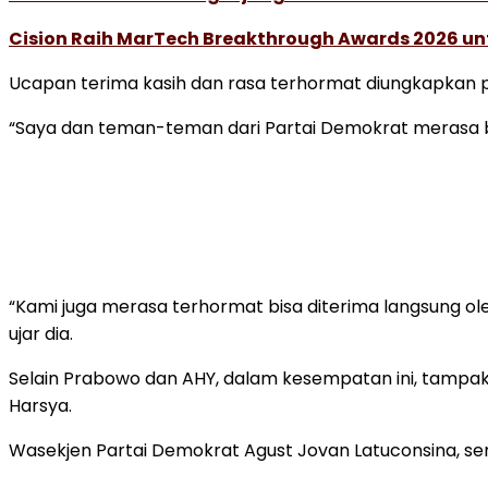
Cision Raih MarTech Breakthrough Awards 2026 untu
Ucapan terima kasih dan rasa terhormat diungkapkan p
“Saya dan teman-teman dari Partai Demokrat merasa ba
“Kami juga merasa terhormat bisa diterima langsung ole
ujar dia.
Selain Prabowo dan AHY, dalam kesempatan ini, tampak 
Harsya.
Wasekjen Partai Demokrat Agust Jovan Latuconsina, se