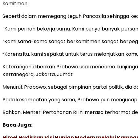
komitmen.
Seperti dalam memegang teguh Pancasila sehingga kedua
“Kami pernah bekerja sama. Kami punya banyak persama
“Kami sama-sama sangat berkomitmen sangat berpegang
“Karena itu, kami sepakat untuk terus melanjutkan kom
Keterangan diberikan Prabowo usai menerima kunjunga
Kertanegara, Jakarta, Jumat.
Menurut Prabowo, sebagai pimpinan partai politik, dia
Pada kesempatan yang sama, Prabowo pun mengucapkan
Bahkan, Menteri Pertahanan RI ini merasa terhormat de
Baca Juga:
Himel Hadirkan Visi Hunian Modern melalui Kamp