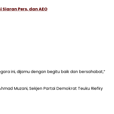
 Siaran Pers, dan AEO
ara ini, dijamu dengan begitu baik dan bersahabat,”
 Ahmad Muzani, Sekjen Partai Demokrat Teuku Riefky