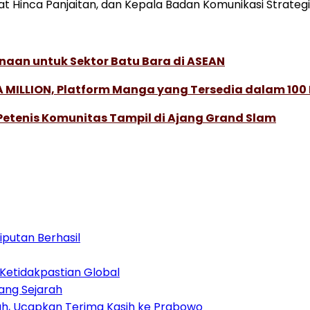
t Hinca Panjaitan, dan Kepala Badan Komunikasi Strateg
naan untuk Sektor Batu Bara di ASEAN
 MILLION, Platform Manga yang Tersedia dalam 100
 Petenis Komunitas Tampil di Ajang Grand Slam
iputan Berhasil
Ketidakpastian Global
ang Sejarah
lah, Ucapkan Terima Kasih ke Prabowo