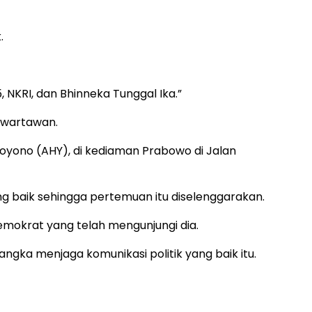
.
KRI, dan Bhinneka Tunggal Ika.”
a wartawan.
oyono (AHY), di kediaman Prabowo di Jalan
ng baik sehingga pertemuan itu diselenggarakan.
okrat yang telah mengunjungi dia.
gka menjaga komunikasi politik yang baik itu.