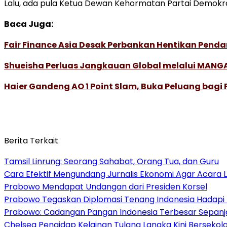
Lalu, ada pula Ketua Dewan Kehormatan Partai Demokra
Baca Juga:
Fair Finance Asia Desak Perbankan Hentikan Penda
Shueisha Perluas Jangkauan Global melalui MANGA
Haier Gandeng AO 1 Point Slam, Buka Peluang bagi
Berita Terkait
Tamsil Linrung: Seorang Sahabat, Orang Tua, dan Guru
Cara Efektif Mengundang Jurnalis Ekonomi Agar Acara L
Prabowo Mendapat Undangan dari Presiden Korsel
Prabowo Tegaskan Diplomasi Tenang Indonesia Hadapi 
Prabowo: Cadangan Pangan Indonesia Terbesar Sepanj
Chelsea Pengidap Kelainan Tulang Langka Kini Berseko