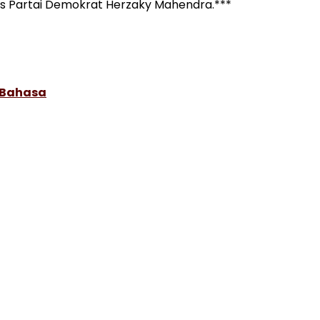
is Partai Demokrat Herzaky Mahendra.***
 Bahasa