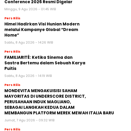
Conference 2026 Resmi Digelar
Minggu, 9 Agu 2026 - 01:45 WIB
Pers Rilis
Himel Hadirkan Visi Hunian Modern
melalui Kampanye Global “Dream
Home”
Sabtu, 8 Agu 2026 - 14:26 WIB
Pers Rilis
FAMILIARITÉ: Ketika Sinema dan
Sastra Bertemu dalam Sebuah Karya
Puitis
Sabtu, 8 Agu 2026 - 14:19 WIB
Pers Rilis
MONDEVITA MENGAKUISISI SAHAM
MAYORITAS DI UNDERSCORE DISTRICT,
PERUSAHAAN INDUK MAGLIANO,
SEBAGAI LANGKAH KEDUA DALAM
MEMBANGUN PLATFORM MEREK MEWAH ITALIA BARU
Jumat, 7 Agu 2026 - 09:32 WIB
Pers Rilis