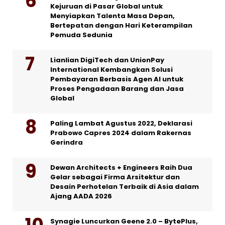
Kejuruan di Pasar Global untuk
Menyiapkan Talenta Masa Depan,
Bertepatan dengan Hari Keterampilan
Pemuda Sedunia
Lianlian DigiTech dan UnionPay
International Kembangkan Solusi
Pembayaran Berbasis Agen AI untuk
Proses Pengadaan Barang dan Jasa
Global
Paling Lambat Agustus 2022, Deklarasi
Prabowo Capres 2024 dalam Rakernas
Gerindra
Dewan Architects + Engineers Raih Dua
Gelar sebagai Firma Arsitektur dan
Desain Perhotelan Terbaik di Asia dalam
Ajang AADA 2026
Synagie Luncurkan Geene 2.0 – BytePlus,