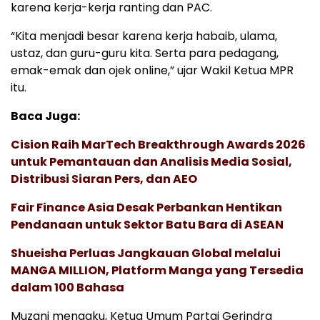
karena kerja-kerja ranting dan PAC.
“Kita menjadi besar karena kerja habaib, ulama,
ustaz, dan guru-guru kita. Serta para pedagang,
emak-emak dan ojek online,” ujar Wakil Ketua MPR
itu.
Baca Juga:
Cision Raih MarTech Breakthrough Awards 2026
untuk Pemantauan dan Analisis Media Sosial,
Distribusi Siaran Pers, dan AEO
Fair Finance Asia Desak Perbankan Hentikan
Pendanaan untuk Sektor Batu Bara di ASEAN
Shueisha Perluas Jangkauan Global melalui
MANGA MILLION, Platform Manga yang Tersedia
dalam 100 Bahasa
Muzani mengaku, Ketua Umum Partai Gerindra