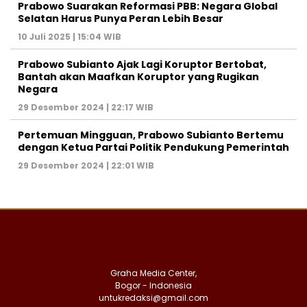
Prabowo Suarakan Reformasi PBB: Negara Global
Selatan Harus Punya Peran Lebih Besar
10 Juli 2025 | 15:04 WIB
Prabowo Subianto Ajak Lagi Koruptor Bertobat,
Bantah akan Maafkan Koruptor yang Rugikan
Negara
29 Desember 2024 | 22:17 WIB
Pertemuan Mingguan, Prabowo Subianto Bertemu
dengan Ketua Partai Politik Pendukung Pemerintah
29 Desember 2024 | 22:01 WIB
Graha Media Center,
Bogor - Indonesia
untukredaksi@gmail.com