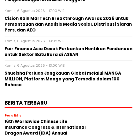
Kamis, 6 Agustus 2026 - 17:00 WIB
Cision Raih MarTech Breakthrough Awards 2026 untuk
Pemantauan dan Analisis Media Sosial, Distribusi Siaran
Pers, dan AEO
Kamis, 6 Agustus 2026 - 13:02 WIB
Fair Finance Asia Desak Perbankan Hentikan Pendanaan
untuk Sektor Batu Bara di ASEAN
Kamis, 6 Agustus 2026 - 13:00 WIB
Shueisha Perluas Jangkauan Global melalui MANGA
MILLION, Platform Manga yang Tersedia dalam 100
Bahasa
BERITA TERBARU
Pers Rilis
16th Worldwide Chinese Life
Insurance Congress & International
Dragon Award (IDA) Annual