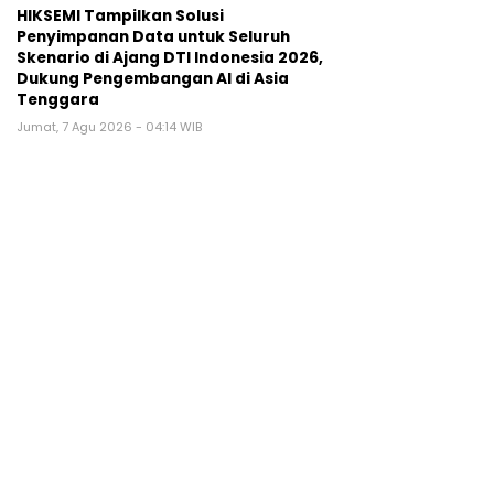
HIKSEMI Tampilkan Solusi
Penyimpanan Data untuk Seluruh
Skenario di Ajang DTI Indonesia 2026,
Dukung Pengembangan AI di Asia
Tenggara
Jumat, 7 Agu 2026 - 04:14 WIB