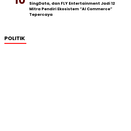
SingData, dan FLY Entertainment Jadi 12
Mitra Pendiri Ekosistem “AI Commerce”
Tepercaya
POLITIK