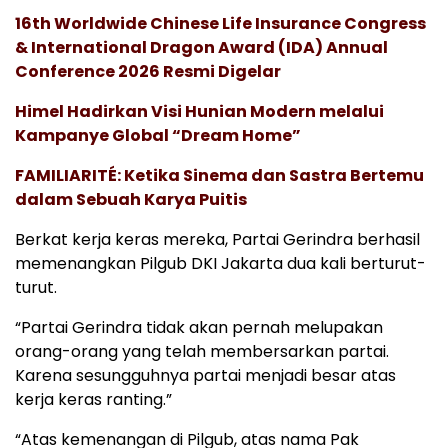
16th Worldwide Chinese Life Insurance Congress
& International Dragon Award (IDA) Annual
Conference 2026 Resmi Digelar
Himel Hadirkan Visi Hunian Modern melalui
Kampanye Global “Dream Home”
FAMILIARITÉ: Ketika Sinema dan Sastra Bertemu
dalam Sebuah Karya Puitis
Berkat kerja keras mereka, Partai Gerindra berhasil
memenangkan Pilgub DKI Jakarta dua kali berturut-
turut.
“Partai Gerindra tidak akan pernah melupakan
orang-orang yang telah membersarkan partai.
Karena sesungguhnya partai menjadi besar atas
kerja keras ranting.”
“Atas kemenangan di Pilgub, atas nama Pak