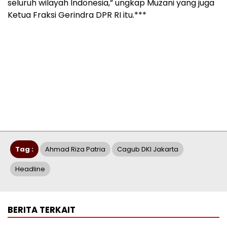
seluruh wilayah Indonesia,” ungkap Muzani yang juga
Ketua Fraksi Gerindra DPR RI itu.***
Tag :
Ahmad Riza Patria
Cagub DKI Jakarta
Headline
BERITA TERKAIT