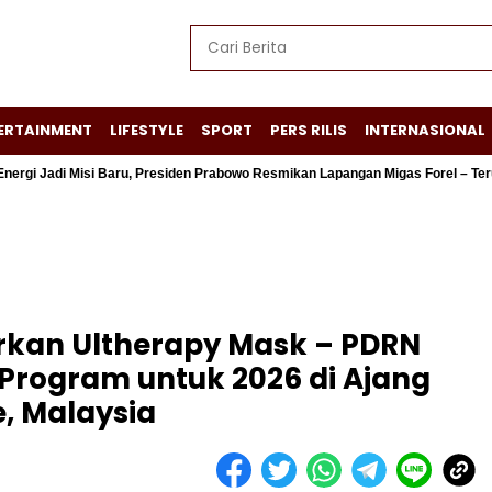
ERTAINMENT
LIFESTYLE
SPORT
PERS RILIS
INTERNASIONAL
Misi Baru, Presiden Prabowo Resmikan Lapangan Migas Forel – Terubuk
urkan Ultherapy Mask – PDRN
Program untuk 2026 di Ajang
e, Malaysia