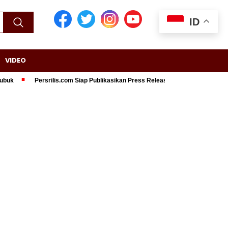
ID
VIDEO
Persrilis.com Siap Publikasikan Press Release Anda, Jika Ingin Tampil di Med