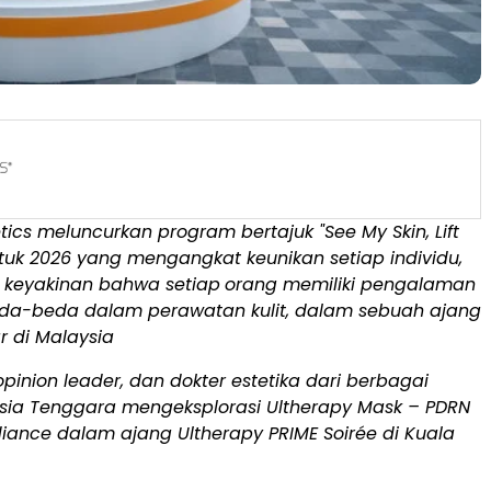
tics meluncurkan program bertajuk "See My Skin, Lift
uk 2026 yang mengangkat keunikan setiap individu,
dan keyakinan bahwa setiap
orang memiliki pengalaman
da-beda dalam perawatan kulit, dalam sebuah ajang
r di Malaysia
opinion leader, dan dokter estetika dari berbagai
Asia Tenggara mengeksplorasi Ultherapy Mask – PDRN
iance dalam ajang Ultherapy PRIME Soirée di Kuala