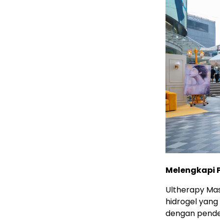
Melengkapi 
Ultherapy Ma
hidrogel yang
dengan pende