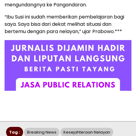
mengundangnya ke Pangandaran.
“Ibu Susi ini sudah memberikan pembelajaran bagi
saya. Saya bisa dari dekat melihat situasi dan
bertemu dengan para nelayan,” ujar Prabowo.***
Tag :
Breaking News
Kesejahteraan Nelayan