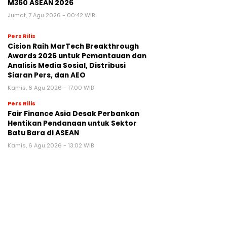
M360 ASEAN 2026
Jumat, 7 Agu 2026 - 00:42 WIB
Pers Rilis
Cision Raih MarTech Breakthrough
Awards 2026 untuk Pemantauan dan
Analisis Media Sosial, Distribusi
Siaran Pers, dan AEO
Kamis, 6 Agu 2026 - 17:00 WIB
Pers Rilis
Fair Finance Asia Desak Perbankan
Hentikan Pendanaan untuk Sektor
Batu Bara di ASEAN
Kamis, 6 Agu 2026 - 13:02 WIB