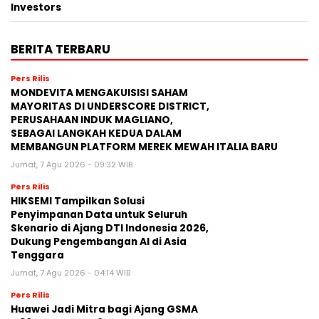
Investors
BERITA TERBARU
Pers Rilis
MONDEVITA MENGAKUISISI SAHAM
MAYORITAS DI UNDERSCORE DISTRICT,
PERUSAHAAN INDUK MAGLIANO,
SEBAGAI LANGKAH KEDUA DALAM
MEMBANGUN PLATFORM MEREK MEWAH ITALIA BARU
Jumat, 7 Agu 2026 - 09:32 WIB
Pers Rilis
HIKSEMI Tampilkan Solusi
Penyimpanan Data untuk Seluruh
Skenario di Ajang DTI Indonesia 2026,
Dukung Pengembangan AI di Asia
Tenggara
Jumat, 7 Agu 2026 - 04:14 WIB
Pers Rilis
Huawei Jadi Mitra bagi Ajang GSMA