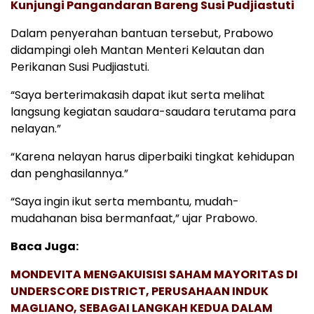
Kunjungi Pangandaran Bareng Susi Pudjiastuti
Dalam penyerahan bantuan tersebut, Prabowo
didampingi oleh Mantan Menteri Kelautan dan
Perikanan Susi Pudjiastuti.
“Saya berterimakasih dapat ikut serta melihat
langsung kegiatan saudara-saudara terutama para
nelayan.”
“Karena nelayan harus diperbaiki tingkat kehidupan
dan penghasilannya.”
“Saya ingin ikut serta membantu, mudah-
mudahanan bisa bermanfaat,” ujar Prabowo.
Baca Juga:
MONDEVITA MENGAKUISISI SAHAM MAYORITAS DI
UNDERSCORE DISTRICT, PERUSAHAAN INDUK
MAGLIANO, SEBAGAI LANGKAH KEDUA DALAM