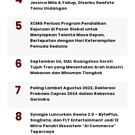
Jessica Mila & Yakup, Diserbu Swafoto
Tamu Undangan
XCMG Perluas Program Pendidikan
Kejuruan di Pasar Global untuk
Menyiapkan Talenta Masa Depan,
Bertepatan dengan Hari Keterampilan
Pemuda Sedunia
September Ini, SIAL Guangzhou Soroti
Tujuh Tren yang Menentukan Arah Industri
Makanan dan Minuman Tiongkok
Paling Lambat Agustus 2022, Deklarasi
Prabowo Capres 2024 dalam Rakernas
Gerindra
Synagie Luncurkan Geene 2.0 – BytePlus,
SingData, dan FLY Entertainment Jadi 12
Mitra Pendiri Ekosistem “AI Commerce”
Tepercaya