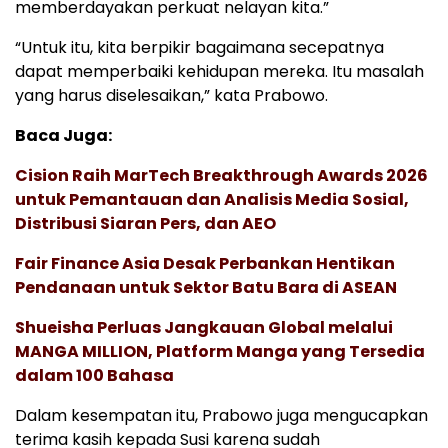
memberdayakan perkuat nelayan kita.”
“Untuk itu, kita berpikir bagaimana secepatnya
dapat memperbaiki kehidupan mereka. Itu masalah
yang harus diselesaikan,” kata Prabowo.
Baca Juga:
Cision Raih MarTech Breakthrough Awards 2026
untuk Pemantauan dan Analisis Media Sosial,
Distribusi Siaran Pers, dan AEO
Fair Finance Asia Desak Perbankan Hentikan
Pendanaan untuk Sektor Batu Bara di ASEAN
Shueisha Perluas Jangkauan Global melalui
MANGA MILLION, Platform Manga yang Tersedia
dalam 100 Bahasa
Dalam kesempatan itu, Prabowo juga mengucapkan
terima kasih kepada Susi karena sudah