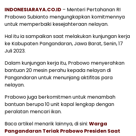
INDONESIARAYA.CO.ID
– Menteri Pertahanan RI
Prabowo Subianto mengungkapkan komitmennya
untuk memperbaiki kesejahteraan nelayan.
Hal itu ia sampaikan saat melakukan kunjungan kerja
ke Kabupaten Pangandaran, Jawa Barat, Senin, 17
Juli 2023.
Dalam kunjungan kerja itu, Prabowo menyerahkan
bantuan 20 mesin perahu kepada nelayan di
Pangandaran untuk menunjang aktifitas para
nelayan.
Prabowo juga berkomitmen untuk menambah
bantuan berupa 10 unit kapal lengkap dengan
peralatan mencari ikan.
Baca artikel menarik lainnya, di sini:
Warga
Pangandaran Teriak Prabowo Presiden Saat