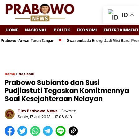
ID
HOME
NASIONAL
POLITIK
EKONOMI
ENTERTAINMENT
rabowo–Anwar Turun Tangan
Swasembada Energi Jadi Misi Baru, Preside
/
Home
Nasional
Prabowo Subianto dan Susi
Pudjiastuti Tegaskan Komitmennya
Soal Kesejahteraan Nelayan
Tim Prabowo News
- Pewarta
Senin, 17 Juli 2023 - 17:06 WIB