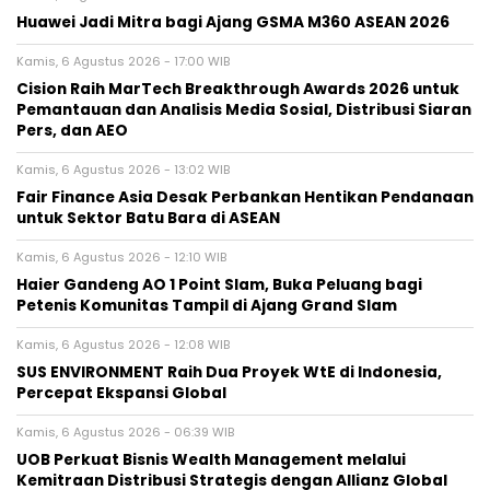
Huawei Jadi Mitra bagi Ajang GSMA M360 ASEAN 2026
Kamis, 6 Agustus 2026 - 17:00 WIB
Cision Raih MarTech Breakthrough Awards 2026 untuk
Pemantauan dan Analisis Media Sosial, Distribusi Siaran
Pers, dan AEO
Kamis, 6 Agustus 2026 - 13:02 WIB
Fair Finance Asia Desak Perbankan Hentikan Pendanaan
untuk Sektor Batu Bara di ASEAN
Kamis, 6 Agustus 2026 - 12:10 WIB
Haier Gandeng AO 1 Point Slam, Buka Peluang bagi
Petenis Komunitas Tampil di Ajang Grand Slam
Kamis, 6 Agustus 2026 - 12:08 WIB
SUS ENVIRONMENT Raih Dua Proyek WtE di Indonesia,
Percepat Ekspansi Global
Kamis, 6 Agustus 2026 - 06:39 WIB
UOB Perkuat Bisnis Wealth Management melalui
Kemitraan Distribusi Strategis dengan Allianz Global