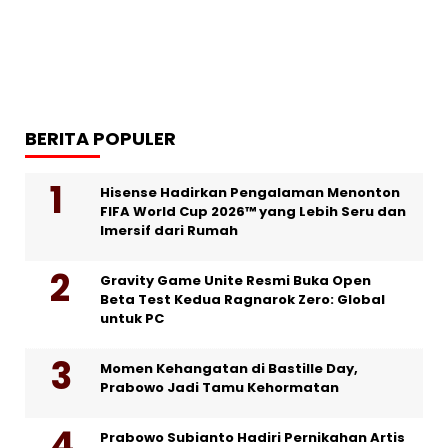
BERITA POPULER
Hisense Hadirkan Pengalaman Menonton
FIFA World Cup 2026™ yang Lebih Seru dan
Imersif dari Rumah
Gravity Game Unite Resmi Buka Open
Beta Test Kedua Ragnarok Zero: Global
untuk PC
Momen Kehangatan di Bastille Day,
Prabowo Jadi Tamu Kehormatan
Prabowo Subianto Hadiri Pernikahan Artis