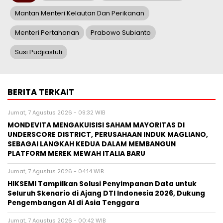
Mantan Menteri Kelautan Dan Perikanan
Menteri Pertahanan
Prabowo Subianto
Susi Pudjiastuti
BERITA TERKAIT
Jumat, 7 Agustus 2026 - 09:32 WIB
MONDEVITA MENGAKUISISI SAHAM MAYORITAS DI
UNDERSCORE DISTRICT, PERUSAHAAN INDUK MAGLIANO,
SEBAGAI LANGKAH KEDUA DALAM MEMBANGUN
PLATFORM MEREK MEWAH ITALIA BARU
Jumat, 7 Agustus 2026 - 04:14 WIB
HIKSEMI Tampilkan Solusi Penyimpanan Data untuk
Seluruh Skenario di Ajang DTI Indonesia 2026, Dukung
Pengembangan AI di Asia Tenggara
Jumat, 7 Agustus 2026 - 00:42 WIB