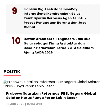
Lianlian DigiTech dan UnionPay
International Kembangkan Solusi
Pembayaran Berbasis Agen AI untuk
Proses Pengadaan Barang dan Jasa
Global
Dewan Architects + Engineers Raih Dua
Gelar sebagai Firma Arsitektur dan
Desain Perhotelan Terbaik di Asia dalam
Ajang AADA 2026
POLITIK
Prabowo Suarakan Reformasi PBB: Negara Global
Selatan Harus Punya Peran Lebih Besar
10 Juli 2025 | 15:04 WIB