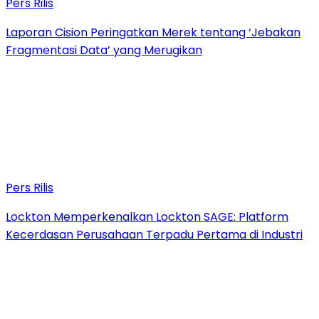
Pers Rilis
Laporan Cision Peringatkan Merek tentang ‘Jebakan
Fragmentasi Data’ yang Merugikan
Pers Rilis
Lockton Memperkenalkan Lockton SAGE: Platform
Kecerdasan Perusahaan Terpadu Pertama di Industri