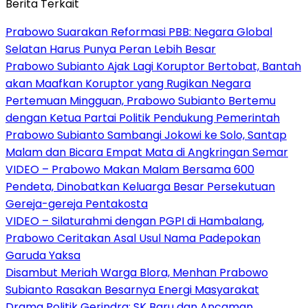
Berita Terkait
Prabowo Suarakan Reformasi PBB: Negara Global
Selatan Harus Punya Peran Lebih Besar
Prabowo Subianto Ajak Lagi Koruptor Bertobat, Bantah
akan Maafkan Koruptor yang Rugikan Negara
Pertemuan Mingguan, Prabowo Subianto Bertemu
dengan Ketua Partai Politik Pendukung Pemerintah
Prabowo Subianto Sambangi Jokowi ke Solo, Santap
Malam dan Bicara Empat Mata di Angkringan Semar
VIDEO – Prabowo Makan Malam Bersama 600
Pendeta, Dinobatkan Keluarga Besar Persekutuan
Gereja-gereja Pentakosta
VIDEO – Silaturahmi dengan PGPI di Hambalang,
Prabowo Ceritakan Asal Usul Nama Padepokan
Garuda Yaksa
Disambut Meriah Warga Blora, Menhan Prabowo
Subianto Rasakan Besarnya Energi Masyarakat
Drama Politik Gerindra: SK Baru dan Ancaman