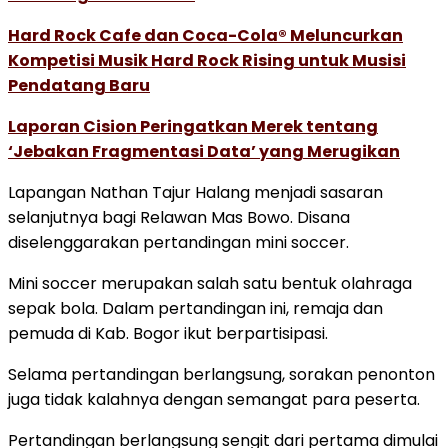
Hard Rock Cafe dan Coca-Cola® Meluncurkan
Kompetisi Musik Hard Rock Rising untuk Musisi
Pendatang Baru
Laporan Cision Peringatkan Merek tentang
‘Jebakan Fragmentasi Data’ yang Merugikan
Lapangan Nathan Tajur Halang menjadi sasaran
selanjutnya bagi Relawan Mas Bowo. Disana
diselenggarakan pertandingan mini soccer.
Mini soccer merupakan salah satu bentuk olahraga
sepak bola. Dalam pertandingan ini, remaja dan
pemuda di Kab. Bogor ikut berpartisipasi.
Selama pertandingan berlangsung, sorakan penonton
juga tidak kalahnya dengan semangat para peserta.
Pertandingan berlangsung sengit dari pertama dimulai