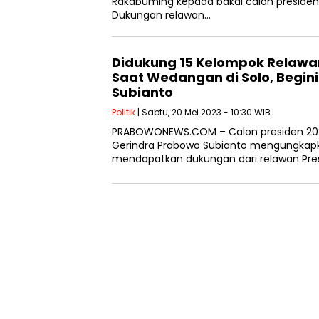
Rakabuming kepada bakal calon presiden
Dukungan relawan…
Didukung 15 Kelompok Relawa
Saat Wedangan di Solo, Begin
Subianto
Politik
| Sabtu, 20 Mei 2023 - 10:30 WIB
PRABOWONEWS.COM – Calon presiden 20
Gerindra Prabowo Subianto mengungkapk
mendapatkan dukungan dari relawan Pres