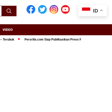
ID
VIDEO
rubuk
Persrilis.com Siap Publikasikan Press Release Anda, Jika Ingin Ta