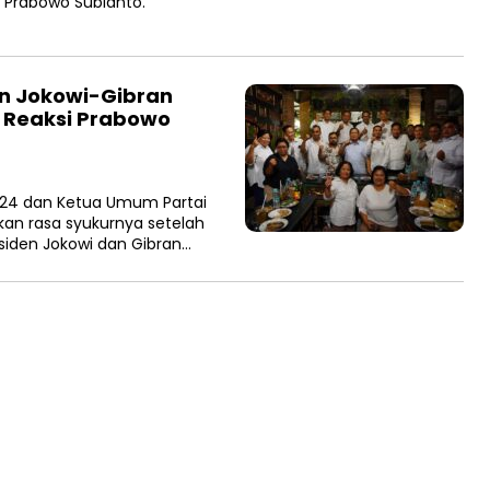
 Prabowo Subianto.
n Jokowi-Gibran
i Reaksi Prabowo
24 dan Ketua Umum Partai
an rasa syukurnya setelah
iden Jokowi dan Gibran…