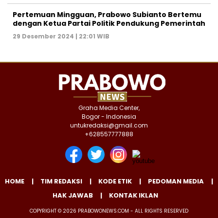
Pertemuan Mingguan, Prabowo Subianto Bertemu
dengan Ketua Partai Politik Pendukung Pemerintah
29 Desember 2024 | 22:01 WIB
Graha Media Center,
Bogor - Indonesia
untukredaksi@gmail.com
+628557777888
HOME
TIM REDAKSI
KODE ETIK
PEDOMAN MEDIA
HAK JAWAB
KONTAK IKLAN
COPYRIGHT © 2026 PRABOWONEWS.COM - ALL RIGHTS RESERVED