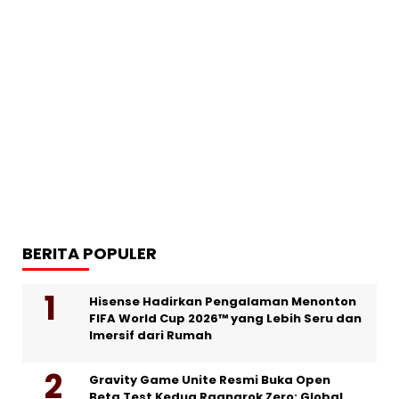
BERITA POPULER
Hisense Hadirkan Pengalaman Menonton
FIFA World Cup 2026™ yang Lebih Seru dan
Imersif dari Rumah
Gravity Game Unite Resmi Buka Open
Beta Test Kedua Ragnarok Zero: Global