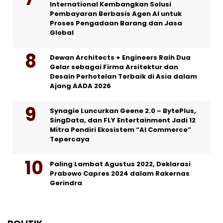
International Kembangkan Solusi
Pembayaran Berbasis Agen AI untuk
Proses Pengadaan Barang dan Jasa
Global
Dewan Architects + Engineers Raih Dua
Gelar sebagai Firma Arsitektur dan
Desain Perhotelan Terbaik di Asia dalam
Ajang AADA 2026
Synagie Luncurkan Geene 2.0 – BytePlus,
SingData, dan FLY Entertainment Jadi 12
Mitra Pendiri Ekosistem “AI Commerce”
Tepercaya
Paling Lambat Agustus 2022, Deklarasi
Prabowo Capres 2024 dalam Rakernas
Gerindra