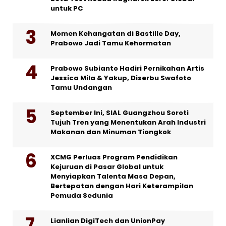
untuk PC
Momen Kehangatan di Bastille Day,
Prabowo Jadi Tamu Kehormatan
Prabowo Subianto Hadiri Pernikahan Artis
Jessica Mila & Yakup, Diserbu Swafoto
Tamu Undangan
September Ini, SIAL Guangzhou Soroti
Tujuh Tren yang Menentukan Arah Industri
Makanan dan Minuman Tiongkok
XCMG Perluas Program Pendidikan
Kejuruan di Pasar Global untuk
Menyiapkan Talenta Masa Depan,
Bertepatan dengan Hari Keterampilan
Pemuda Sedunia
Lianlian DigiTech dan UnionPay