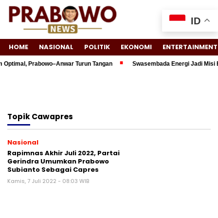
ID
HOME
NASIONAL
POLITIK
EKONOMI
ENTERTAINMENT
m Optimal, Prabowo–Anwar Turun Tangan
Swasembada Energi Jadi Misi B
Topik
Cawapres
Nasional
Rapimnas Akhir Juli 2022, Partai
Gerindra Umumkan Prabowo
Subianto Sebagai Capres
Kamis, 7 Juli 2022 - 08:03 WIB