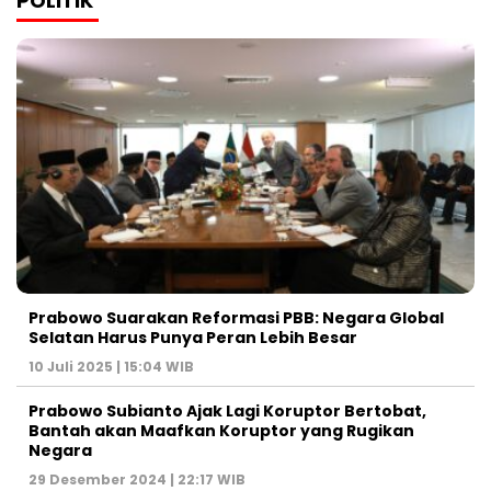
POLITIK
Prabowo Suarakan Reformasi PBB: Negara Global
Selatan Harus Punya Peran Lebih Besar
10 Juli 2025 | 15:04 WIB
Prabowo Subianto Ajak Lagi Koruptor Bertobat,
Bantah akan Maafkan Koruptor yang Rugikan
Negara
29 Desember 2024 | 22:17 WIB