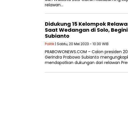
relawan…
Didukung 15 Kelompok Relawa
Saat Wedangan di Solo, Begin
Subianto
Politik
| Sabtu, 20 Mei 2023 - 10:30 WIB
PRABOWONEWS.COM – Calon presiden 20
Gerindra Prabowo Subianto mengungkapk
mendapatkan dukungan dari relawan Pres