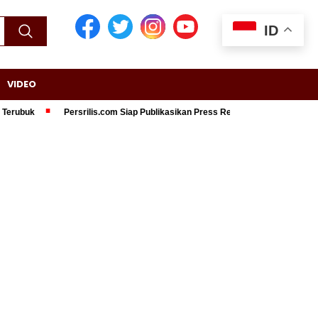
ID
VIDEO
ubuk
Persrilis.com Siap Publikasikan Press Release Anda, Jika Ingin Tam