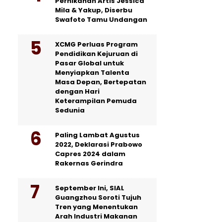
Pernikahan Artis Jessica
Mila & Yakup, Diserbu
Swafoto Tamu Undangan
XCMG Perluas Program
Pendidikan Kejuruan di
Pasar Global untuk
Menyiapkan Talenta
Masa Depan, Bertepatan
dengan Hari
Keterampilan Pemuda
Sedunia
Paling Lambat Agustus
2022, Deklarasi Prabowo
Capres 2024 dalam
Rakernas Gerindra
September Ini, SIAL
Guangzhou Soroti Tujuh
Tren yang Menentukan
Arah Industri Makanan