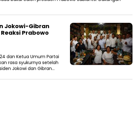
n Jokowi-Gibran
i Reaksi Prabowo
24 dan Ketua Umum Partai
an rasa syukurnya setelah
iden Jokowi dan Gibran…