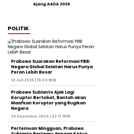
Ajang AADA 2026
POLITIK
Prabowo Suarakan Reformasi PBB:
Negara Global Selatan Harus Punya
Peran Lebih Besar
10 Juli 2025 | 15:04 WIB
Prabowo Subianto Ajak Lagi
Koruptor Bertobat, Bantah akan
Maafkan Koruptor yang Rugikan
Negara
29 Desember 2024 | 22:17 WIB
Pertemuan Mingguan, Prabowo
Subianto Bertemu dengan Ketua