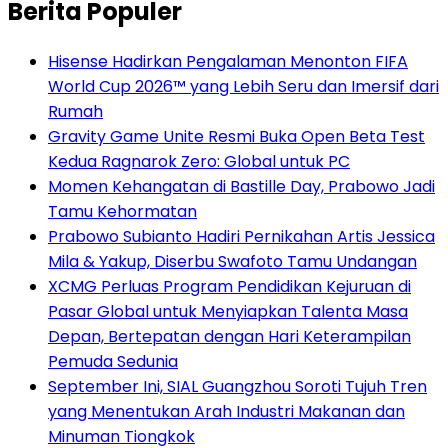
Berita Populer
Hisense Hadirkan Pengalaman Menonton FIFA
World Cup 2026™ yang Lebih Seru dan Imersif dari
Rumah
Gravity Game Unite Resmi Buka Open Beta Test
Kedua Ragnarok Zero: Global untuk PC
Momen Kehangatan di Bastille Day, Prabowo Jadi
Tamu Kehormatan
Prabowo Subianto Hadiri Pernikahan Artis Jessica
Mila & Yakup, Diserbu Swafoto Tamu Undangan
XCMG Perluas Program Pendidikan Kejuruan di
Pasar Global untuk Menyiapkan Talenta Masa
Depan, Bertepatan dengan Hari Keterampilan
Pemuda Sedunia
September Ini, SIAL Guangzhou Soroti Tujuh Tren
yang Menentukan Arah Industri Makanan dan
Minuman Tiongkok