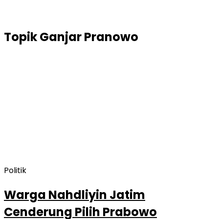
Topik
Ganjar Pranowo
Politik
Warga Nahdliyin Jatim
Cenderung Pilih Prabowo