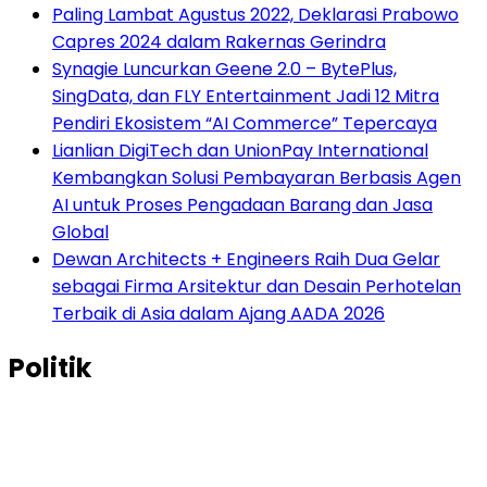
Paling Lambat Agustus 2022, Deklarasi Prabowo
Capres 2024 dalam Rakernas Gerindra
Synagie Luncurkan Geene 2.0 – BytePlus,
SingData, dan FLY Entertainment Jadi 12 Mitra
Pendiri Ekosistem “AI Commerce” Tepercaya
Lianlian DigiTech dan UnionPay International
Kembangkan Solusi Pembayaran Berbasis Agen
AI untuk Proses Pengadaan Barang dan Jasa
Global
Dewan Architects + Engineers Raih Dua Gelar
sebagai Firma Arsitektur dan Desain Perhotelan
Terbaik di Asia dalam Ajang AADA 2026
Politik