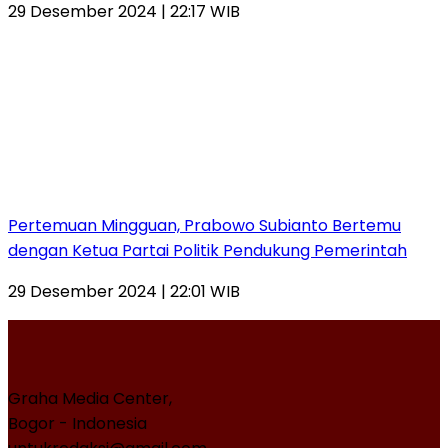
29 Desember 2024 | 22:17 WIB
Pertemuan Mingguan, Prabowo Subianto Bertemu
dengan Ketua Partai Politik Pendukung Pemerintah
29 Desember 2024 | 22:01 WIB
Graha Media Center,
Bogor - Indonesia