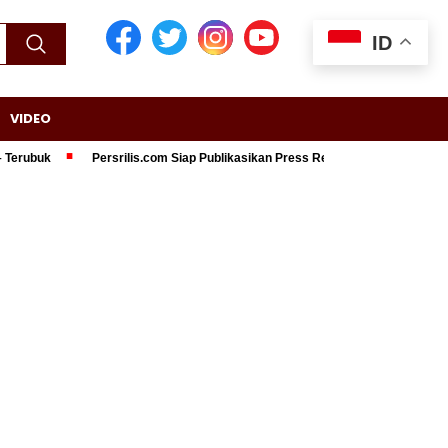
ID
VIDEO
ubuk
Persrilis.com Siap Publikasikan Press Release Anda, Jika Ingin Ta