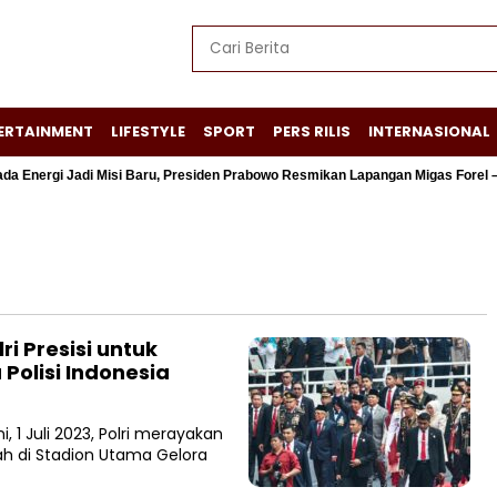
ERTAINMENT
LIFESTYLE
SPORT
PERS RILIS
INTERNASIONAL
rgi Jadi Misi Baru, Presiden Prabowo Resmikan Lapangan Migas Forel – Ter
i Presisi untuk
 Polisi Indonesia
1 Juli 2023, Polri merayakan
ah di Stadion Utama Gelora