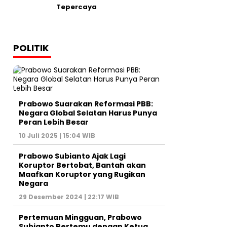
Tepercaya
POLITIK
Prabowo Suarakan Reformasi PBB:
Negara Global Selatan Harus Punya
Peran Lebih Besar
10 Juli 2025 | 15:04 WIB
Prabowo Subianto Ajak Lagi
Koruptor Bertobat, Bantah akan
Maafkan Koruptor yang Rugikan
Negara
29 Desember 2024 | 22:17 WIB
Pertemuan Mingguan, Prabowo
Subianto Bertemu dengan Ketua