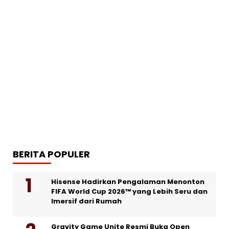
BERITA POPULER
Hisense Hadirkan Pengalaman Menonton
FIFA World Cup 2026™ yang Lebih Seru dan
Imersif dari Rumah
Gravity Game Unite Resmi Buka Open