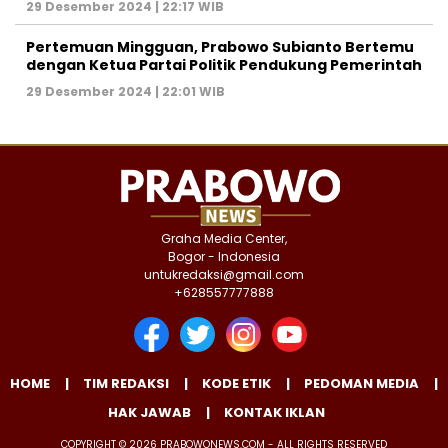
29 Desember 2024 | 22:17 WIB
Pertemuan Mingguan, Prabowo Subianto Bertemu
dengan Ketua Partai Politik Pendukung Pemerintah
29 Desember 2024 | 22:01 WIB
Graha Media Center,
Bogor - Indonesia
untukredaksi@gmail.com
+628557777888
HOME
TIM REDAKSI
KODE ETIK
PEDOMAN MEDIA
HAK JAWAB
KONTAK IKLAN
COPYRIGHT © 2026 PRABOWONEWS.COM - ALL RIGHTS RESERVED