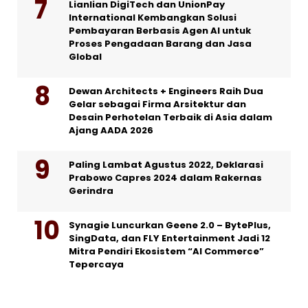
Lianlian DigiTech dan UnionPay
International Kembangkan Solusi
Pembayaran Berbasis Agen AI untuk
Proses Pengadaan Barang dan Jasa
Global
Dewan Architects + Engineers Raih Dua
Gelar sebagai Firma Arsitektur dan
Desain Perhotelan Terbaik di Asia dalam
Ajang AADA 2026
Paling Lambat Agustus 2022, Deklarasi
Prabowo Capres 2024 dalam Rakernas
Gerindra
Synagie Luncurkan Geene 2.0 – BytePlus,
SingData, dan FLY Entertainment Jadi 12
Mitra Pendiri Ekosistem “AI Commerce”
Tepercaya