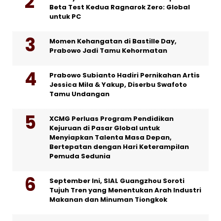
Beta Test Kedua Ragnarok Zero: Global
untuk PC
Momen Kehangatan di Bastille Day,
Prabowo Jadi Tamu Kehormatan
Prabowo Subianto Hadiri Pernikahan Artis
Jessica Mila & Yakup, Diserbu Swafoto
Tamu Undangan
XCMG Perluas Program Pendidikan
Kejuruan di Pasar Global untuk
Menyiapkan Talenta Masa Depan,
Bertepatan dengan Hari Keterampilan
Pemuda Sedunia
September Ini, SIAL Guangzhou Soroti
Tujuh Tren yang Menentukan Arah Industri
Makanan dan Minuman Tiongkok