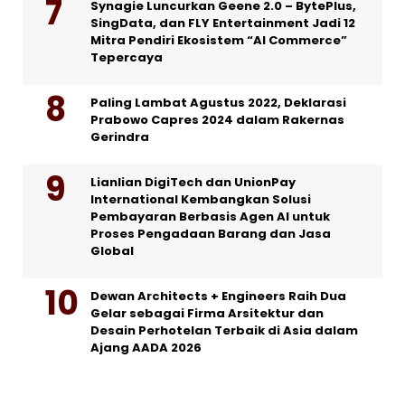
Synagie Luncurkan Geene 2.0 – BytePlus,
SingData, dan FLY Entertainment Jadi 12
Mitra Pendiri Ekosistem “AI Commerce”
Tepercaya
Paling Lambat Agustus 2022, Deklarasi
Prabowo Capres 2024 dalam Rakernas
Gerindra
Lianlian DigiTech dan UnionPay
International Kembangkan Solusi
Pembayaran Berbasis Agen AI untuk
Proses Pengadaan Barang dan Jasa
Global
Dewan Architects + Engineers Raih Dua
Gelar sebagai Firma Arsitektur dan
Desain Perhotelan Terbaik di Asia dalam
Ajang AADA 2026