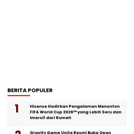
BERITA POPULER
Hisense Hadirkan Pengalaman Menonton
FIFA World Cup 2026™ yang Lebih Seru dan
Imersif dari Rumah
Gravity Game Unite Resmi Buka Open