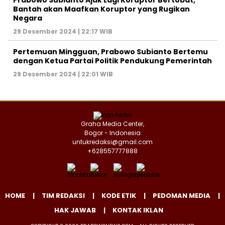
Prabowo Subianto Ajak Lagi Koruptor Bertobat,
Bantah akan Maafkan Koruptor yang Rugikan
Negara
29 Desember 2024 | 22:17 WIB
Pertemuan Mingguan, Prabowo Subianto Bertemu
dengan Ketua Partai Politik Pendukung Pemerintah
29 Desember 2024 | 22:01 WIB
Graha Media Center,
Bogor - Indonesia
untukredaksi@gmail.com
+628557777888
HOME
TIM REDAKSI
KODE ETIK
PEDOMAN MEDIA
HAK JAWAB
KONTAK IKLAN