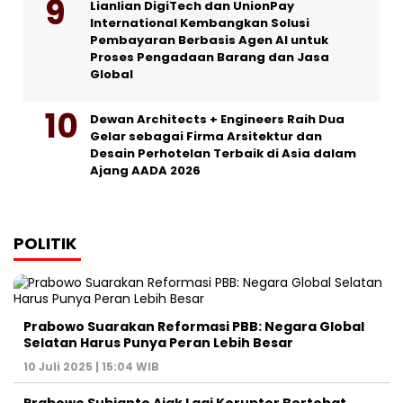
Lianlian DigiTech dan UnionPay
International Kembangkan Solusi
Pembayaran Berbasis Agen AI untuk
Proses Pengadaan Barang dan Jasa
Global
Dewan Architects + Engineers Raih Dua
Gelar sebagai Firma Arsitektur dan
Desain Perhotelan Terbaik di Asia dalam
Ajang AADA 2026
POLITIK
Prabowo Suarakan Reformasi PBB: Negara Global
Selatan Harus Punya Peran Lebih Besar
10 Juli 2025 | 15:04 WIB