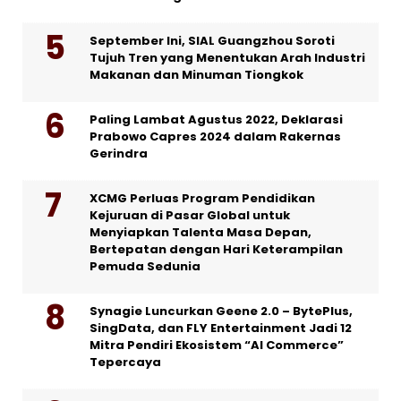
September Ini, SIAL Guangzhou Soroti
Tujuh Tren yang Menentukan Arah Industri
Makanan dan Minuman Tiongkok
Paling Lambat Agustus 2022, Deklarasi
Prabowo Capres 2024 dalam Rakernas
Gerindra
XCMG Perluas Program Pendidikan
Kejuruan di Pasar Global untuk
Menyiapkan Talenta Masa Depan,
Bertepatan dengan Hari Keterampilan
Pemuda Sedunia
Synagie Luncurkan Geene 2.0 – BytePlus,
SingData, dan FLY Entertainment Jadi 12
Mitra Pendiri Ekosistem “AI Commerce”
Tepercaya