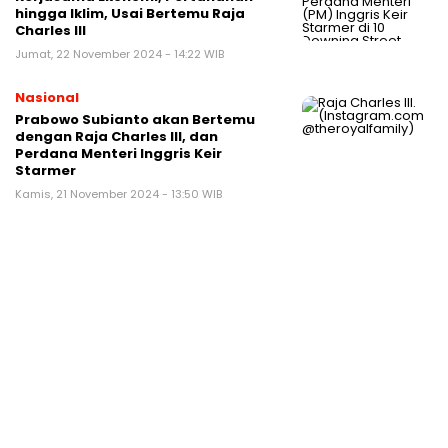
hingga Iklim, Usai Bertemu Raja
Charles III
Jumat, 22 November 2024 - 14:22 WIB
Nasional
Prabowo Subianto akan Bertemu
dengan Raja Charles III, dan
Perdana Menteri Inggris Keir
Starmer
Kamis, 21 November 2024 - 13:50 WIB