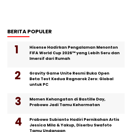
BERITA POPULER
Hisense Hadirkan Pengalaman Menonton
FIFA World Cup 2026™ yang Lebih Seru dan
Imersif dari Rumah
Gravity Game Unite Resmi Buka Open
Beta Test Kedua Ragnarok Zero: Global
untuk PC
Momen Kehangatan di Bastille Day,
Prabowo Jadi Tamu Kehormatan
Prabowo Subianto Hadiri Pernikahan Artis
Jessica Mila & Yakup, Diserbu Swafoto
Tamu Undangan