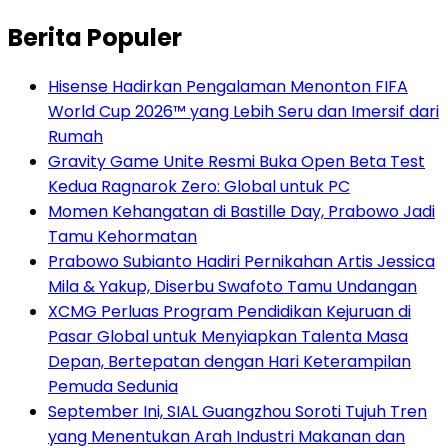
Berita Populer
Hisense Hadirkan Pengalaman Menonton FIFA
World Cup 2026™ yang Lebih Seru dan Imersif dari
Rumah
Gravity Game Unite Resmi Buka Open Beta Test
Kedua Ragnarok Zero: Global untuk PC
Momen Kehangatan di Bastille Day, Prabowo Jadi
Tamu Kehormatan
Prabowo Subianto Hadiri Pernikahan Artis Jessica
Mila & Yakup, Diserbu Swafoto Tamu Undangan
XCMG Perluas Program Pendidikan Kejuruan di
Pasar Global untuk Menyiapkan Talenta Masa
Depan, Bertepatan dengan Hari Keterampilan
Pemuda Sedunia
September Ini, SIAL Guangzhou Soroti Tujuh Tren
yang Menentukan Arah Industri Makanan dan