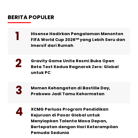
BERITA POPULER
Hisense Hadirkan Pengalaman Menonton
FIFA World Cup 2026™ yang Lebih Seru dan
Imersif dari Rumah
Gravity Game Unite Resmi Buka Open
Beta Test Kedua Ragnarok Zero: Global
untuk PC
Momen Kehangatan di Bastille Day,
Prabowo Jadi Tamu Kehormatan
XCMG Perluas Program Pendidikan
Kejuruan di Pasar Global untuk
Menyiapkan Talenta Masa Depan,
Bertepatan dengan Hari Keterampilan
Pemuda Sedunia