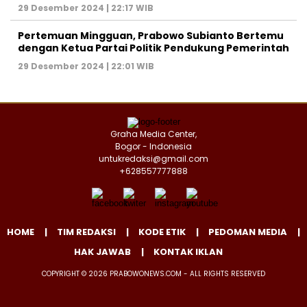
29 Desember 2024 | 22:17 WIB
Pertemuan Mingguan, Prabowo Subianto Bertemu
dengan Ketua Partai Politik Pendukung Pemerintah
29 Desember 2024 | 22:01 WIB
Graha Media Center,
Bogor - Indonesia
untukredaksi@gmail.com
+628557777888
HOME
TIM REDAKSI
KODE ETIK
PEDOMAN MEDIA
HAK JAWAB
KONTAK IKLAN
COPYRIGHT © 2026 PRABOWONEWS.COM - ALL RIGHTS RESERVED