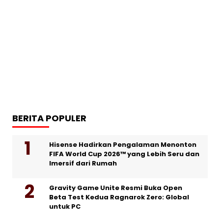
BERITA POPULER
Hisense Hadirkan Pengalaman Menonton
FIFA World Cup 2026™ yang Lebih Seru dan
Imersif dari Rumah
Gravity Game Unite Resmi Buka Open
Beta Test Kedua Ragnarok Zero: Global
untuk PC