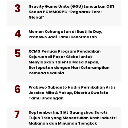
Gravity Game Unite (GGU) Luncurkan OBT
Kedua PC MMORPG “Ragnarok Zero:
Global”
Momen Kehangatan di Bastille Day,
Prabowo Jadi Tamu Kehormatan
XCMG Perluas Program Pendidikan
Kejuruan di Pasar Global untuk
Menyiapkan Talenta Masa Depan,
Bertepatan dengan Hari Keterampilan
Pemuda Sedunia
Prabowo Subianto Hadiri Pernikahan Artis
Jessica Mila & Yakup, Diserbu Swafoto
Tamu Undangan
September Ini, SIAL Guangzhou Soroti
Tujuh Tren yang Menentukan Arah Industri
Makanan dan Minuman Tiongkok