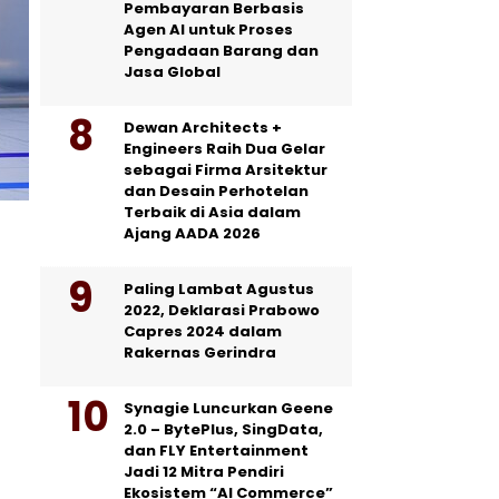
Pembayaran Berbasis
Agen AI untuk Proses
Pengadaan Barang dan
Jasa Global
Dewan Architects +
Engineers Raih Dua Gelar
sebagai Firma Arsitektur
dan Desain Perhotelan
Terbaik di Asia dalam
Ajang AADA 2026
Paling Lambat Agustus
2022, Deklarasi Prabowo
Capres 2024 dalam
Rakernas Gerindra
Synagie Luncurkan Geene
2.0 – BytePlus, SingData,
dan FLY Entertainment
Jadi 12 Mitra Pendiri
Ekosistem “AI Commerce”