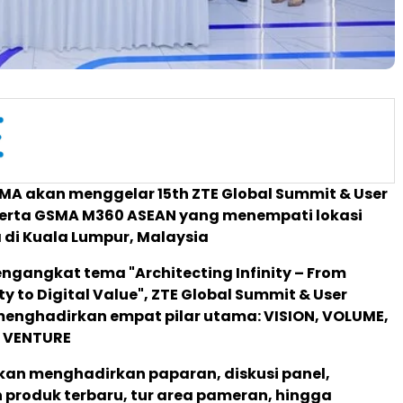
MA akan menggelar 15th ZTE Global Summit & User
erta GSMA M360 ASEAN yang menempati lokasi
di Kuala Lumpur, Malaysia
gangkat tema "Architecting Infinity – From
y to Digital Value", ZTE Global Summit & User
enghadirkan empat pilar utama: VISION, VOLUME,
n VENTURE
akan menghadirkan paparan, diskusi panel,
 produk terbaru, tur area pameran, hingga