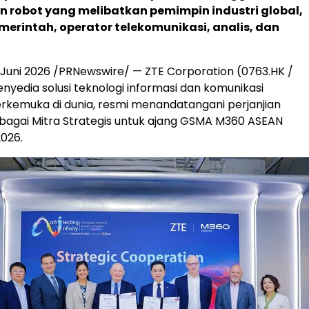
n robot yang melibatkan pemimpin industri global,
merintah, operator telekomunikasi, analis, dan
Juni 2026 /PRNewswire/ — ZTE Corporation (0763.HK /
enyedia solusi teknologi informasi dan komunikasi
terkemuka di dunia, resmi menandatangani perjanjian
bagai Mitra Strategis untuk ajang GSMA M360 ASEAN
2026.