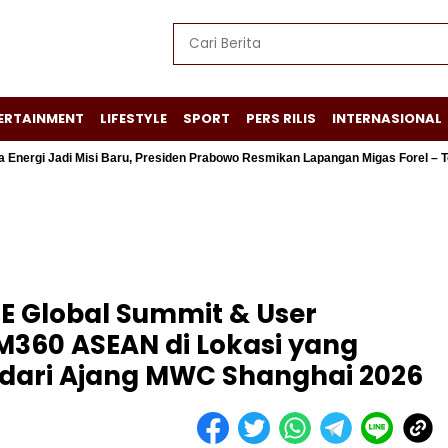
ERTAINMENT
LIFESTYLE
SPORT
PERS RILIS
INTERNASIONAL
i Misi Baru, Presiden Prabowo Resmikan Lapangan Migas Forel – Terubuk
E Global Summit & User
M360 ASEAN di Lokasi yang
dari Ajang MWC Shanghai 2026