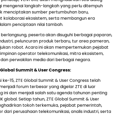
ggi mengenai langkah-langkah yang perlu ditempuh
tuk menciptakan sumber pertumbuhan baru,
 kolaborasi ekosistem, serta membangun era
dalam penciptaan nilai tambah.
berlangsung, peserta akan disuguhi berbagai paparan,
industri, peluncuran produk terbaru, tur area pameran,
njukan robot. Acara ini akan mempertemukan pejabat
impinan operator telekomunikasi, mitra ekosistem,
i, dan perwakilan media dari berbagai negara.
Global Summit & User Congress:
i ke-15, ZTE Global Summit & User Congress telah
njadi forum terbesar yang digelar ZTE di luar
ng ini dan menjadi salah satu agenda tahunan penting
TIK global. Setiap tahun, ZTE Global Summit & User
ghadirkan tokoh terkemuka, pejabat pemerintah,
or dari perusahaan telekomunikasi, analis industri, serta