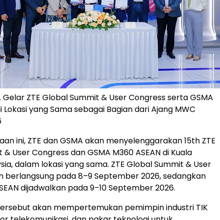
 Gelar ZTE Global Summit & User Congress serta GSMA
 Lokasi yang Sama sebagai Bagian dari Ajang MWC
6
raan ini, ZTE dan GSMA akan menyelenggarakan 15th ZTE
t & User Congress dan GSMA M360 ASEAN di Kuala
sia, dalam lokasi yang sama. ZTE Global Summit & User
n berlangsung pada 8–9 September 2026, sedangkan
EAN dijadwalkan pada 9–10 September 2026.
tersebut akan mempertemukan pemimpin industri TIK
tor telekomunikasi, dan pakar teknologi untuk