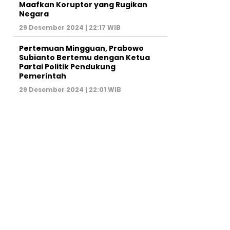
Maafkan Koruptor yang Rugikan
Negara
29 Desember 2024 | 22:17 WIB
Pertemuan Mingguan, Prabowo
Subianto Bertemu dengan Ketua
Partai Politik Pendukung
Pemerintah
29 Desember 2024 | 22:01 WIB