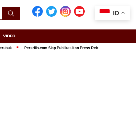
ID
VIDEO
Persrilis.com Siap Publikasikan Press Release Anda, Jika Ingin Tampil di 