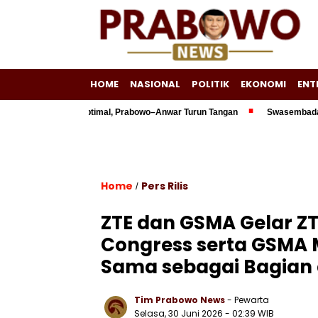
HOME
NASIONAL
POLITIK
EKONOMI
ENT
iun Belum Optimal, Prabowo–Anwar Turun Tangan
Swasembada Energi Jad
Home
Pers Rilis
/
ZTE dan GSMA Gelar ZT
Congress serta GSMA 
Sama sebagai Bagian 
Tim Prabowo News
- Pewarta
Selasa, 30 Juni 2026 - 02:39 WIB