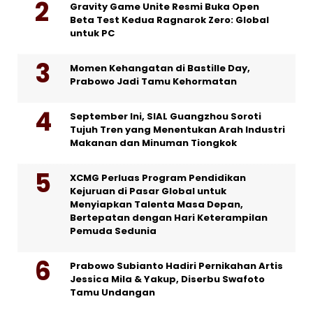
Gravity Game Unite Resmi Buka Open
Beta Test Kedua Ragnarok Zero: Global
untuk PC
Momen Kehangatan di Bastille Day,
Prabowo Jadi Tamu Kehormatan
September Ini, SIAL Guangzhou Soroti
Tujuh Tren yang Menentukan Arah Industri
Makanan dan Minuman Tiongkok
XCMG Perluas Program Pendidikan
Kejuruan di Pasar Global untuk
Menyiapkan Talenta Masa Depan,
Bertepatan dengan Hari Keterampilan
Pemuda Sedunia
Prabowo Subianto Hadiri Pernikahan Artis
Jessica Mila & Yakup, Diserbu Swafoto
Tamu Undangan