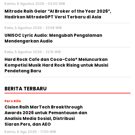
Kamis, 6 Agustus 2026 - 02:00 WIB
Mitrade Raih Gelar “AI Broker of the Year 2026”,
Hadirkan MitradeGPT Versi Terbaru di Asia
Rabu, 5 Agustus 2026 - 23:58 WIB
UNISOC Lyric Audio: Mengubah Pengalaman
Mendengarkan Audio
Rabu, 5 Agustus 2026 - 22:15 WIB
Hard Rock Cafe dan Coca-Cola® Meluncurkan
Kompetisi Musik Hard Rock Rising untuk Musisi
Pendatang Baru
BERITA TERBARU
Pers Rilis
Cision Raih MarTech Breakthrough
Awards 2026 untuk Pemantauan dan
Analisis Media Sosial, Distribusi
Siaran Pers, dan AEO
Kamis, 6 Agu 2026 - 17:00 WIB