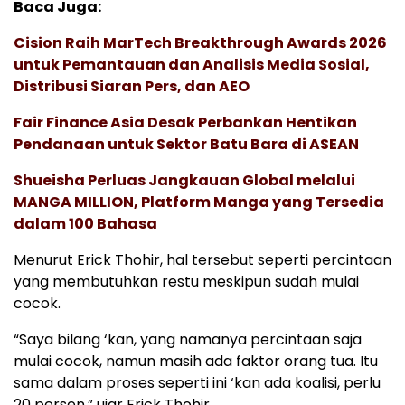
Baca Juga:
Cision Raih MarTech Breakthrough Awards 2026
untuk Pemantauan dan Analisis Media Sosial,
Distribusi Siaran Pers, dan AEO
Fair Finance Asia Desak Perbankan Hentikan
Pendanaan untuk Sektor Batu Bara di ASEAN
Shueisha Perluas Jangkauan Global melalui
MANGA MILLION, Platform Manga yang Tersedia
dalam 100 Bahasa
Menurut Erick Thohir, hal tersebut seperti percintaan
yang membutuhkan restu meskipun sudah mulai
cocok.
“Saya bilang ‘kan, yang namanya percintaan saja
mulai cocok, namun masih ada faktor orang tua. Itu
sama dalam proses seperti ini ‘kan ada koalisi, perlu
20 persen,” ujar Erick Thohir.