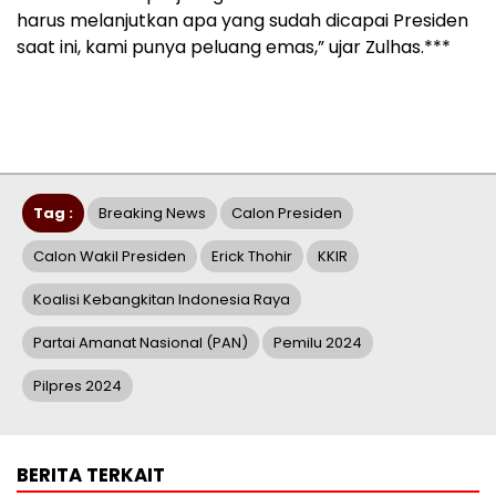
harus melanjutkan apa yang sudah dicapai Presiden
saat ini, kami punya peluang emas,” ujar Zulhas.***
Tag :
Breaking News
Calon Presiden
Calon Wakil Presiden
Erick Thohir
KKIR
Koalisi Kebangkitan Indonesia Raya
Partai Amanat Nasional (PAN)
Pemilu 2024
Pilpres 2024
BERITA TERKAIT