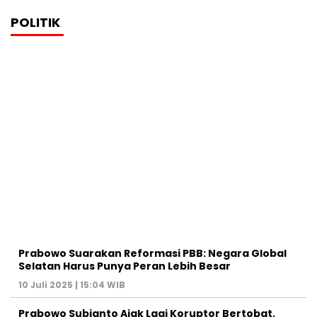
POLITIK
Prabowo Suarakan Reformasi PBB: Negara Global
Selatan Harus Punya Peran Lebih Besar
10 Juli 2025 | 15:04 WIB
Prabowo Subianto Ajak Lagi Koruptor Bertobat,