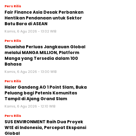
Pers Rilis
Fair Finance Asia Desak Perbankan
Hentikan Pendanaan untuk Sektor
Batu Bara di ASEAN
Kamis, 6 Agu 2026 - 13:02 WIB
Pers Rilis
Shueisha Perluas Jangkauan Global
melalui MANGA MILLION, Platform
Manga yang Tersedia dalam 100
Bahasa
Kamis, 6 Agu 2026 - 13:00 WIB
Pers Rilis
Haier Gandeng AO 1 Point Slam, Buka
Peluang bagi Petenis Komunitas
Tampil di Ajang Grand Slam
Kamis, 6 Agu 2026 - 12:10 WIB
Pers Rilis
SUS ENVIRONMENT Raih Dua Proyek
WtE di Indonesia, Percepat Ekspansi
Global