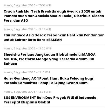
Kamis, 6 Agustus 2026 - 17:00 WIB
Cision Raih MarTech Breakthrough Awards 2026 untuk
Pemantauan dan Analisis Media Sosial, Distribusi Siaran
Pers, dan AEO
Kamis, 6 Agustus 2026 - 13:02 WIB
Fair Finance Asia Desak Perbankan Hentikan Pendanaan
untuk Sektor Batu Bara di ASEAN
Kamis, 6 Agustus 2026 - 13:00 WIB
Shueisha Perluas Jangkauan Global melalui MANGA
MILLION, Platform Manga yang Tersedia dalam 100
Bahasa
Kamis, 6 Agustus 2026 - 12:10 WIB
Haier Gandeng AO 1 Point Slam, Buka Peluang bagi
Petenis Komunitas Tampil di Ajang Grand Slam
Kamis, 6 Agustus 2026 - 12:08 WIB
SUS ENVIRONMENT Raih Dua Proyek WtE di Indonesia,
Percepat Ekspansi Global