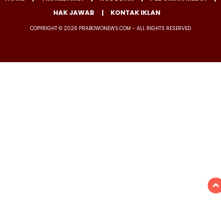
HAK JAWAB
KONTAK IKLAN
COPYRIGHT © 2026 PRABOWONEWS.COM - ALL RIGHTS RESERVED