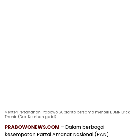
Menteri Pertahanan Prabowo Subianto bersama menteri BUMN Erick
Thohir. (Dok. Kemhan.go.id)
PRABOWONEWS.COM
– Dalam berbagai
kesempatan Partai Amanat Nasional (PAN)