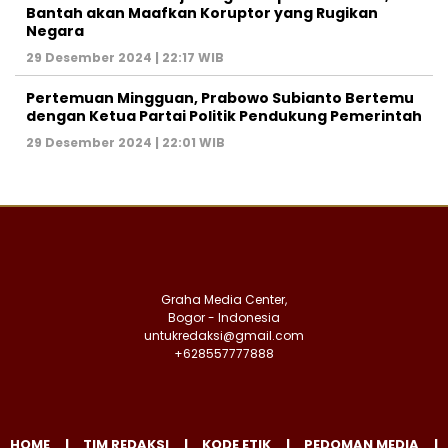
Bantah akan Maafkan Koruptor yang Rugikan
Negara
29 Desember 2024 | 22:17 WIB
Pertemuan Mingguan, Prabowo Subianto Bertemu
dengan Ketua Partai Politik Pendukung Pemerintah
29 Desember 2024 | 22:01 WIB
Graha Media Center,
Bogor - Indonesia
untukredaksi@gmail.com
+628557777888
HOME
TIM REDAKSI
KODE ETIK
PEDOMAN MEDIA