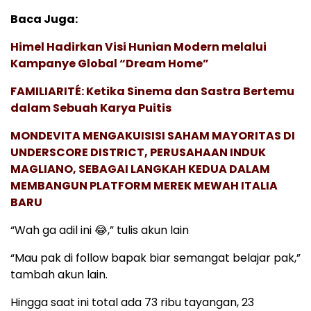
Baca Juga:
Himel Hadirkan Visi Hunian Modern melalui
Kampanye Global “Dream Home”
FAMILIARITÉ: Ketika Sinema dan Sastra Bertemu
dalam Sebuah Karya Puitis
MONDEVITA MENGAKUISISI SAHAM MAYORITAS DI
UNDERSCORE DISTRICT, PERUSAHAAN INDUK
MAGLIANO, SEBAGAI LANGKAH KEDUA DALAM
MEMBANGUN PLATFORM MEREK MEWAH ITALIA
BARU
“Wah ga adil ini 😂,” tulis akun lain
“Mau pak di follow bapak biar semangat belajar pak,”
tambah akun lain.
Hingga saat ini total ada 73 ribu tayangan, 23