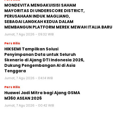
MONDEVITA MENGAKUISISI SAHAM
MAYORITAS DI UNDERSCORE DISTRICT,
PERUSAHAAN INDUK MAGLIANO,
SEBAGAI LANGKAH KEDUA DALAM
MEMBANGUN PLATFORM MEREK MEWAH ITALIA BARU
Jumat, 7 Agu 2026 - 09:32 WIB
Pers Rilis
HIKSEMI Tampilkan Solusi
Penyimpanan Data untuk Seluruh
Skenario di Ajang DTI Indonesia 2026,
Dukung Pengembangan AI di Asia
Tenggara
Jumat, 7 Agu 2026 - 04:14 WIB
Pers Rilis
Huawei Jadi Mitra bagi Ajang GSMA
M360 ASEAN 2026
Jumat, 7 Agu 2026 - 00:42 WIB