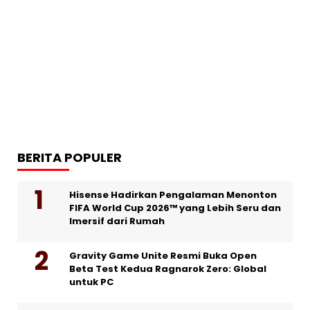
BERITA POPULER
Hisense Hadirkan Pengalaman Menonton
FIFA World Cup 2026™ yang Lebih Seru dan
Imersif dari Rumah
Gravity Game Unite Resmi Buka Open
Beta Test Kedua Ragnarok Zero: Global
untuk PC