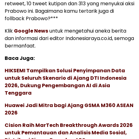
retweet, 10 tweet kutipan dan 313 yang menyukai aksi
Prabowo ini. Bagaimana kamu tertarik juga di
follback Prabowo?***
Klik
Google News
untuk mengetahui aneka berita
dan informasi dari editor Indonesiaraya.co.id, semoga
bermanfaat.
Baca Juga:
HIKSEMI Tampilkan Solusi Penyimpanan Data
untuk Seluruh Skenario di Ajang DTI Indonesia
2026, Dukung Pengembangan AI di Asia
Tenggara
Huawei Jadi Mitra bagi Ajang GSMA M360 ASEAN
2026
Cision Raih MarTech Breakthrough Awards 2026
untuk Pemantauan dan Analisis Media Sosial,