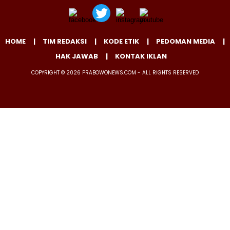
HOME
TIM REDAKSI
KODE ETIK
PEDOMAN MEDIA
HAK JAWAB
KONTAK IKLAN
COPYRIGHT © 2026 PRABOWONEWS.COM - ALL RIGHTS RESERVED