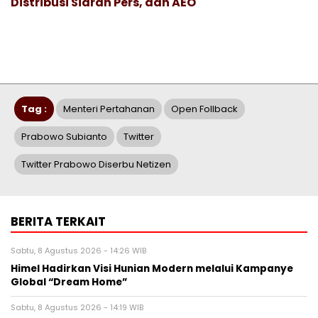
Distribusi Siaran Pers, dan AEO
Tag :
Menteri Pertahanan
Open Follback
Prabowo Subianto
Twitter
Twitter Prabowo Diserbu Netizen
BERITA TERKAIT
Sabtu, 8 Agustus 2026 - 14:26 WIB
Himel Hadirkan Visi Hunian Modern melalui Kampanye
Global “Dream Home”
Sabtu, 8 Agustus 2026 - 14:19 WIB