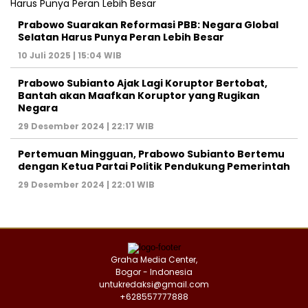
Prabowo Suarakan Reformasi PBB: Negara Global
Selatan Harus Punya Peran Lebih Besar
10 Juli 2025 | 15:04 WIB
Prabowo Subianto Ajak Lagi Koruptor Bertobat,
Bantah akan Maafkan Koruptor yang Rugikan
Negara
29 Desember 2024 | 22:17 WIB
Pertemuan Mingguan, Prabowo Subianto Bertemu
dengan Ketua Partai Politik Pendukung Pemerintah
29 Desember 2024 | 22:01 WIB
Graha Media Center,
Bogor - Indonesia
untukredaksi@gmail.com
+628557777888