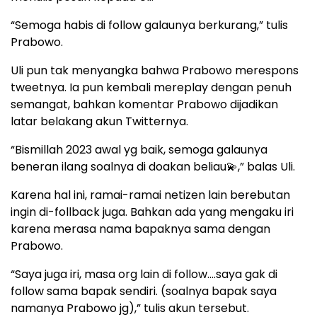
“Semoga habis di follow galaunya berkurang,” tulis
Prabowo.
Uli pun tak menyangka bahwa Prabowo merespons
tweetnya. Ia pun kembali mereplay dengan penuh
semangat, bahkan komentar Prabowo dijadikan
latar belakang akun Twitternya.
“Bismillah 2023 awal yg baik, semoga galaunya
beneran ilang soalnya di doakan beliau💫,” balas Uli.
Karena hal ini, ramai-ramai netizen lain berebutan
ingin di-follback juga. Bahkan ada yang mengaku iri
karena merasa nama bapaknya sama dengan
Prabowo.
“Saya juga iri, masa org lain di follow….saya gak di
follow sama bapak sendiri. (soalnya bapak saya
namanya Prabowo jg),” tulis akun tersebut.