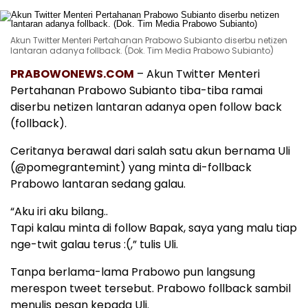
Akun Twitter Menteri Pertahanan Prabowo Subianto diserbu netizen
lantaran adanya follback. (Dok. Tim Media Prabowo Subianto)
PRABOWONEWS.COM
– Akun Twitter Menteri
Pertahanan Prabowo Subianto tiba-tiba ramai
diserbu netizen lantaran adanya open follow back
(follback).
Ceritanya berawal dari salah satu akun bernama Uli
(@pomegrantemint) yang minta di-follback
Prabowo lantaran sedang galau.
“Aku iri aku bilang..
Tapi kalau minta di follow Bapak, saya yang malu tiap
nge-twit galau terus :(,” tulis Uli.
Tanpa berlama-lama Prabowo pun langsung
merespon tweet tersebut. Prabowo follback sambil
menulis pesan kepada Uli.