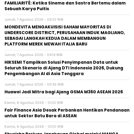
FAMILIARITÉ: Ketika Sinema dan Sastra Bertemu dalam
Sebuah Karya Puitis
Jumat, 7 Agustus 2026 - 09:32 WIB
MONDEVITA MENGAKUISISI SAHAM MAYORITAS DI
UNDERSCORE DISTRICT, PERUSAHAAN INDUK MAGLIANO,
SEBAGAI LANGKAH KEDUA DALAM MEMBANGUN
PLATFORM MEREK MEWAH ITALIA BARU
Jumat, 7 Agustus 2026 - 04:14 WIB
HIKSEMI Tampilkan Solusi Penyimpanan Data untuk
Seluruh Skenario di Ajang DTI Indonesia 2026, Dukung
Pengembangan AI di Asia Tenggara
Jumat, 7 Agustus 2026 - 00:42 WIB
Huawei Jadi Mitra bagi Ajang GSMA M360 ASEAN 2026
Kamis, 6 Agustus 2026 - 13:02 WIB
Fair Finance Asia Desak Perbankan Hentikan Pendanaan
untuk Sektor Batu Bara di ASEAN
Kamis, 6 Agustus 2026 - 13:00 WIB