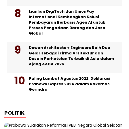
Lianlian DigiTech dan UnionPay
International Kembangkan Solusi
Pembayaran Berbasis Agen AI untuk
Proses Pengadaan Barang dan Jasa
Global
Dewan Architects + Engineers Raih Dua
Gelar sebagai Firma Arsitektur dan
Desain Perhotelan Terbaik di Asia dalam
Ajang AADA 2026
Paling Lambat Agustus 2022, Deklarasi
Prabowo Capres 2024 dalam Rakernas
Gerindra
POLITIK